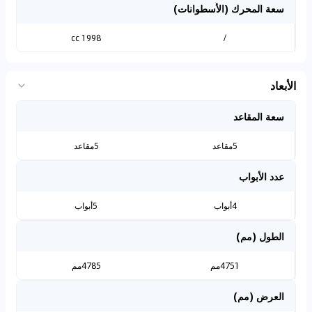
سعة المحرك (الأسطوانات)
1998 cc
/
الأبعاد
سعة المقاعد
5مقاعد
5مقاعد
عدد الأبواب
4أبواب
5أبواب
الطول (مم)
4751مم
4785مم
العرض (مم)