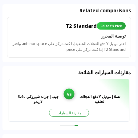
Related comparisons
T2 Standard
Editor's Pick
توصية المحرر
اختر موديل Y دفع العجلات الخلفية إذا كنت تركز على interior space، واختر
T2 Standard إذا كنت تركز على price.
مقارنات السيارات الشائعة
VS
تسلا | موديل Y دفع العجلات
جيب | جراند شيروكي 3.6L
الخلفية
لاريدو
مقارنة السيارات