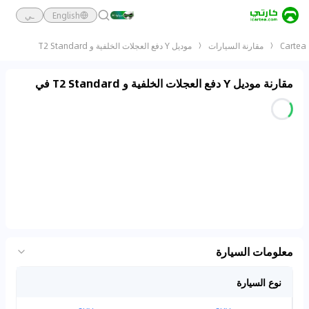
English
ـي
Cartea
مقارنة السيارات
موديل Y دفع العجلات الخلفية و T2 Standard
مقارنة موديل Y دفع العجلات الخلفية و T2 Standard في
معلومات السيارة
نوع السيارة