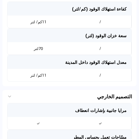
كفاءة استهلاك الوقود (كم/لتر)
/
11كم/ لتر
سعة خزان الوقود (لتر)
/
70لتر
معدل استهلاك الوقود داخل المدينة
/
11كم/ لتر
التصميم الخارجي
مرايا جانبية بإشارات انعطاف
✓
✓
مسّاحات تعمل بحساس المطر