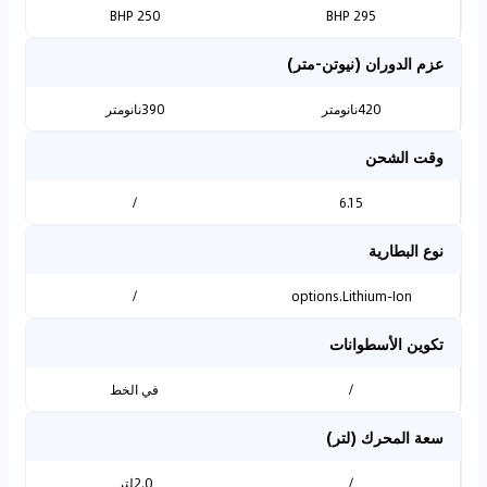
250 BHP
295 BHP
عزم الدوران (نيوتن-متر)
420نانومتر
390نانومتر
وقت الشحن
/
6.15
نوع البطارية
/
options.Lithium-Ion
تكوين الأسطوانات
/
في الخط
سعة المحرك (لتر)
/
2.0لتر