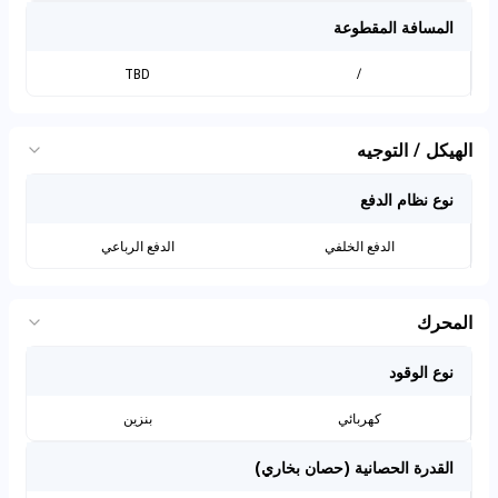
المسافة المقطوعة
TBD
/
الهيكل / التوجيه
نوع نظام الدفع
الدفع الخلفي
الدفع الرباعي
المحرك
نوع الوقود
كهربائي
بنزين
القدرة الحصانية (حصان بخاري)