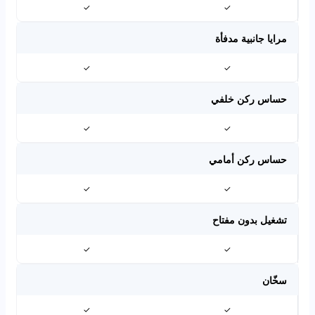
✓
✓
مرايا جانبية مدفأة
✓
✓
حساس ركن خلفي
✓
✓
حساس ركن أمامي
✓
✓
تشغيل بدون مفتاح
✓
✓
سخّان
✓
✓