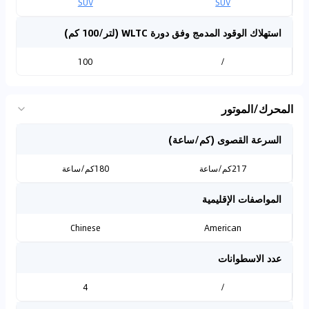
SUV
SUV
استهلاك الوقود المدمج وفق دورة WLTC (لتر/100 كم)
100
/
المحرك/الموتور
السرعة القصوى (كم/ساعة)
217كم/ساعة
180كم/ساعة
المواصفات الإقليمية
Chinese
American
عدد الاسطوانات
4
/