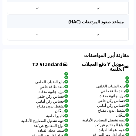
✓
✓
مساعد صعود المرتفعات (HAC)
✓
✓
مقارنة أبرز المواصفات
موديل Y دفع العجلات
T2 Standard
الخلفية
مانع الضباب الخلفي
مانع الضباب الخلفي
منفذ طاقة خلفي
منفذ طاقة خلفي
مرايا جانبية مدفأة
مرايا جانبية مدفأة
حساس ركن خلفي
حساس ركن خلفي
حساس ركن أمامي
حساس ركن أمامي
تشغيل بدون مفتاح
تشغيل بدون مفتاح
سخّان
سخّان
كاميرا خلفية
تنبيه تشغيل المصابيح الأمامية
تنبيه تشغيل المصابيح الأمامية
أنواع المفاتيح عن بُعد
أنواع المفاتيح عن بُعد
ضبط عجلة القيادة
ضبط عجلة القيادة
نظام إنذار ضد السرقة
نظام إنذار ضد السرقة