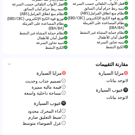
قفل الأبواب التلقائي حسب السرعة
قفل الأبواب التلقائي حسب السرعة
تنبيه ربط حزام أمان السائق
تنبيه ربط حزام أمان السائق
نظام منع انغلاق الفرامل(ABS)
نظام منع انغلاق الفرامل(ABS)
توزيع قوة الكبح الإلكتروني (EBD/CBC)
توزيع قوة الكبح الإلكتروني (EBD/CBC)
نظام المساعدة على الفرملة
نظام المساعدة على الفرملة
(EBA/BA)
(EBA/BA)
نظام حماية المشاة غير النشط
نظام حماية المشاة غير النشط
قفل أمان للأطفال
قفل أمان للأطفال
تنبيه تجاوز السرعة
تنبيه تجاوز السرعة
الكبح النشط
الكبح النشط
مقارنة التقييمات
مزايا السيارة
مزايا السيارة
لاتوجد بيانات
تصميم جذاب وحديث
قيمة مالية مميزة
عيوب السيارة
مساحة داخلية واسعة
لاتوجد بيانات
عيوب السيارة
أداء المحرك محدود
ضبط التعليق صارم
عزل الضوضاء متوسط