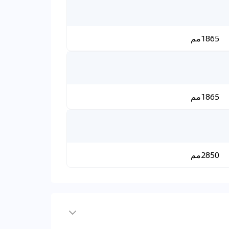
1865مم
1865مم
2850مم