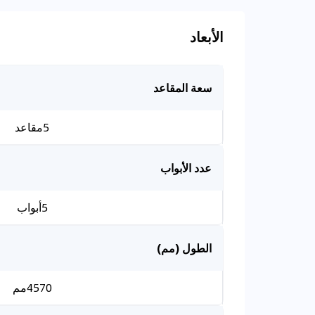
الأبعاد
سعة المقاعد
5مقاعد
عدد الأبواب
5أبواب
الطول (مم)
4570مم