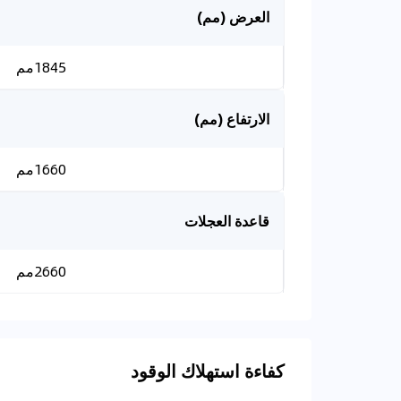
العرض (مم)
1845مم
الارتفاع (مم)
1660مم
قاعدة العجلات
2660مم
كفاءة استهلاك الوقود