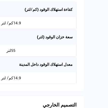
كفاءة استهلاك الوقود (كم/لتر)
14.9كم/ لتر
سعة خزان الوقود (لتر)
55لتر
معدل استهلاك الوقود داخل المدينة
14.9كم/ لتر
التصميم الخارجي