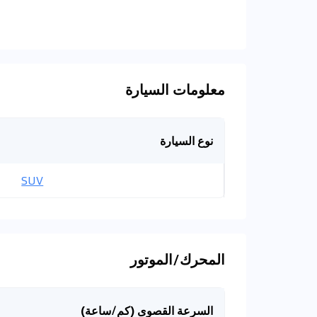
معلومات السيارة
نوع السيارة
SUV
المحرك/الموتور
السرعة القصوى (كم/ساعة)