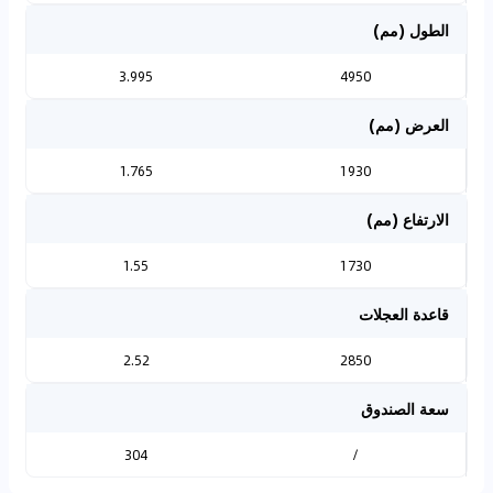
الطول (مم)
3.995
4950
العرض (مم)
1.765
1930
الارتفاع (مم)
1.55
1730
قاعدة العجلات
2.52
2850
سعة الصندوق
304
/