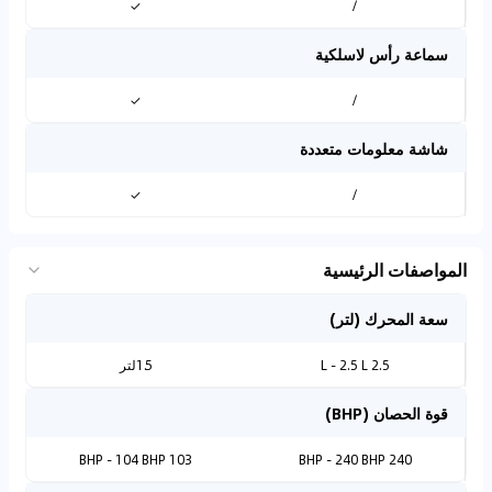
✓
/
سماعة رأس لاسلكية
✓
/
شاشة معلومات متعددة
✓
/
المواصفات الرئيسية
سعة المحرك (لتر)
2.5 L - 2.5 L
1.5لتر
قوة الحصان (BHP)
103 BHP - 104 BHP
240 BHP - 240 BHP