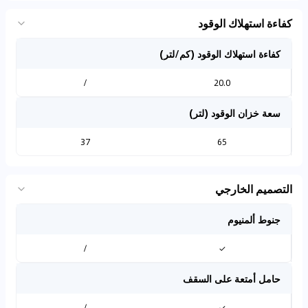
كفاءة استهلاك الوقود
كفاءة استهلاك الوقود (كم/لتر)
/
20.0
سعة خزان الوقود (لتر)
37
65
التصميم الخارجي
جنوط ألمنيوم
/
✓
حامل أمتعة على السقف
/
✓