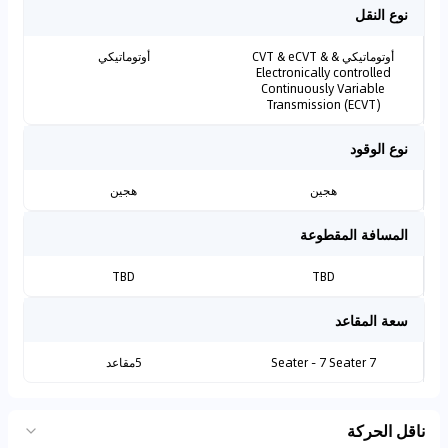
نوع النقل
أوتوماتيكي & CVT & eCVT &
أوتوماتيكي
Electronically controlled
Continuously Variable
Transmission (ECVT)
نوع الوقود
هجين
هجين
المسافة المقطوعة
TBD
TBD
سعة المقاعد
7 Seater - 7 Seater
5مقاعد
ناقل الحركة