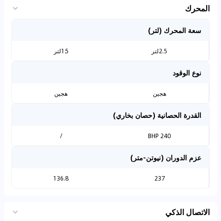
المحرك
سعة المحرك (لتر)
2.5لتر
1.5لتر
نوع الوقود
هجين
هجين
القدرة الحصانية (حصان بخاري)
/
240 BHP
عزم الدوران (نيوتن-متر)
136.8
237
الاتصال الذكي