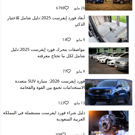
26 مايو
6798
أبعاد فورد إيفرست 2025:دليل شامل للاختيار
الذكي
9 مايو
14
مواصفات محرك فورد إيفرست 2025:دليل
شامل لكل ما تحتاج معرفته
9 مايو
77
فورد إيفرست 2026: سيارة SUV متعددة
الاستخدامات تجمع بين القوة والفخامة
13 مايو
123
دليل شراء فورد ايفرست مستعملة في المملكة
العربية السعودية
1 سبتمبر
209