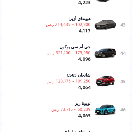
4,223
هيونداي أزيرا
43
102,800 ~ 214,635 ر.س
4,117
جي أم سي يوكون
44
175,980 ~ 321,400 ر.س
4,096
شانجان CS85
45
109,250 ~ 120,175 ر.س
4,064
تويوتا ريز
46
60,239 ~ 73,715 ر.س
4,063
هيونداي سانتا في