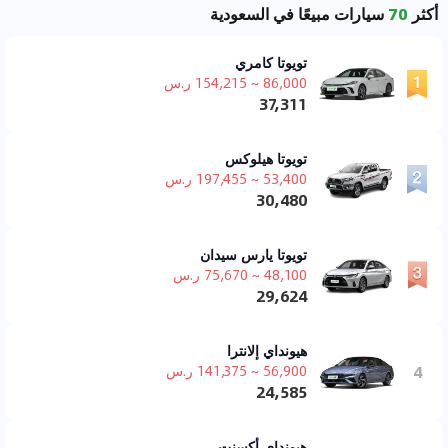
أكثر
70
سيارات مبيعًا في السعودية
تويوتا كامري
86,000 ~ 154,215 ر.س
37,311
تويوتا هيلوكس
53,400 ~ 197,455 ر.س
30,480
تويوتا يارس سيدان
48,100 ~ 75,670 ر.س
29,624
هيونداي إلانترا
4
56,900 ~ 141,375 ر.س
24,585
هيونداي أكسنت