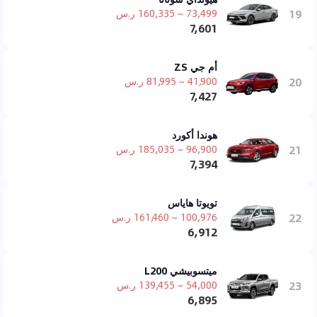
19
73,499 ~ 160,335 ر.س
7,601
أم جي ZS
20
41,900 ~ 81,995 ر.س
7,427
هوندا أكورد
21
96,900 ~ 185,035 ر.س
7,394
تويوتا هاياس
22
100,976 ~ 161,460 ر.س
6,912
ميتسوبيشي L200
23
54,000 ~ 139,455 ر.س
6,895