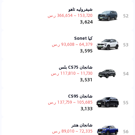
شيفروليه تاهو
52
153,720 ~ 366,654 ر.س
3,624
كيا Sonet
53
64,379 ~ 93,608 ر.س
3,595
شانجان CS75 بلس
54
11,730 ~ 117,810 ر.س
3,531
شانجان CS95
55
105,685 ~ 137,759 ر.س
3,133
شانجان هنتر
56
72,335 ~ 89,010 ر.س