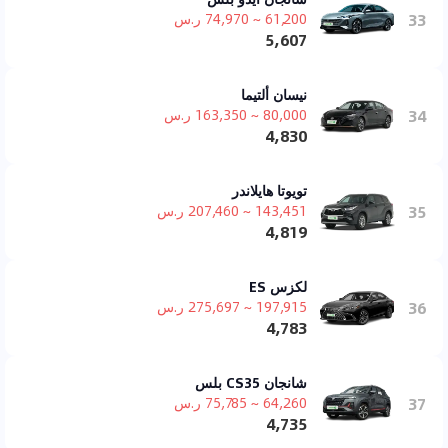
33
61,200 ~ 74,970 ر.س
5,607
نيسان ألتيما
34
80,000 ~ 163,350 ر.س
4,830
تويوتا هايلاندر
35
143,451 ~ 207,460 ر.س
4,819
لكزس ES
36
197,915 ~ 275,697 ر.س
4,783
شانجان CS35 بلس
37
64,260 ~ 75,785 ر.س
4,735