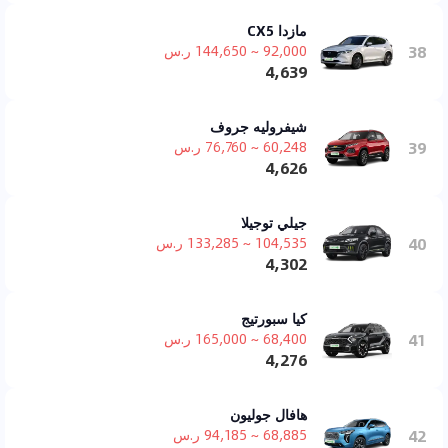
مازدا CX5
38
92,000 ~ 144,650 ر.س
4,639
شيفروليه جروف
39
60,248 ~ 76,760 ر.س
4,626
جيلي توجيلا
40
104,535 ~ 133,285 ر.س
4,302
كيا سبورتيج
41
68,400 ~ 165,000 ر.س
4,276
هافال جوليون
42
68,885 ~ 94,185 ر.س