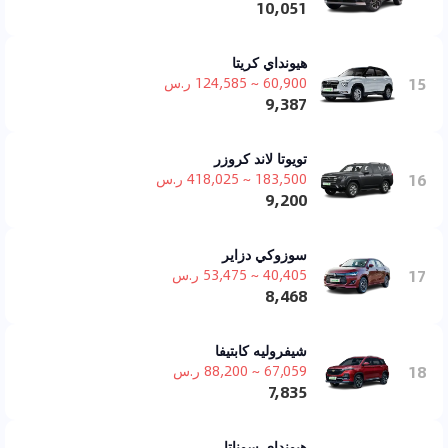
10,051
هيونداي كريتا
15
60,900 ~ 124,585 ر.س
9,387
تويوتا لاند كروزر
16
183,500 ~ 418,025 ر.س
9,200
سوزوكي دزاير
17
40,405 ~ 53,475 ر.س
8,468
شيفروليه كابتيفا
18
67,059 ~ 88,200 ر.س
7,835
هيونداي سوناتا