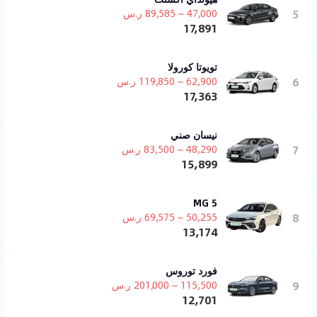
5
47,000 ~ 89,585 ر.س
17,891
تويوتا كورولا
6
62,900 ~ 119,850 ر.س
17,363
نيسان صني
7
48,290 ~ 83,500 ر.س
15,899
MG 5
8
50,255 ~ 69,575 ر.س
13,174
فورد توروس
9
115,500 ~ 201,000 ر.س
12,701