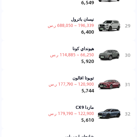
6,549
نيسان باترول
29
196,339 ~ 688,050 ر.س
6,400
هيونداي كونا
30
66,250 ~ 114,885 ر.س
5,920
تويوتا افالون
31
120,900 ~ 177,790 ر.س
5,744
مازدا CX9
32
122,900 ~ 179,190 ر.س
5,610
شانجان ايدو بلس