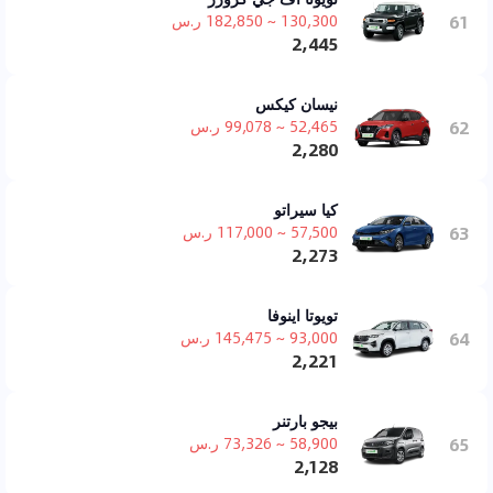
61
130,300 ~ 182,850 ر.س
2,445
نيسان كيكس
62
52,465 ~ 99,078 ر.س
2,280
كيا سيراتو
63
57,500 ~ 117,000 ر.س
2,273
تويوتا اينوفا
64
93,000 ~ 145,475 ر.س
2,221
بيجو بارتنر
65
58,900 ~ 73,326 ر.س
2,128