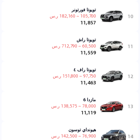
تويوتا فورتونر
10
105,700 ~ 182,160 ر.س
11,857
تويوتا راش
11
60,500 ~ 712,790 ر.س
11,559
تويوتا راف ٤
12
97,750 ~ 151,800 ر.س
11,463
مازدا 6
13
78,000 ~ 138,575 ر.س
11,119
هيونداي توسون
14
76,900 ~ 142,500 ر.س