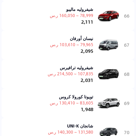
شيفروليه ماليبو
66
78,999 ~ 160,050 ر.س
2,111
نيسان أورفان
67
79,965 ~ 103,610 ر.س
2,095
شيفروليه ترافيرس
68
107,835 ~ 214,500 ر.س
2,031
تويوتا كورولا كروس
69
83,605 ~ 130,410 ر.س
1,948
شانجان UNI-K
70
131,580 ~ 140,300 ر.س