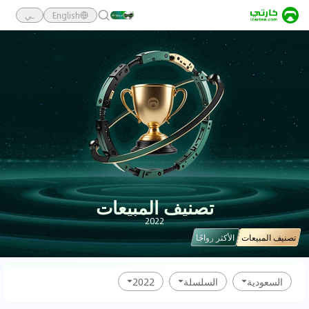
English
ـي
تصنيف المبيعات
2022
تصنيف المبيعات
الأكثر رواجًا
السعودية
السلسلة
2022