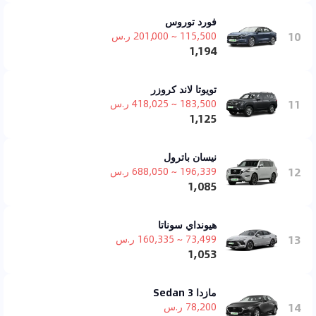
فورد توروس
10
115,500 ~ 201,000 ر.س
1,194
تويوتا لاند كروزر
11
183,500 ~ 418,025 ر.س
1,125
نيسان باترول
12
196,339 ~ 688,050 ر.س
1,085
هيونداي سوناتا
13
73,499 ~ 160,335 ر.س
1,053
مازدا 3 Sedan
14
78,200 ر.س