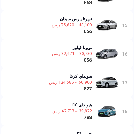
868
تويوتا يارس سيدان
15
48,100 ~ 75,670 ر.س
856
تويوتا فيلوز
16
80,730 ~ 82,671 ر.س
856
هيونداي كريتا
17
60,900 ~ 124,585 ر.س
827
هيونداي i10
18
39,822 ~ 42,733 ر.س
788
جيتور T2