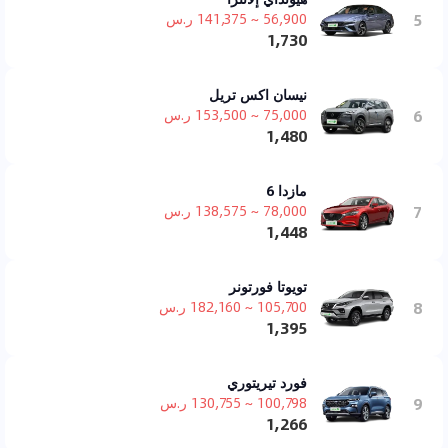
5
56,900 ~ 141,375 ر.س
1,730
نيسان اكس تريل
6
75,000 ~ 153,500 ر.س
1,480
مازدا 6
7
78,000 ~ 138,575 ر.س
1,448
تويوتا فورتونر
8
105,700 ~ 182,160 ر.س
1,395
فورد تيريتوري
9
100,798 ~ 130,755 ر.س
1,266