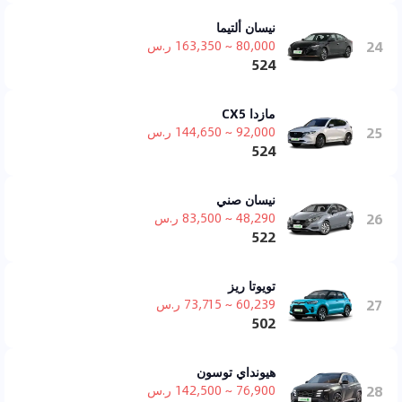
نيسان ألتيما
24
80,000 ~ 163,350 ر.س
524
مازدا CX5
25
92,000 ~ 144,650 ر.س
524
نيسان صني
26
48,290 ~ 83,500 ر.س
522
تويوتا ريز
27
60,239 ~ 73,715 ر.س
502
هيونداي توسون
28
76,900 ~ 142,500 ر.س