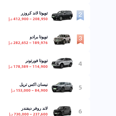
تويوتا لاند كروزر
208,950 ~ 412,900 د.إ
تويوتا برادو
189,976 ~ 282,652 د.إ
تويوتا فورتونر
4
114,900 ~ 178,589 د.إ
نيسان اكس تريل
5
84,900 ~ 153,000 د.إ
لاند روفر ديفندر
6
237,600 ~ 730,000 د.إ