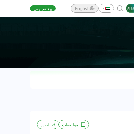
English
بيع سيارتي
المواصفات
الصور