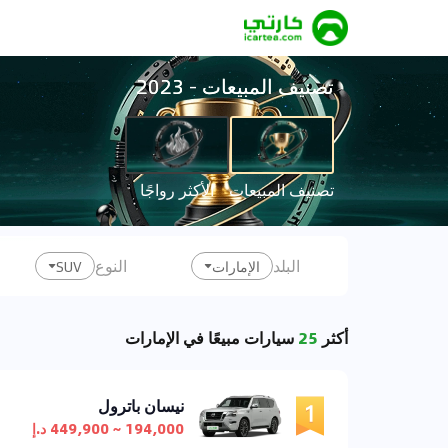
تصنيف المبيعات
-
2023
تصنيف المبيعات
الأكثر رواجًا
البلد
النوع
الإمارات
SUV
أكثر
25
سيارات مبيعًا في الإمارات
نيسان باترول
194,000 ~ 449,900 د.إ