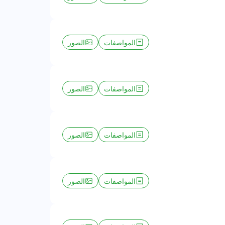
المواصفات
الصور
المواصفات
الصور
المواصفات
الصور
المواصفات
الصور