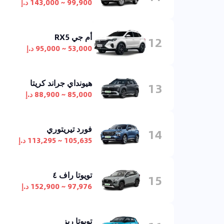
99,900 ~ 143,000 د.إ
أم جي RX5
12
53,000 ~ 95,000 د.إ
هيونداي جراند كريتا
13
85,000 ~ 88,900 د.إ
فورد تيريتوري
14
105,635 ~ 113,295 د.إ
تويوتا راف ٤
15
97,976 ~ 152,900 د.إ
تويوتا ريز