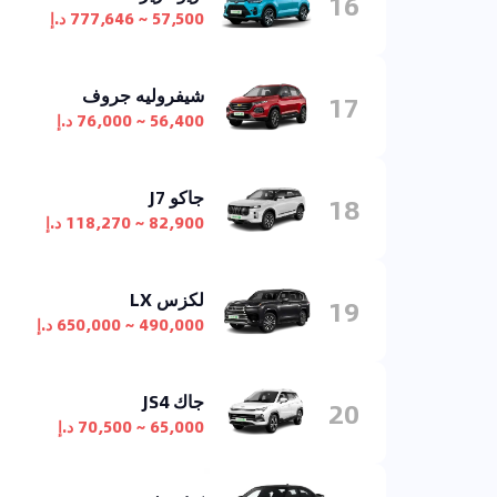
16
57,500 ~ 777,646 د.إ
شيفروليه جروف
17
56,400 ~ 76,000 د.إ
جاكو J7
18
82,900 ~ 118,270 د.إ
لكزس LX
19
490,000 ~ 650,000 د.إ
جاك JS4
20
65,000 ~ 70,500 د.إ