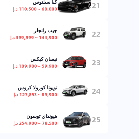
كيا سيلتوس
21
68,000 ~ 110,500 د.إ
جيب رانجلر
22
144,900 ~ 399,999 د.إ
نيسان كيكس
23
59,900 ~ 109,900 د.إ
تويوتا كورولا كروس
24
89,900 ~ 127,853 د.إ
هيونداي توسون
25
78,500 ~ 254,900 د.إ