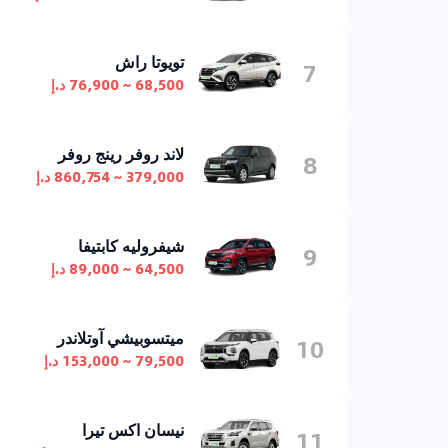
تويوتا راش
7
68,500 ~ 76,900 د.إ
لاند روفر رينج روفر
8
379,000 ~ 860,754 د.إ
شيفروليه كابتيفا
9
64,500 ~ 89,000 د.إ
ميتسوبيشي آوتلاندر
10
79,500 ~ 153,000 د.إ
نيسان اكس تيرا
11