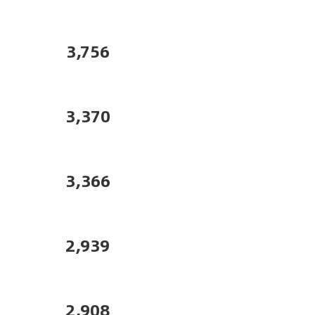
3,756
3,370
3,366
2,939
2,908