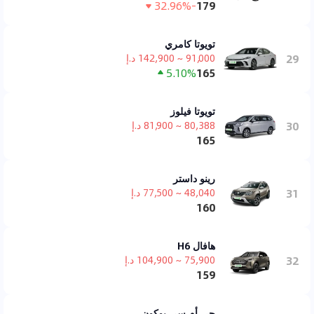
-32.96%
179
تويوتا كامري
29
91,000 ~ 142,900 د.إ
5.10%
165
تويوتا فيلوز
30
80,388 ~ 81,900 د.إ
165
رينو داستر
31
48,040 ~ 77,500 د.إ
160
هافال H6
32
75,900 ~ 104,900 د.إ
159
جي أم سي يوكون