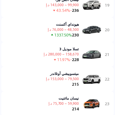
19
99,900 ~ 143,000 د.إ
-43.54%
236
هيونداي أكسنت
20
48,500 ~ 76,000 د.إ
1337.50%
230
تسلا موديل 3
21
158,670 ~ 280,000 د.إ
-11.97%
228
ميتسوبيشي آوتلاندر
22
79,500 ~ 153,000 د.إ
215
نيسان ماغنيت
23
59,900 ~ 75,700 د.إ
214