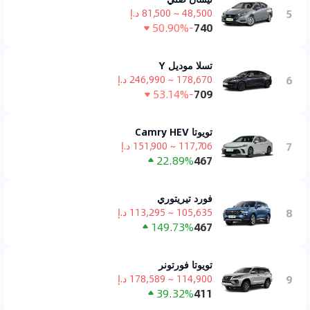
5
48,500 ~ 81,500 د.إ
-50.90%
740
تسلا موديل Y
6
178,670 ~ 246,990 د.إ
-53.14%
709
تويوتا Camry HEV
7
117,706 ~ 151,900 د.إ
22.89%
467
فورد تيريتوري
8
105,635 ~ 113,295 د.إ
149.73%
467
تويوتا فورتونر
9
114,900 ~ 178,589 د.إ
39.32%
411