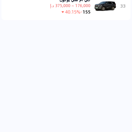
33
176,000 ~ 375,000 د.إ
-40.15%
155