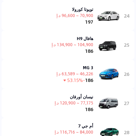
تويوتا كورولا
24
70,900 ~ 96,600 د.إ
197
هافال H9
25
104,900 ~ 134,900 د.إ
186
MG 3
26
46,226 ~ 63,589 د.إ
-53.15%
186
نيسان أورفان
27
77,175 ~ 120,900 د.إ
186
أم جي 7
28
84,000 ~ 116,716 د.إ