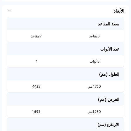
الأبعاد
سعة المقاعد
5مقاعد
7مقاعد
عدد الأبواب
5أبواب
/
الطول (مم)
4760مم
4435
العرض (مم)
1930مم
1695
الارتفاع (مم)