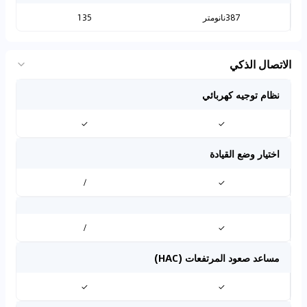
387نانومتر
135
الاتصال الذكي
نظام توجيه كهربائي
✓
✓
اختيار وضع القيادة
/
✓
/
✓
مساعد صعود المرتفعات (HAC)
✓
✓