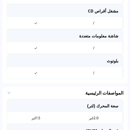
مشغل أقراص CD
✓
/
شاشة معلومات متعددة
✓
/
بلوتوث
✓
/
المواصفات الرئيسية
سعة المحرك (لتر)
2.0لتر
1.5لتر