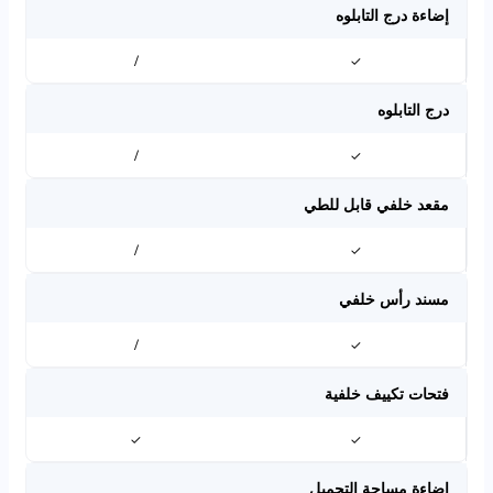
إضاءة درج التابلوه
/
✓
درج التابلوه
/
✓
مقعد خلفي قابل للطي
/
✓
مسند رأس خلفي
/
✓
فتحات تكييف خلفية
✓
✓
إضاءة مساحة التحميل