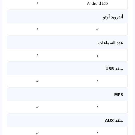
/
Android LCD
أندرويد أوتو
/
✓
عدد السماعات
/
9
منفذ USB
✓
/
MP3
✓
/
منفذ AUX
✓
/