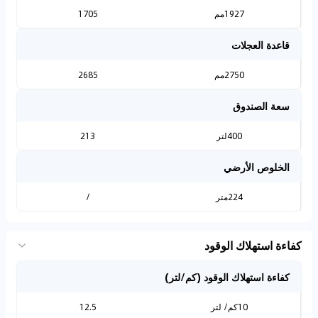
1927مم
1705
قاعدة العجلات
2750مم
2685
سعة الصندوق
400لتر
213
الخلوص الأرضي
224متر
/
كفاءة استهلاك الوقود
كفاءة استهلاك الوقود (كم/لتر)
10كم/ لتر
12.5