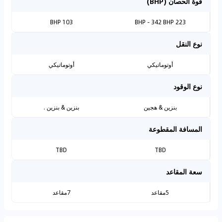
قوة الحصان (BHP)
103 BHP
223 BHP - 342 BHP
نوع النقل
أوتوماتيكي
أوتوماتيكي
نوع الوقود
بنزين & هجين
بنزين & بنزين .
المسافة المقطوعة
TBD
TBD
سعة المقاعد
5مقاعد
7مقاعد