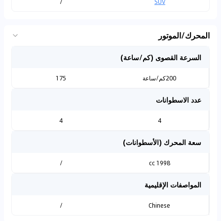
/
SUV
المحرك/الموتور
السرعة القصوى (كم/ساعة)
200كم/ساعة
175
عدد الاسطوانات
4
4
سعة المحرك (الأسطوانات)
/
1998 cc
المواصفات الإقليمية
/
Chinese