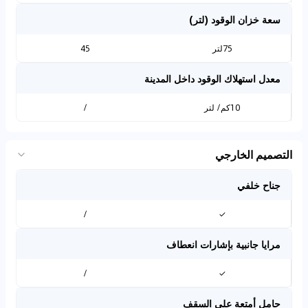
سعة خزان الوقود (لتر)
75لتر
45
معدل استهلاك الوقود داخل المدينة
10كم/ لتر
/
التصميم الخارجي
جناح خلفي
/
✓
مرايا جانبية بإشارات انعطاف
/
✓
حامل أمتعة على السقف