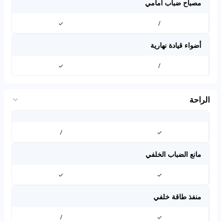
مصباح ضباب أمامي
✓
/
أضواء قيادة نهارية
✓
/
الراحة
/
✓
مانع الضباب الخلفي
✓
✓
منفذ طاقة خلفي
/
✓