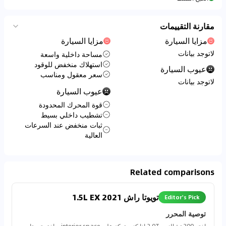
مقارنة التقييمات
مزايا السيارة
مزايا السيارة
لاتوجد بيانات
مساحة داخلية واسعة
استهلاك منخفض للوقود
عيوب السيارة
سعر معقول ومناسب
لاتوجد بيانات
عيوب السيارة
قوة المحرك المحدودة
تشطيب داخلي بسيط
ثبات منخفض عند السرعات
العالية
Related comparisons
تويوتا راش 2021 1.5L EX
Editor's Pick
توصية المحرر