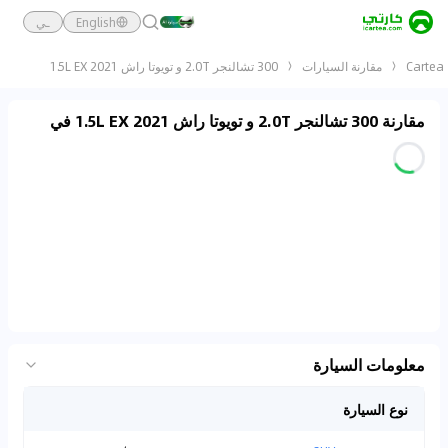
English
ـي
Cartea
مقارنة السيارات
300 تشالنجر 2.0T و تويوتا راش 2021 1.5L EX
مقارنة 300 تشالنجر 2.0T و تويوتا راش 2021 1.5L EX في
معلومات السيارة
نوع السيارة