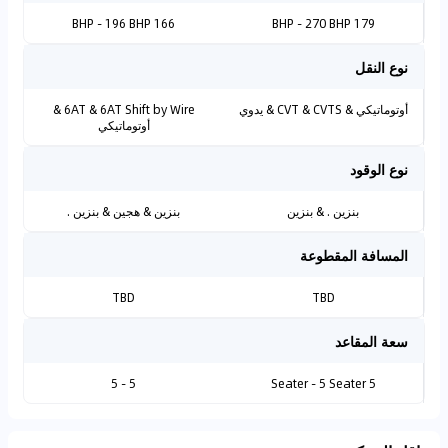
166 BHP - 196 BHP
179 BHP - 270 BHP
نوع النقل
أوتوماتيكي & CVT & CVTS & يدوي
6AT & 6AT Shift by Wire &
أوتوماتيكي
نوع الوقود
بنزين . & بنزين
بنزين & هجين & بنزين .
المسافة المقطوعة
TBD
TBD
سعة المقاعد
5 - 5
5 Seater - 5 Seater