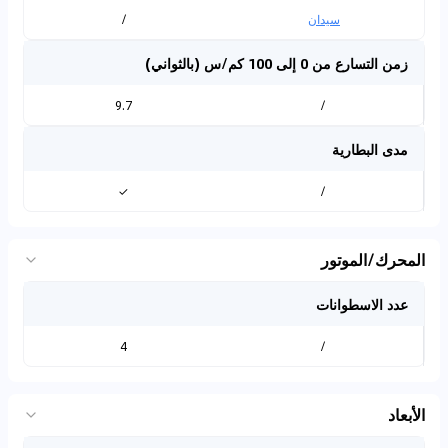
سيدان
/
زمن التسارع من 0 إلى 100 كم/س (بالثواني)
9.7
/
مدى البطارية
✓
/
المحرك/الموتور
عدد الاسطوانات
4
/
الأبعاد