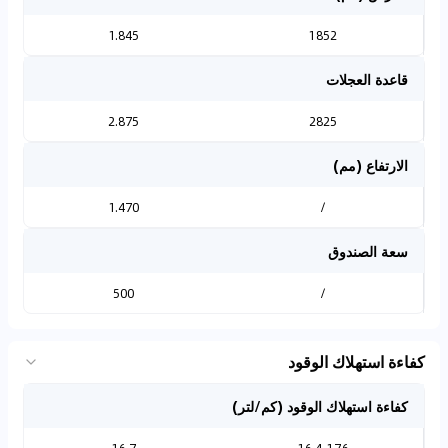
1.845
1852
قاعدة العجلات
2.875
2825
الارتفاع (مم)
1.470
/
سعة الصندوق
500
/
كفاءة استهلاك الوقود
كفاءة استهلاك الوقود (كم/لتر)