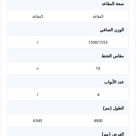
سعة المقاعد
5مقاعد
5مقاعد
الوزن الصافي
/
1500/1553
مقاس الجنط
✓
19
عدد الأبواب
/
4
الطول (مم)
4.945
4900
العرض (مم)