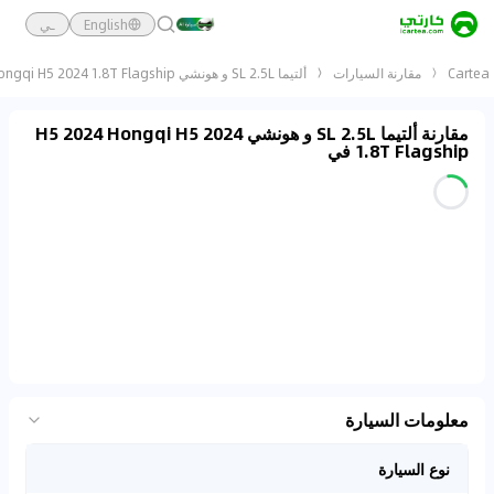
English
ـي
Cartea
مقارنة السيارات
ألتيما SL 2.5L و هونشي H5 2024 Hongqi H5 2024 1.8T Flagship
مقارنة ألتيما SL 2.5L و هونشي H5 2024 Hongqi H5 2024
1.8T Flagship في
معلومات السيارة
نوع السيارة