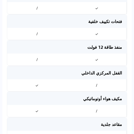
/
✓
فتحات تكييف خلفية
/
✓
منفذ طاقة 12 فولت
/
✓
القفل المركزي الداخلي
✓
/
مكيف هواء أوتوماتيكي
✓
/
مقاعد جلدية