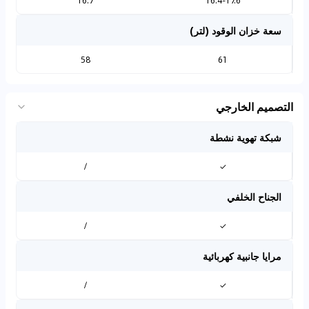
16.7
16.4-17.6
سعة خزان الوقود (لتر)
58
61
التصميم الخارجي
شبكة تهوية نشطة
/
✓
الجناح الخلفي
/
✓
مرايا جانبية كهربائية
/
✓