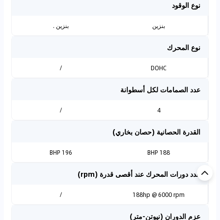
نوع الوقود
بنزين
بنزين .
نوع المحرك
/
DOHC
عدد الصمامات لكل أسطوانة
/
4
القدرة الحصانية (حصان بخاري)
196 BHP
188 BHP
عدد دورات المحرك عند أقصى قدرة (rpm)
/
188hp @ 6000 rpm
عزم الدوران (نيوتن-متر)