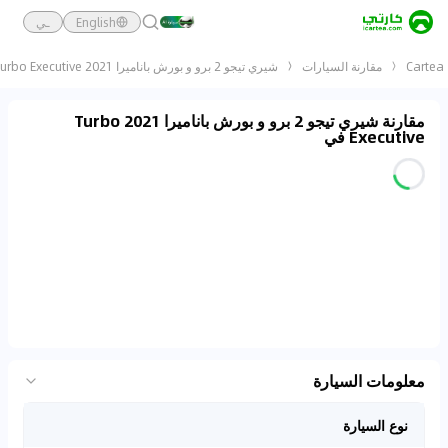
English
ـي
Cartea
مقارنة السيارات
شيري تيجو 2 برو و بورش باناميرا 2021 Turbo Executive
مقارنة شيري تيجو 2 برو و بورش باناميرا 2021 Turbo
Executive في
معلومات السيارة
نوع السيارة