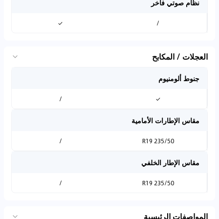
نظام صوتي فاخر
✓
/
العجلات / المكابح
جنوط ألومنيوم
/
✓
مقاس الإطارات الأمامية
/
235/50 R19
مقاس الإطار الخلفي
/
235/50 R19
المواصفات الرئيسية