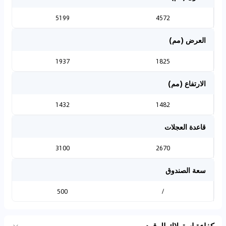
5199
4572
العرض (مم)
1937
1825
الارتفاع (مم)
1432
1482
قاعدة العجلات
3100
2670
سعة الصندوق
500
/
كفاءة استهلاك الوقود