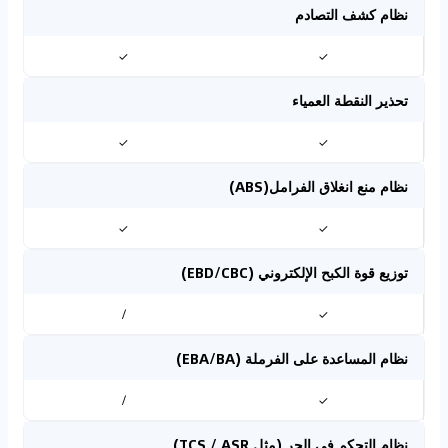
نظام كشف التصادم
✓
✓
تحذير النقطة العمياء
✓
✓
نظام منع انغلاق الفرامل(ABS)
✓
✓
توزيع قوة الكبح الإلكتروني (EBD/CBC)
/
✓
نظام المساعدة على الفرملة (EBA/BA)
/
✓
نظام التحكم في الجر (مثل TCS / ASR)