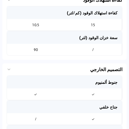
كفاءة استهلاك الوقود (كم/لتر)
10.5
15
سعة خزان الوقود (لتر)
90
/
التصميم الخارجي
جنوط ألمنيوم
✓
✓
جناح خلفي
/
✓