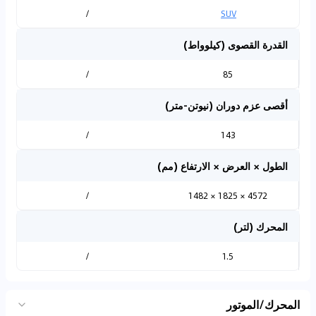
/
SUV
القدرة القصوى (كيلوواط)
/
85
أقصى عزم دوران (نيوتن-متر)
/
143
الطول × العرض × الارتفاع (مم)
/
4572 × 1825 × 1482
المحرك (لتر)
/
1.5
المحرك/الموتور