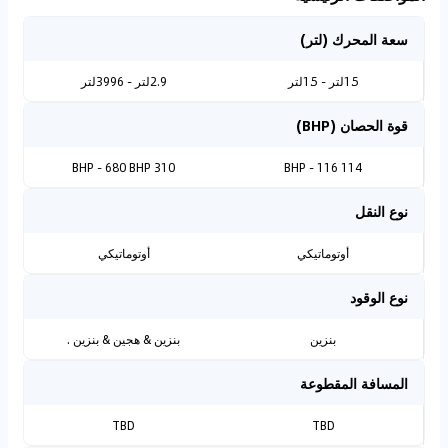
سعة المحرك (لتر)
1.5لتر - 1.5لتر
2.9لتر - 3996لتر
قوة الحصان (BHP)
310 BHP - 680 BHP
114 BHP - 116
نوع النقل
أوتوماتيكي
أوتوماتيكي
نوع الوقود
بنزين
بنزين & هجين & بنزين .
المسافة المقطوعة
TBD
TBD