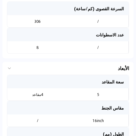
السرعة القصوى (كم/ساعة)
306
/
عدد الاسطوانات
8
/
الأبعاد
سعة المقاعد
5
4مقاعد
مقاس الجنط
/
16inch
الطول (مم)