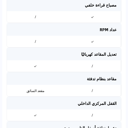
مصباح قراءة خلفي
/
✓
عداد RPM
/
✓
تعديل المقاعد كهربائيًا
✓
/
مقاعد بنظام تدفئة
/
مقعد السائق
القفل المركزي الداخلي
✓
/
دعم لمنطقة أسفل الظهر – يدوي