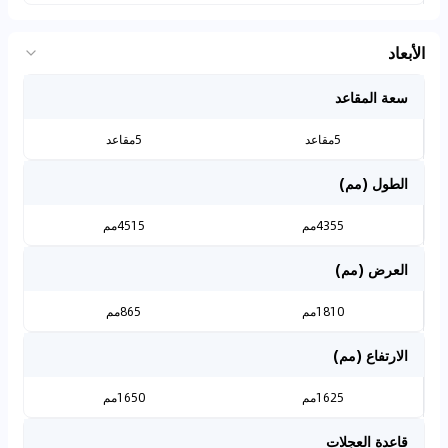
الأبعاد
سعة المقاعد
5مقاعد
5مقاعد
الطول (مم)
4355مم
4515مم
العرض (مم)
1810مم
865مم
الارتفاع (مم)
1625مم
1650مم
قاعدة العجلات