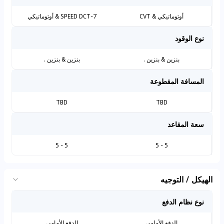
أوتوماتيكي & CVT
7-SPEED DCT & أوتوماتيكي
نوع الوقود
بنزين & بنزين .
بنزين & بنزين .
المسافة المقطوعة
TBD
TBD
سعة المقاعد
5 - 5
5 - 5
الهيكل / التوجيه
نوع نظام الدفع
الدفع الأمامي
الدفع الأمامي