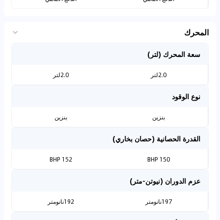
المحرك
سعة المحرك (لتر)
2.0لتر
2.0لتر
نوع الوقود
بنزين
بنزين
القدرة الحصانية (حصان بخاري)
152 BHP
150 BHP
عزم الدوران (نيوتن-متر)
197نانومتر
192نانومتر