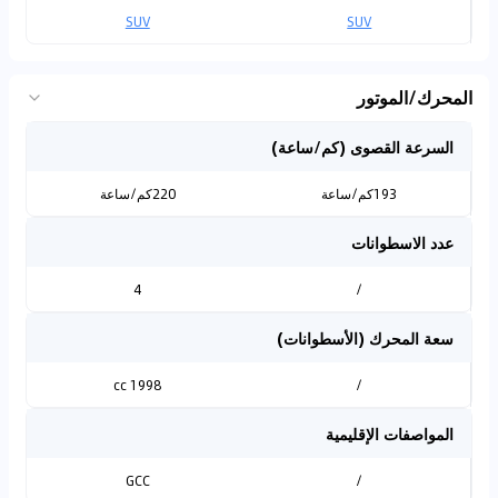
SUV
SUV
المحرك/الموتور
السرعة القصوى (كم/ساعة)
193كم/ساعة
220كم/ساعة
عدد الاسطوانات
4
/
سعة المحرك (الأسطوانات)
1998 cc
/
المواصفات الإقليمية
GCC
/