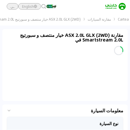
English
ـي
Cartea
مقارنة السيارات
ASX 2.0L GLX (2WD) خيار منتصف و سبورتيج Smartstream 2.0L
مقارنة ASX 2.0L GLX (2WD) خيار منتصف و سبورتيج
Smartstream 2.0L في
معلومات السيارة
نوع السيارة