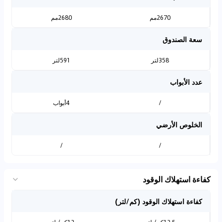
2670مم
2680مم
سعة الصندوق
358لتر
591لتر
عدد الأبواب
/
4أبواب
الخلوص الأرضي
/
/
كفاءة استهلاك الوقود
كفاءة استهلاك الوقود (كم/لتر)