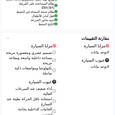
نظام المساعدة على الفرملة
(EBA/BA)
نظام حماية المشاة غير النشط
قفل أمان للأطفال
تنبيه تجاوز السرعة
الكبح النشط
مقارنة التقييمات
مزايا السيارة
مزايا السيارة
لاتوجد بيانات
تصميم عصري ومقصورة مريحة
مساحة داخلية واسعة ومقاعد
عيوب السيارة
مريحة
لاتوجد بيانات
تكنولوجيا ومواصفات ذكية
شاملة
عيوب السيارة
أداء ضعيف عند السرعات
العالية
استجابة ناقل الحركة بطيئة عند
التسارع
الخامات الداخلية بحاجة
لتحسين