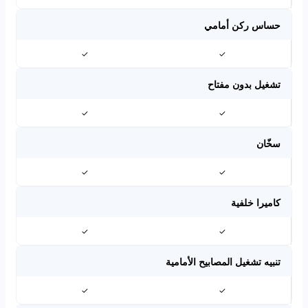
حساس ركن أمامي
✓
✓
تشغيل بدون مفتاح
✓
✓
سخّان
✓
✓
كاميرا خلفية
✓
✓
تنبيه تشغيل المصابيح الأمامية
✓
✓