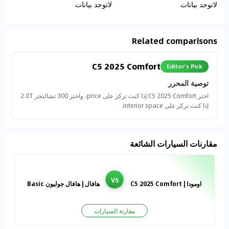
لاتوجد بيانات
لاتوجد بيانات
Related comparisons
C5 2025 Comfort
Editor's Pick
توصية المحرر
اختر C5 2025 Comfort إذا كنت تركز على price، واختر 300 تشالنجر 2.0T
إذا كنت تركز على interior space.
مقارنات السيارات الشائعة
VS
اومودا | C5 2025 Comfort
هافال | هافال جوليون Basic
مقارنة السيارات