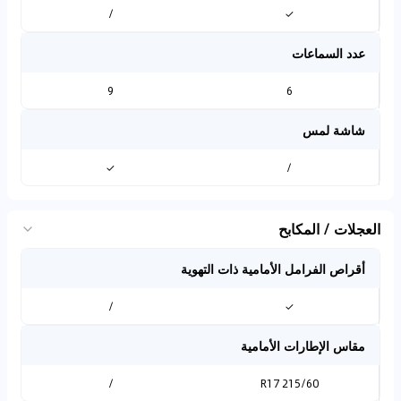
/
✓
عدد السماعات
9
6
شاشة لمس
✓
/
العجلات / المكابح
أقراص الفرامل الأمامية ذات التهوية
/
✓
مقاس الإطارات الأمامية
/
215/60 R17