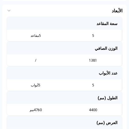
الأبعاد
سعة المقاعد
5
5مقاعد
الوزن الصافي
/
1381
عدد الأبواب
5
5أبواب
الطول (مم)
4400
4760مم
العرض (مم)