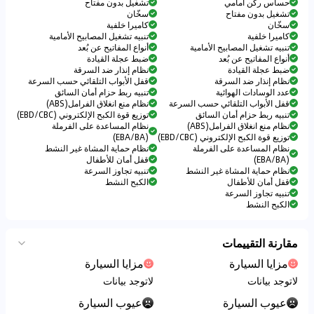
حساس ركن أمامي
تشغيل بدون مفتاح
تشغيل بدون مفتاح
سخّان
سخّان
كاميرا خلفية
كاميرا خلفية
تنبيه تشغيل المصابيح الأمامية
تنبيه تشغيل المصابيح الأمامية
أنواع المفاتيح عن بُعد
أنواع المفاتيح عن بُعد
ضبط عجلة القيادة
ضبط عجلة القيادة
نظام إنذار ضد السرقة
نظام إنذار ضد السرقة
قفل الأبواب التلقائي حسب السرعة
عدد الوسادات الهوائية
تنبيه ربط حزام أمان السائق
قفل الأبواب التلقائي حسب السرعة
نظام منع انغلاق الفرامل(ABS)
تنبيه ربط حزام أمان السائق
توزيع قوة الكبح الإلكتروني (EBD/CBC)
نظام منع انغلاق الفرامل(ABS)
نظام المساعدة على الفرملة
توزيع قوة الكبح الإلكتروني (EBD/CBC)
(EBA/BA)
نظام المساعدة على الفرملة
نظام حماية المشاة غير النشط
(EBA/BA)
قفل أمان للأطفال
نظام حماية المشاة غير النشط
تنبيه تجاوز السرعة
قفل أمان للأطفال
الكبح النشط
تنبيه تجاوز السرعة
الكبح النشط
مقارنة التقييمات
مزايا السيارة
مزايا السيارة
لاتوجد بيانات
لاتوجد بيانات
عيوب السيارة
عيوب السيارة