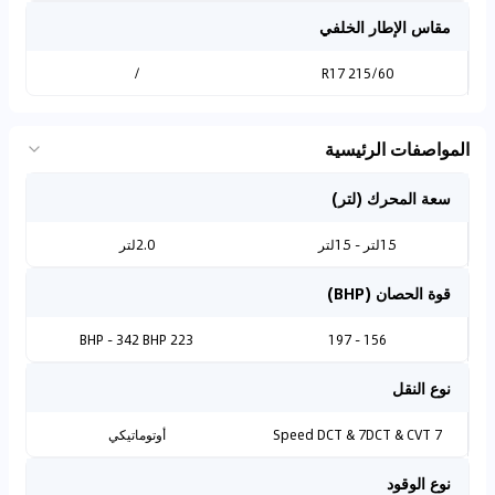
مقاس الإطار الخلفي
/
215/60 R17
المواصفات الرئيسية
سعة المحرك (لتر)
1.5لتر - 1.5لتر
2.0لتر
قوة الحصان (BHP)
223 BHP - 342 BHP
156 - 197
نوع النقل
7 Speed DCT & 7DCT & CVT
أوتوماتيكي
نوع الوقود