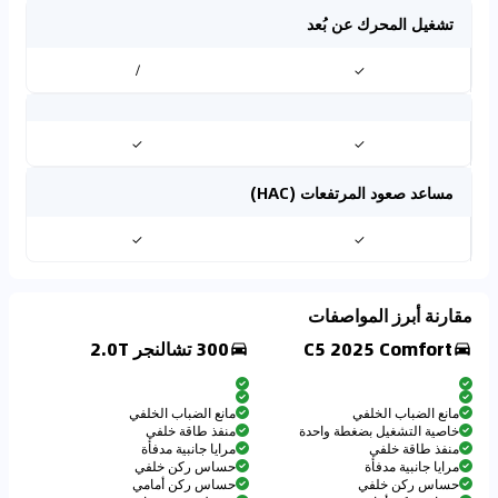
تشغيل المحرك عن بُعد
/
✓
✓
✓
مساعد صعود المرتفعات (HAC)
✓
✓
مقارنة أبرز المواصفات
C5 2025 Comfort
300 تشالنجر 2.0T
مانع الضباب الخلفي
مانع الضباب الخلفي
خاصية التشغيل بضغطة واحدة
منفذ طاقة خلفي
منفذ طاقة خلفي
مرايا جانبية مدفأة
مرايا جانبية مدفأة
حساس ركن خلفي
حساس ركن خلفي
حساس ركن أمامي