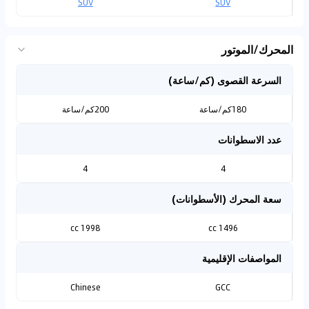
SUV
SUV
المحرك/الموتور
السرعة القصوى (كم/ساعة)
180كم/ساعة
200كم/ساعة
عدد الاسطوانات
4
4
سعة المحرك (الأسطوانات)
1998 cc
1496 cc
المواصفات الإقليمية
Chinese
GCC