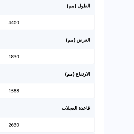
الطول (مم)
4400
العرض (مم)
1830
الارتفاع (مم)
1588
قاعدة العجلات
2630