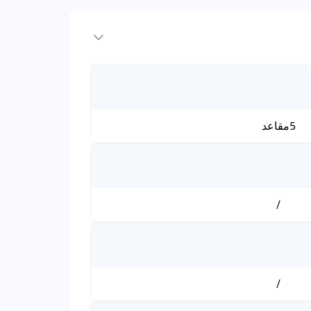
5مقاعد
/
/