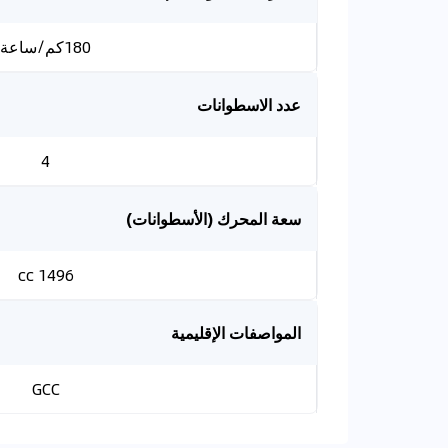
180كم/ساعة
عدد الاسطوانات
4
سعة المحرك (الأسطوانات)
1496 cc
المواصفات الإقليمية
GCC