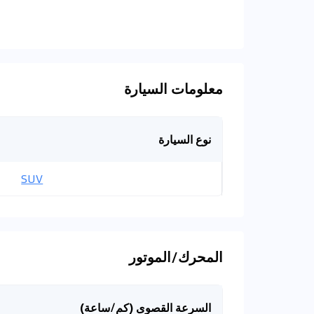
معلومات السيارة
نوع السيارة
SUV
المحرك/الموتور
السرعة القصوى (كم/ساعة)