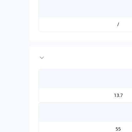
/
13.7
55