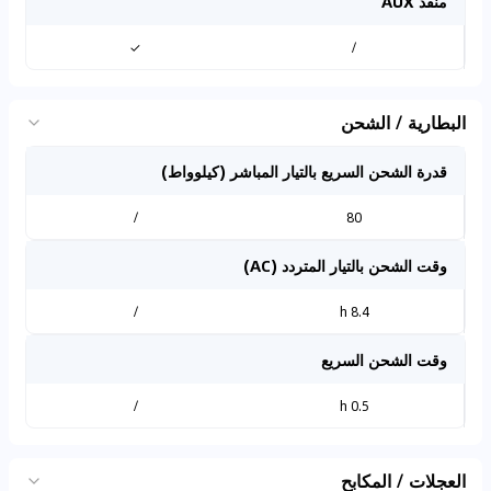
منفذ AUX
✓
/
البطارية / الشحن
قدرة الشحن السريع بالتيار المباشر (كيلوواط)
/
80
وقت الشحن بالتيار المتردد (AC)
/
8.4 h
وقت الشحن السريع
/
0.5 h
العجلات / المكابح