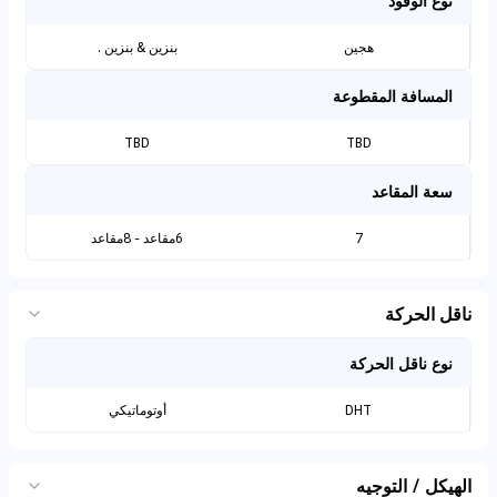
نوع الوقود
هجين
بنزين & بنزين .
المسافة المقطوعة
TBD
TBD
سعة المقاعد
7
6مقاعد - 8مقاعد
ناقل الحركة
نوع ناقل الحركة
DHT
أوتوماتيكي
الهيكل / التوجيه