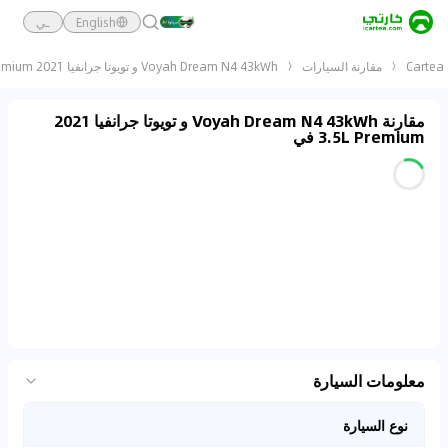
English
ـي
Cartea
مقارنة السيارات
Voyah Dream N4 43kWh و تويوتا جرانفيا 2021 3.5L Premium
مقارنة Voyah Dream N4 43kWh و تويوتا جرانفيا 2021
3.5L Premium في
معلومات السيارة
نوع السيارة