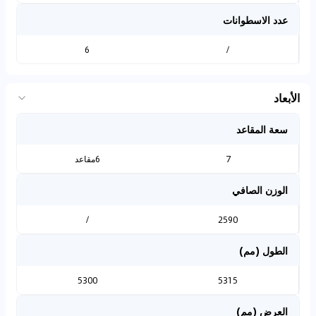
عدد الاسطوانات
6
/
الأبعاد
سعة المقاعد
7
6مقاعد
الوزن الصافي
/
2590
الطول (مم)
5300
5315
العرض (مم)