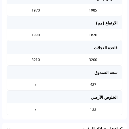
1970
1985
الارتفاع (مم)
1990
1820
قاعدة العجلات
3210
3200
سعة الصندوق
/
427
الخلوص الأرضي
/
133
كفاءة استهلاك الوقود