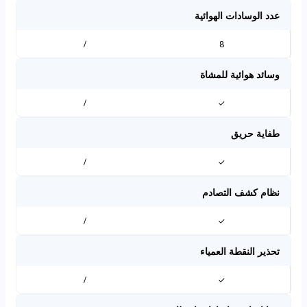
عدد الوسادات الهوائية
/
8
وسائد هوائية للمشاة
/
✓
طفاية حريق
/
✓
نظام كشف التصادم
/
✓
تحذير النقطة العمياء
/
✓