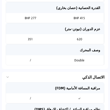
القدرة الحصانية (حصان بخاري)
277 BHP
415 BHP
عزم الدوران (نيوتن-متر)
351
620
وصف المحرك
/
Double
الاتصال الذكي
مراقبة المسافة الأمامية (FDM)
/
✓
نظام مراقبة السائق / اكتشاف الإرهاق (DMS)