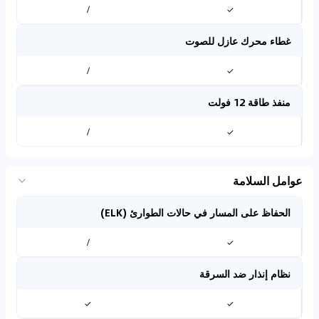
/
✓
غطاء محرك عازل للصوت
/
✓
منفذ طاقة 12 فولت
/
✓
عوامل السلامة
الحفاظ على المسار في حالات الطوارئ (ELK)
/
✓
نظام إنذار ضد السرقة
✓
✓