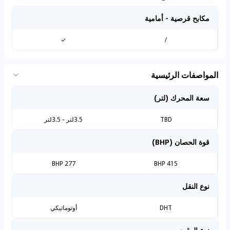
مكابح قرصية - أمامية
✓
/
المواصفات الرئيسية
سعة المحرك (لتر)
TBD
3.5لتر - 3.5لتر
قوة الحصان (BHP)
277 BHP
415 BHP
نوع النقل
DHT
أوتوماتيكي