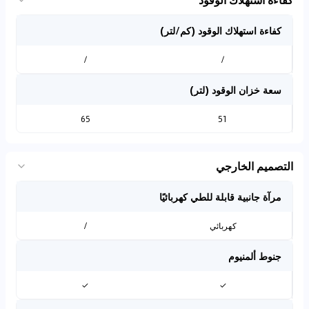
كفاءة استهلاك الوقود (كم/لتر)
/
/
سعة خزان الوقود (لتر)
65
51
التصميم الخارجي
مرآة جانبية قابلة للطي كهربائيًا
كهربائي
/
جنوط ألمنيوم
✓
✓