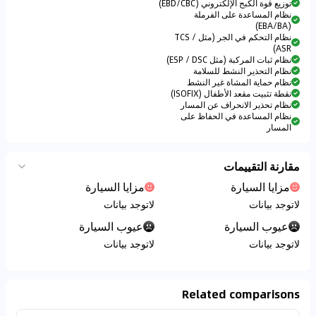
توزيع قوة الكبح الإلكتروني (EBD/CBC)
نظام المساعدة على الفرملة
(EBA/BA)
نظام التحكم في الجر (مثل TCS /
ASR)
نظام ثبات المركبة (مثل ESP / DSC)
نظام التحذير النشط للسلامة
نظام حماية المشاة غير النشط
نقطة تثبيت مقعد الأطفال (ISOFIX)
نظام تحذير الانحراف عن المسار
نظام المساعدة في الحفاظ على
المسار
مقارنة التقييمات
مزايا السيارة
مزايا السيارة
لاتوجد بيانات
لاتوجد بيانات
عيوب السيارة
عيوب السيارة
لاتوجد بيانات
لاتوجد بيانات
Related comparisons