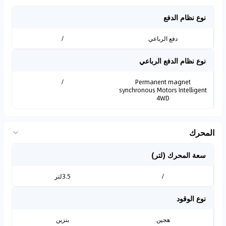
نوع نظام الدفع
دفع الرباعي
/
نوع نظام الدفع الرباعي
/
Permanent magnet
synchronous Motors Intelligent
4WD
المحرك
سعة المحرك (لتر)
/
3.5لتر
نوع الوقود
هجين
بنزين