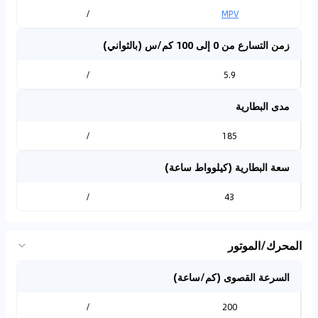
/
MPV
زمن التسارع من 0 إلى 100 كم/س (بالثواني)
/
5.9
مدى البطارية
/
185
سعة البطارية (كيلوواط ساعة)
/
43
المحرك/الموتور
السرعة القصوى (كم/ساعة)
/
200