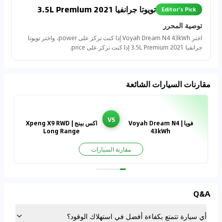
تويوتا جرانفيا 2021 3.5L Premium
Editor's Pick
توصية المحرر
اختر Voyah Dream N4 43kWh إذا كنت تركز على power، واختر تويوتا
جرانفيا 2021 3.5L Premium إذا كنت تركز على price.
مقارنات السيارات الشائعة
VS
فويا | Voyah Dream N4
اكس بينج | Xpeng X9 RWD
Long Range
43kWh
مقارنة السيارات
Q&A
أي سيارة تتمتع بكفاءة أفضل في استهلاك الوقود؟