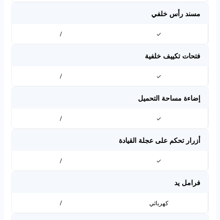
مسند رأس خلفي
/
✓
فتحات تكييف خلفية
/
✓
إضاءة مساحة التحميل
/
✓
أزرار تحكم على عجلة القيادة
/
✓
فرامل يد
كهربائي
/