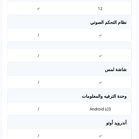
✓
12
نظام التحكم الصوتي
/
✓
/
✓
شاشة لمس
/
✓
وحدة الترفيه والمعلومات
/
Android LCD
أندرويد أوتو
/
✓