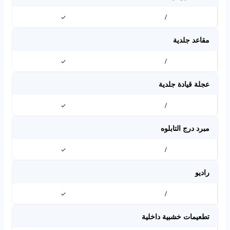
✓
/
مقاعد جلدية
✓
/
عجلة قيادة جلدية
✓
/
مبرد درج التابلوه
✓
/
راديو
✓
/
تطعيمات خشبية داخلية