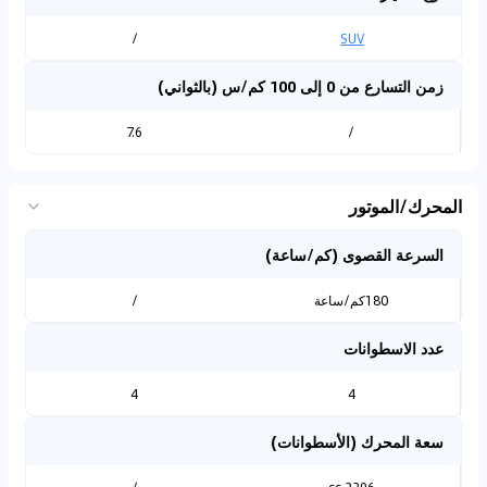
/
SUV
زمن التسارع من 0 إلى 100 كم/س (بالثواني)
7.6
/
المحرك/الموتور
السرعة القصوى (كم/ساعة)
180كم/ساعة
/
عدد الاسطوانات
4
4
سعة المحرك (الأسطوانات)