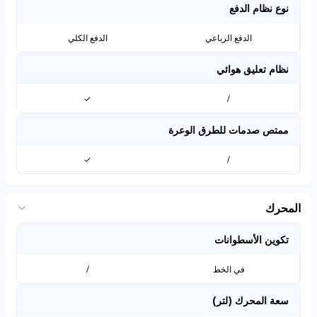
نوع نظام الدفع
الدفع الرباعي
الدفع الكلي
نظام تعليق هوائي
✓
/
ممتص صدمات للطرق الوعرة
✓
/
المحرك
تكوين الأسطوانات
في الخط
/
سعة المحرك (لتر)