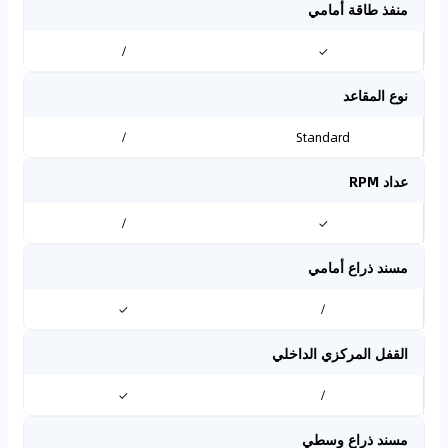
منفذ طاقة أمامي
/
✓
نوع المقاعد
/
Standard
عداد RPM
/
✓
مسند ذراع أمامي
✓
/
القفل المركزي الداخلي
✓
/
مسند ذراع وسطي