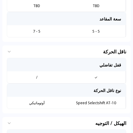
TBD
TBD
سعة المقاعد
5 - 7
5 - 5
ناقل الحركة
قفل تفاضلي
/
✓
نوع ناقل الحركة
10-Speed Selectshift AT
أوتوماتيكي
الهيكل / التوجيه