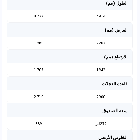
الطول (مم)
4.722
4914
العرض (مم)
1.860
2207
الارتفاع (مم)
1.705
1842
قاعدة العجلات
2.710
2900
سعة الصندوق
259لتر
889
الخلوص الأرضي