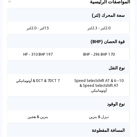
المواصفات الرئيسية
سعة المحرك (لتر)
2.0لتر - 2.3لتر
1.5لتر - 2.0لتر
قوة الحصان (BHP)
197 HP - 310 BHP
170 BHP - 296 BHP
نوع النقل
10-Speed Selectshift AT & 6-
7 DCT & 7DCT & أوتوماتيكي
Speed Selectshift AT &
أوتوماتيكي
نوع الوقود
ديزل & بنزين
بنزين & هجين
المسافة المقطوعة