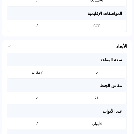
/
2296 cc
المواصفات الإقليمية
/
GCC
الأبعاد
سعة المقاعد
5
7مقاعد
مقاس الجنط
✓
21
عدد الأبواب
4أبواب
/