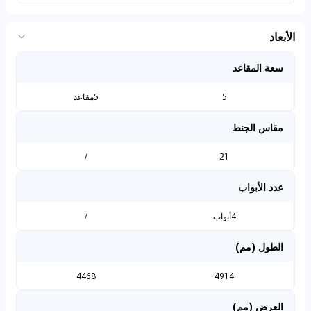
الأبعاد
سعة المقاعد
5
5مقاعد
مقاس الجنط
/
21
عدد الأبواب
4أبواب
/
الطول (مم)
4468
4914
العرض (مم)