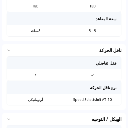
TBD
TBD
سعة المقاعد
5 - 5
5مقاعد
ناقل الحركة
قفل تفاضلي
/
✓
نوع ناقل الحركة
10-Speed Selectshift AT
أوتوماتيكي
الهيكل / التوجيه