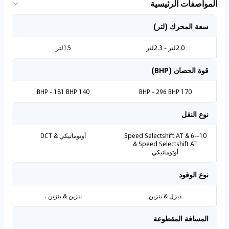
المواصفات الرئيسية
سعة المحرك (لتر)
2.0لتر - 2.3لتر
1.5لتر
قوة الحصان (BHP)
140 BHP - 181 BHP
170 BHP - 296 BHP
نوع النقل
10-Speed Selectshift AT & 6-
أوتوماتيكي & DCT
Speed Selectshift AT &
أوتوماتيكي
نوع الوقود
ديزل & بنزين
بنزين & بنزين .
المسافة المقطوعة