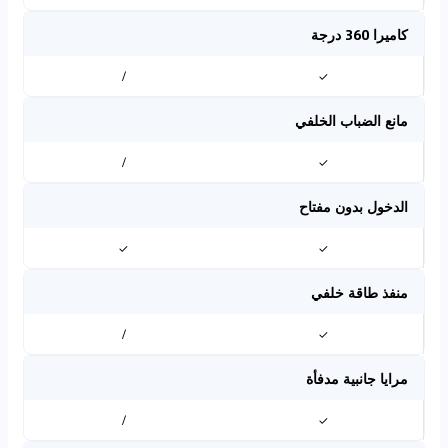
كاميرا 360 درجة
/
✓
مانع الضباب الخلفي
/
✓
الدخول بدون مفتاح
✓
✓
منفذ طاقة خلفي
/
✓
مرايا جانبية مدفأة
/
✓