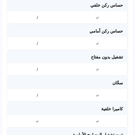
حساس ركن خلفي
/
✓
حساس ركن أمامي
/
✓
تشغيل بدون مفتاح
/
✓
سخّان
/
✓
كاميرا خلفية
✓
✓
تنبيه تشغيل المصابيح الأمامية