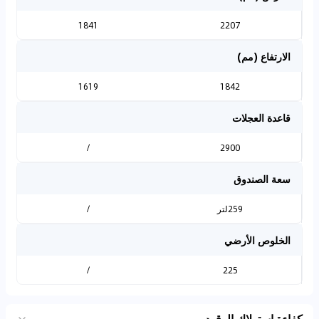
1841
2207
الارتفاع (مم)
1619
1842
قاعدة العجلات
/
2900
سعة الصندوق
259لتر
/
الخلوص الأرضي
/
225
كفاءة استهلاك الوقود