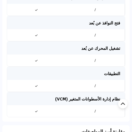
✓
/
فتح النوافذ عن بُعد
✓
/
تشغيل المحرك عن بُعد
✓
/
التطبيقات
✓
/
نظام إدارة الأسطوانات المتغير (VCM)
✓
/
مقارنة أبرز المواصفات