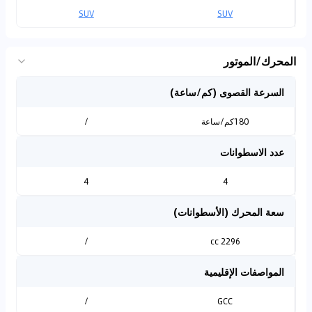
SUV
SUV
المحرك/الموتور
السرعة القصوى (كم/ساعة)
180كم/ساعة
/
عدد الاسطوانات
4
4
سعة المحرك (الأسطوانات)
/
2296 cc
المواصفات الإقليمية
/
GCC