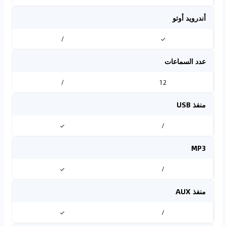
أندرويد أوتو
/
✓
عدد السماعات
/
12
منفذ USB
✓
/
MP3
✓
/
منفذ AUX
✓
/