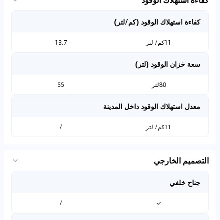
كفاءة استهلاك الوقود (كم/لتر)
11كم/ لتر
13.7
سعة خزان الوقود (لتر)
80لتر
55
معدل استهلاك الوقود داخل المدينة
11كم/ لتر
/
التصميم الخارجي
جناح خلفي
/
✓