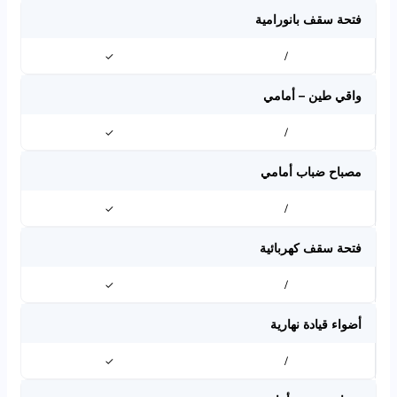
فتحة سقف بانورامية
✓
/
واقي طين – أمامي
✓
/
مصباح ضباب أمامي
✓
/
فتحة سقف كهربائية
✓
/
أضواء قيادة نهارية
✓
/