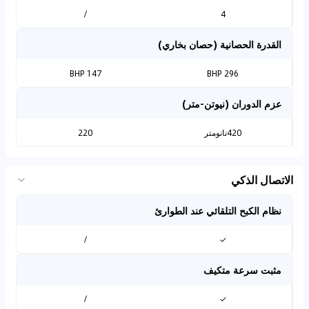
/
4
القدرة الحصانية (حصان بخاري)
147 BHP
296 BHP
عزم الدوران (نيوتن-متر)
420نانومتر
220
الاتصال الذكي
نظام الكبح التلقائي عند الطوارئ
/
✓
مثبت سرعة متكيف
/
✓