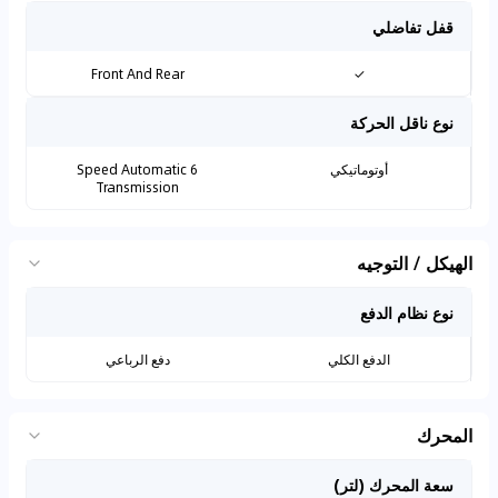
قفل تفاضلي
Front And Rear
✓
نوع ناقل الحركة
أوتوماتيكي
6 Speed Automatic
Transmission
الهيكل / التوجيه
نوع نظام الدفع
الدفع الكلي
دفع الرباعي
المحرك
سعة المحرك (لتر)