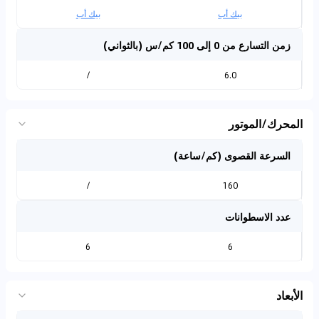
بيك أب
بيك أب
زمن التسارع من 0 إلى 100 كم/س (بالثواني)
/
6.0
المحرك/الموتور
السرعة القصوى (كم/ساعة)
/
160
عدد الاسطوانات
6
6
الأبعاد