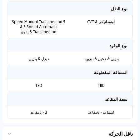
نوع النقل
أوتوماتيكي & CVT
5 Speed Manual Transmission
& 6 Speed Automatic
Transmission & يدوي
نوع الوقود
بنزين & هجين & بنزين .
ديزل & بنزين
المسافة المقطوعة
TBD
TBD
سعة المقاعد
3مقاعد - 6مقاعد
2 - 6مقاعد
ناقل الحركة