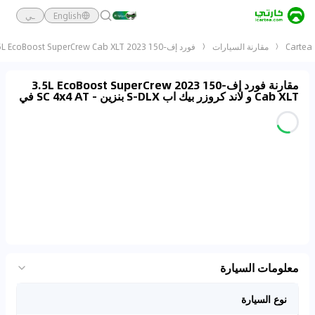
English
ـي
Cartea
مقارنة السيارات
فورد إف-150 2023 3.5L EcoBoost SuperCrew Cab XLT و لاند كروزر بيك اب S-DLX بنزين - SC 4x4 AT
مقارنة فورد إف-150 2023 3.5L EcoBoost SuperCrew
Cab XLT و لاند كروزر بيك اب S-DLX بنزين - SC 4x4 AT في
معلومات السيارة
نوع السيارة