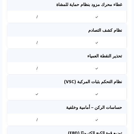
غطاء محرك مزود بنظام حماية للمشاة
/
✓
نظام كشف التصادم
/
✓
تحذير النقطة العمياء
/
✓
نظام التحكم بثبات المركبة (VSC)
✓
✓
حساسات الركن – أمامية وخلفية
/
✓
توزيع قوة الكبح إلكترونيًا (EBD)