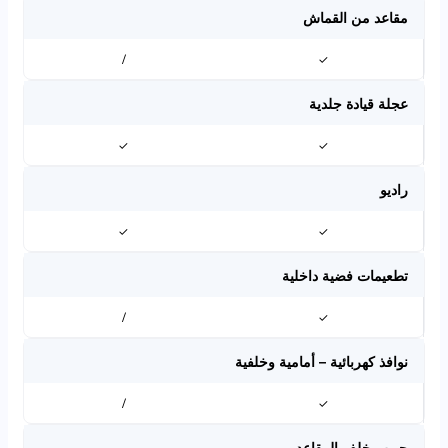
مقاعد من القماش
/
✓
عجلة قيادة جلدية
✓
✓
راديو
✓
✓
تطعيمات فضية داخلية
/
✓
نوافذ كهربائية – أمامية وخلفية
/
✓
جيوب خلف المقاعد