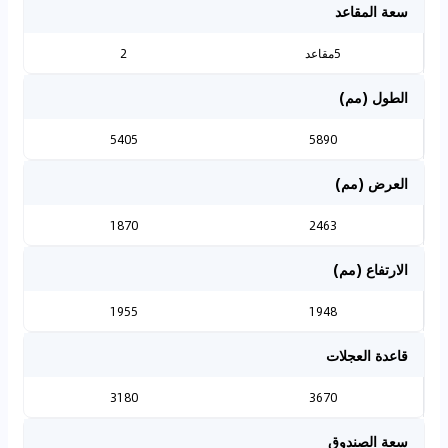
سعة المقاعد
5مقاعد
2
الطول (مم)
5405
5890
العرض (مم)
1870
2463
الارتفاع (مم)
1955
1948
قاعدة العجلات
3180
3670
سعة الصندوق