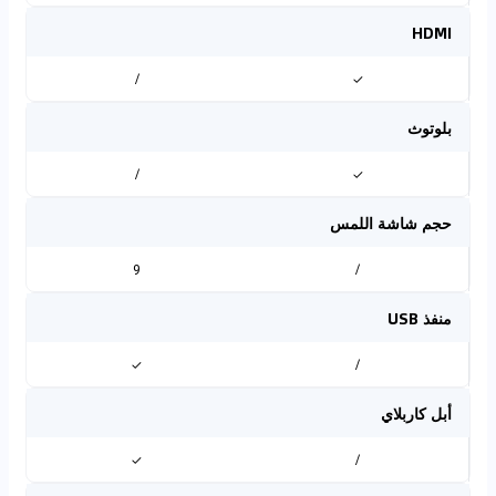
HDMI
/
✓
بلوتوث
/
✓
حجم شاشة اللمس
9
/
منفذ USB
✓
/
أبل كاربلاي
✓
/