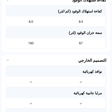
كفاءة استهلاك الوقود (كم/لتر)
8.0
8.9
سعة خزان الوقود (لتر)
180
87
التصميم الخارجي
نوافذ كهربائية
✓
✓
مرايا جانبية كهربائية
✓
✓