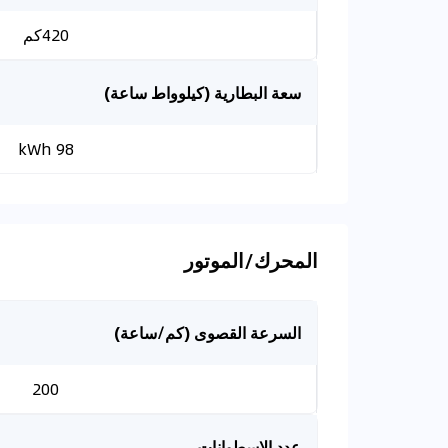
420كم
سعة البطارية (كيلوواط ساعة)
98 kWh
المحرك/الموتور
السرعة القصوى (كم/ساعة)
200
عدد الاسطوانات