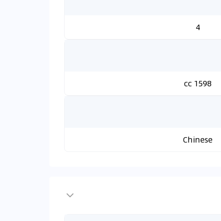
4
1598 cc
Chinese