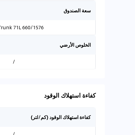
سعة الصندوق
660/1576 Front Trunk 71L
الخلوص الأرضي
/
كفاءة استهلاك الوقود
كفاءة استهلاك الوقود (كم/لتر)
/