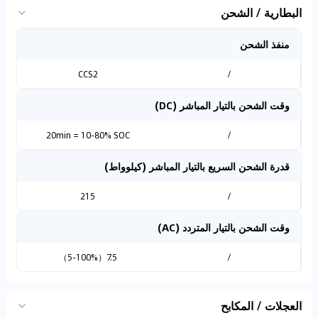
البطارية / الشحن
منفذ الشحن
CCS2
/
وقت الشحن بالتيار المباشر (DC)
20min = 10-80% SOC
/
قدرة الشحن السريع بالتيار المباشر (كيلوواط)
215
/
وقت الشحن بالتيار المتردد (AC)
7.5（5-100%）
/
العجلات / المكابح