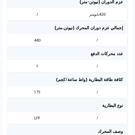
عزم الدوران (نيوتن-متر)
420نانومتر
/
إجمالي عزم دوران المحرك (نيوتن.متر)
440
/
عدد محركات الدفع
1
/
كثافة طاقة البطارية (واط ساعة/كجم)
175
/
نوع البطارية
LFP
/
وصف المحرك