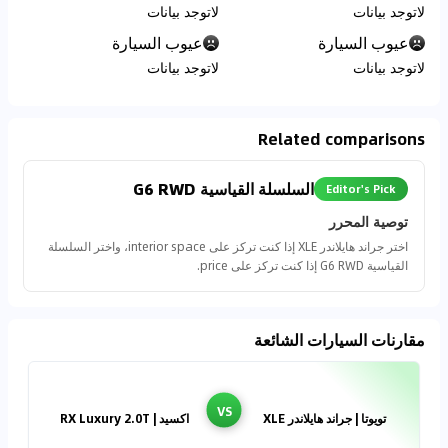
لاتوجد بيانات
لاتوجد بيانات
عيوب السيارة
عيوب السيارة
لاتوجد بيانات
لاتوجد بيانات
Related comparisons
السلسلة القياسية G6 RWD
Editor's Pick
توصية المحرر
اختر جراند هايلاندر XLE إذا كنت تركز على interior space، واختر السلسلة
القياسية G6 RWD إذا كنت تركز على price.
مقارنات السيارات الشائعة
VS
تويوتا | جراند هايلاندر XLE
اكسيد | RX Luxury 2.0T