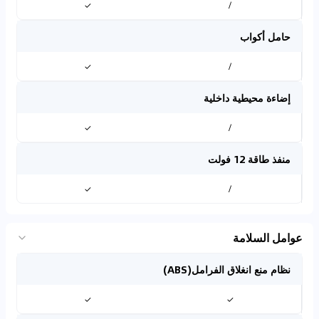
✓
/
حامل أكواب
✓
/
إضاءة محيطية داخلية
✓
/
منفذ طاقة 12 فولت
✓
/
عوامل السلامة
نظام منع انغلاق الفرامل(ABS)
✓
✓