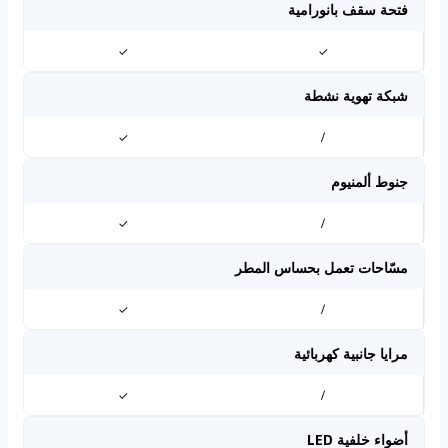
فتحة سقف بانورامية
✓
✓
شبكة تهوية نشطة
✓
/
جنوط ألمنيوم
✓
/
مسّاحات تعمل بحساس المطر
✓
/
مرايا جانبية كهربائية
✓
/
أضواء خلفية LED