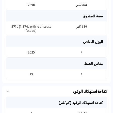
2964مم
2890
سعة الصندوق
1639لتر
571L (1,374L with rear seats
folded)
الوزن الصافي
2025
/
مقاس الجنط
19
/
كفاءة استهلاك الوقود
كفاءة استهلاك الوقود (كم/لتر)