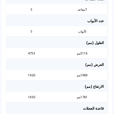
7مقاعد
5
عدد الأبواب
5أبواب
5
الطول (مم)
5116مم
4753
العرض (مم)
1989مم
1920
الارتفاع (مم)
1781مم
1650
قاعدة العجلات