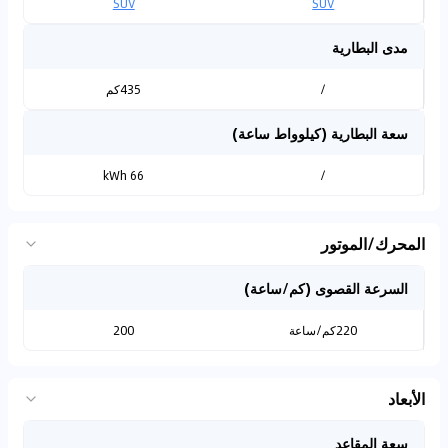
SUV
SUV
مدى البطارية
/
435كم
سعة البطارية (كيلوواط ساعة)
66 kWh
/
المحرك/الموتور
السرعة القصوى (كم/ساعة)
220كم/ساعة
200
الأبعاد
سعة المقاعد