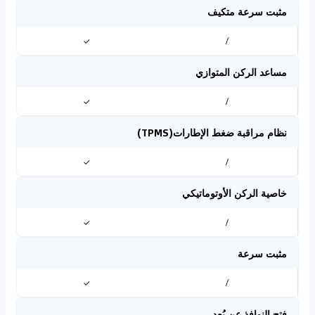
مثبت سرعة متكيف
✓
/
مساعد الركن المتوازي
✓
/
نظام مراقبة ضغط الإطارات(TPMS)
✓
/
خاصية الركن الأوتوماتيكي
✓
/
مثبت سرعة
✓
/
فتح النوافذ عن بُعد