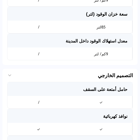
9كم/ لتر
/
سعة خزان الوقود (لتر)
85لتر
/
معدل استهلاك الوقود داخل المدينة
9كم/ لتر
/
التصميم الخارجي
حامل أمتعة على السقف
/
✓
نوافذ كهربائية
✓
✓