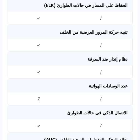
الحفاظ على المسار في حالات الطوارئ (ELK)
✓
/
تنبيه حركة المرور العرضية من الخلف
✓
/
نظام إنذار ضد السرقة
✓
/
عدد الوسادات الهوائية
7
/
الاتصال الذكي في حالات الطوارئ
✓
/
نظام التحكم النشط في التوجيه الناقص (AUC)