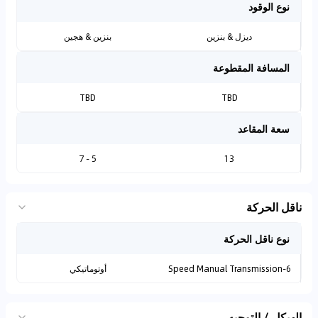
نوع الوقود
ديزل & بنزين
بنزين & هجين
المسافة المقطوعة
TBD
TBD
سعة المقاعد
5 - 7
13
ناقل الحركة
نوع ناقل الحركة
6-Speed Manual Transmission
أوتوماتيكي
الهيكل / التوجيه