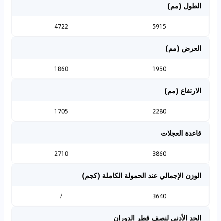
الطول (مم)
4722
5915
العرض (مم)
1860
1950
الارتفاع (مم)
1705
2280
قاعدة العجلات
2710
3860
الوزن الإجمالي عند الحمولة الكاملة (كجم)
/
3640
الحد الأدنى لنصف قطر الدوران