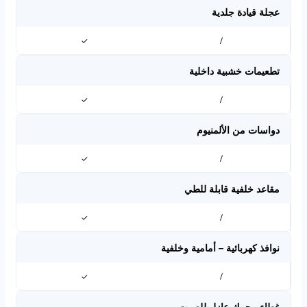
عجلة قيادة جلدية
✓
/
تطعيمات خشبية داخلية
✓
/
دواسات من الألمنيوم
✓
/
مقاعد خلفية قابلة للطي
✓
/
نوافذ كهربائية – أمامية وخلفية
✓
/
غطاء محرك عازل للصوت