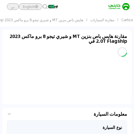
English
ـي
Cartea
مقارنة السيارات
هايس باص بنزين MT و شيري تيجو 8 برو ماكس 2023 2.0T Flagship
مقارنة هايس باص بنزين MT و شيري تيجو 8 برو ماكس 2023
2.0T Flagship في
معلومات السيارة
نوع السيارة