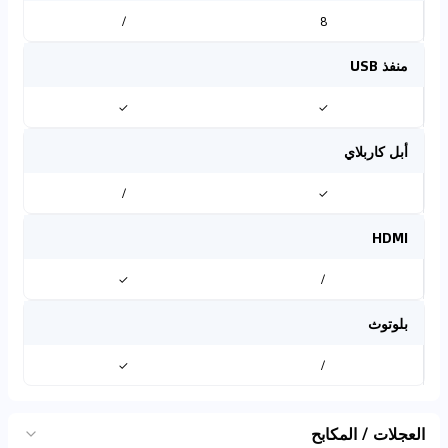
/
8
منفذ USB
✓
✓
أبل كاربلاي
/
✓
HDMI
✓
/
بلوتوث
✓
/
العجلات / المكابح