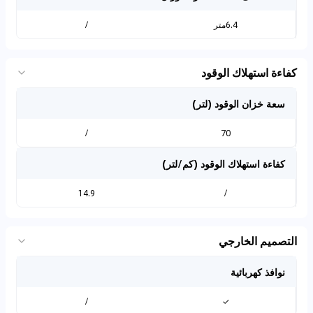
6.4متر
/
كفاءة استهلاك الوقود
سعة خزان الوقود (لتر)
/
70
كفاءة استهلاك الوقود (كم/لتر)
14.9
/
التصميم الخارجي
نوافذ كهربائية
/
✓