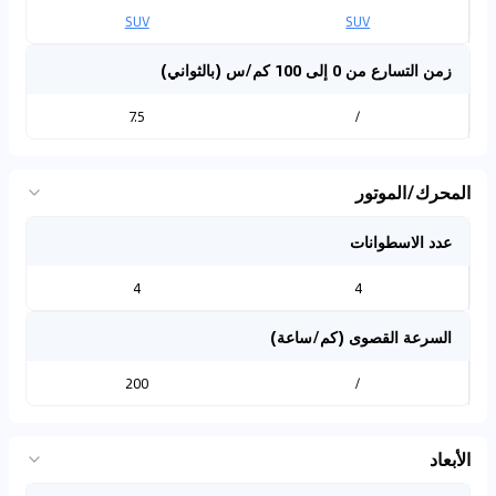
SUV
SUV
زمن التسارع من 0 إلى 100 كم/س (بالثواني)
7.5
/
المحرك/الموتور
عدد الاسطوانات
4
4
السرعة القصوى (كم/ساعة)
200
/
الأبعاد