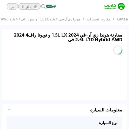
English
ـي
Cartea
مقارنة السيارات
هوندا زي آر-في 2024 1.5L LX و تويوتا راف4 2024 2.5L LTD Hybrid AWD
مقارنة هوندا زي آر-في 2024 1.5L LX و تويوتا راف4 2024
2.5L LTD Hybrid AWD في
معلومات السيارة
نوع السيارة