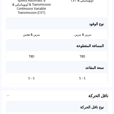
أوتوماتيكي & CVT
8 Speed Automatic
Transmission & أوتوماتيكي &
Continuous Variable
Transmission (CVT)
نوع الوقود
بنزين & بنزين .
بنزين & هجين
المسافة المقطوعة
TBD
TBD
سعة المقاعد
5 - 5
5 - 5
ناقل الحركة
نوع ناقل الحركة