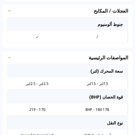
العجلات / المكابح
جنوط ألومنيوم
✓
/
المواصفات الرئيسية
سعة المحرك (لتر)
1.5لتر - 1.5لتر
2.5لتر - 2.5لتر
قوة الحصان (BHP)
170 - 219
178 BHP - 180
نوع النقل