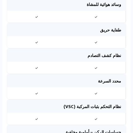
وسائد هوائية للمشاة
✓
✓
طفاية حريق
✓
✓
نظام كشف التصادم
✓
✓
محدد السرعة
✓
✓
نظام التحكم بثبات المركبة (VSC)
✓
✓
حساسات الركن – أمامية وخلفية