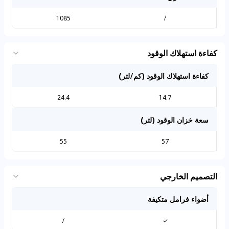
1085
/
كفاءة استهلاك الوقود
كفاءة استهلاك الوقود (كم/لتر)
24.4
14.7
سعة خزان الوقود (لتر)
55
57
التصميم الخارجي
أضواء فرامل متكيفة
/
✓