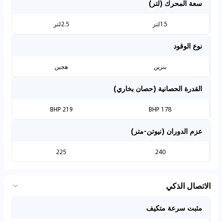
سعة المحرك (لتر)
1.5لتر
2.5لتر
نوع الوقود
بنزين
هجين
القدرة الحصانية (حصان بخاري)
219 BHP
178 BHP
عزم الدوران (نيوتن-متر)
225
240
الاتصال الذكي
مثبت سرعة متكيف