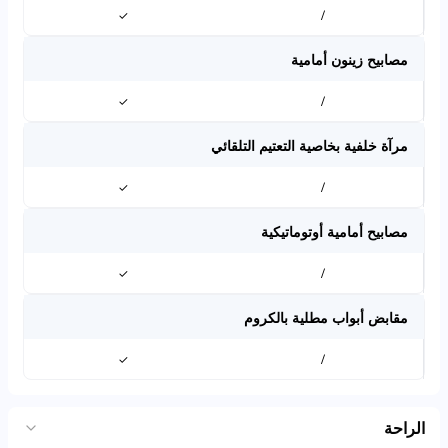
✓
/
مصابيح زينون أمامية
✓
/
مرآة خلفية بخاصية التعتيم التلقائي
✓
/
مصابيح أمامية أوتوماتيكية
✓
/
مقابض أبواب مطلية بالكروم
✓
/
الراحة