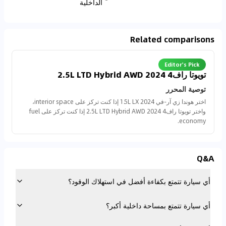
الداخلية
Related comparisons
Editor's Pick
تويوتا راف4 2024 2.5L LTD Hybrid AWD
توصية المحرر
اختر هوندا زي آر-في 2024 1.5L LX إذا كنت تركز على interior space،
واختر تويوتا راف4 2024 2.5L LTD Hybrid AWD إذا كنت تركز على fuel
economy.
Q&A
أي سيارة تتمتع بكفاءة أفضل في استهلاك الوقود؟
أي سيارة تتمتع بمساحة داخلية أكبر؟