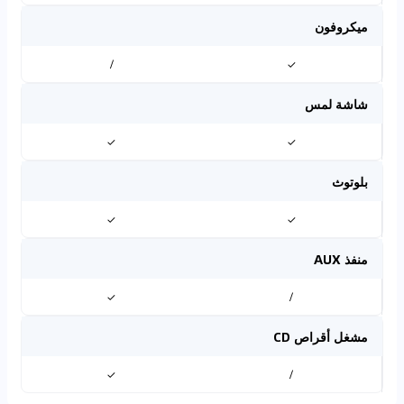
ميكروفون
/
✓
شاشة لمس
✓
✓
بلوتوث
✓
✓
منفذ AUX
✓
/
مشغل أقراص CD
✓
/