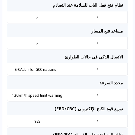
نظام فتح قفل الباب للسلامة عند التصادم
✓
/
مساعد تتبع المسار
✓
/
الاتصال الذكي في حالات الطوارئ
E-CALL（for GCC nations）
/
محدد السرعة
120km/h speed limit warning
/
توزيع قوة الكبح الإلكتروني (EBD/CBC)
YES
/
نظام المساعدة على الفرملة (EBA/BA)