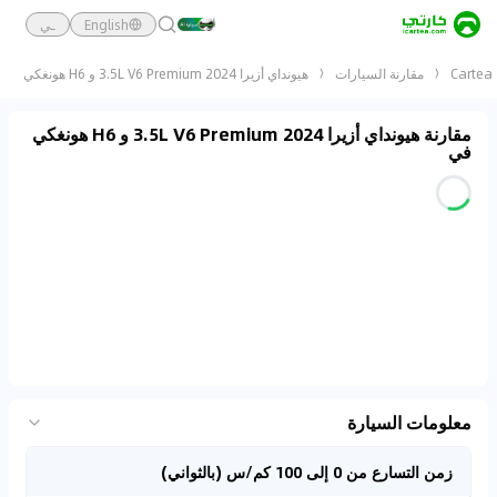
English
ـي
Cartea
مقارنة السيارات
هيونداي أزيرا 2024 3.5L V6 Premium و H6 هونغكي
مقارنة هيونداي أزيرا 2024 3.5L V6 Premium و H6 هونغكي
في
معلومات السيارة
زمن التسارع من 0 إلى 100 كم/س (بالثواني)