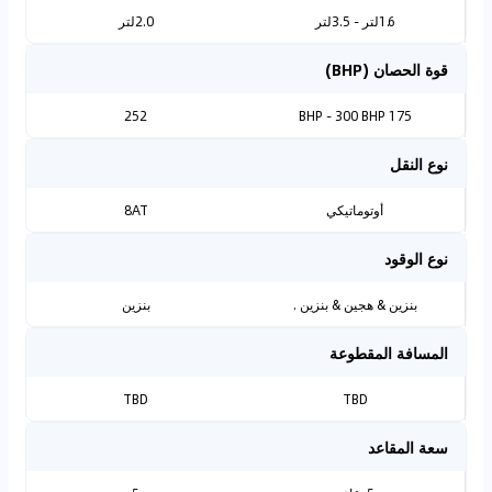
1.6لتر - 3.5لتر
2.0لتر
قوة الحصان (BHP)
252
175 BHP - 300 BHP
نوع النقل
أوتوماتيكي
8AT
نوع الوقود
بنزين & هجين & بنزين .
بنزين
المسافة المقطوعة
TBD
TBD
سعة المقاعد