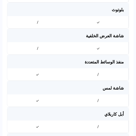
بلوتوث
/
✓
شاشة العرض الخلفية
/
✓
منفذ الوسائط المتعددة
✓
/
شاشة لمس
✓
/
أبل كاربلاي
✓
/