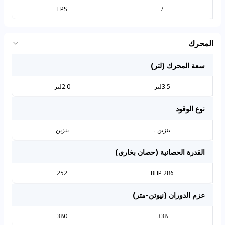
EPS
/
المحرك
سعة المحرك (لتر)
3.5لتر
2.0لتر
نوع الوقود
بنزين .
بنزين
القدرة الحصانية (حصان بخاري)
252
286 BHP
عزم الدوران (نيوتن-متر)
380
338