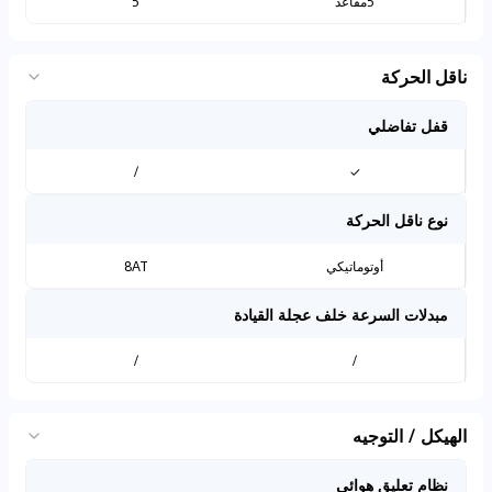
5مقاعد
5
ناقل الحركة
قفل تفاضلي
/
✓
نوع ناقل الحركة
أوتوماتيكي
8AT
مبدلات السرعة خلف عجلة القيادة
/
/
الهيكل / التوجيه
نظام تعليق هوائي