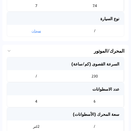
7
7.4
نوع السيارة
/
سيدان
المحرك/الموتور
السرعة القصوى (كم/ساعة)
/
230
عدد الاسطوانات
4
6
سعة المحرك (الأسطوانات)
/
2لتر