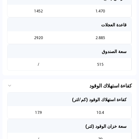
1452
1.470
قاعدة العجلات
2920
2.885
سعة الصندوق
/
515
كفاءة استهلاك الوقود
كفاءة استهلاك الوقود (كم/لتر)
17.9
10.4
سعة خزان الوقود (لتر)