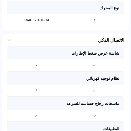
نوع المحرك
CA4GC20TD-34
/
الاتصال الذكي
شاشة عرض ضغط الإطارات
✓
✓
نظام توجيه كهربائي
/
✓
ماسحات زجاج حساسة للسرعة
✓
✓
التطبيقات