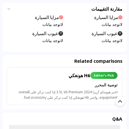
مقارنة التقييمات
مزايا السيارة
مزايا السيارة
لاتوجد بيانات
لاتوجد بيانات
عيوب السيارة
عيوب السيارة
لاتوجد بيانات
لاتوجد بيانات
Related comparisons
H6 هونغكي
Editor's Pick
توصية المحرر
اختر هيونداي أزيرا 2024 3.5L V6 Premium إذا كنت تركز على overall
equipment، واختر H6 هونغكي إذا كنت تركز على fuel economy.
Q&A