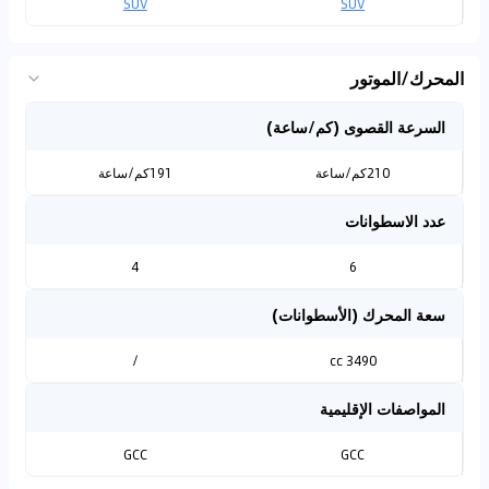
SUV
SUV
المحرك/الموتور
السرعة القصوى (كم/ساعة)
210كم/ساعة
191كم/ساعة
عدد الاسطوانات
4
6
سعة المحرك (الأسطوانات)
/
3490 cc
المواصفات الإقليمية
GCC
GCC