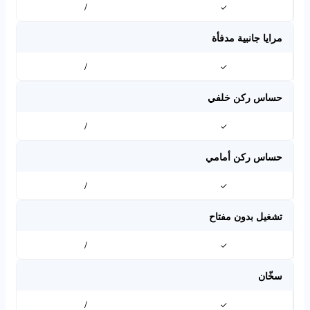
/
✓
مرايا جانبية مدفأة
/
✓
حساس ركن خلفي
/
✓
حساس ركن أمامي
/
✓
تشغيل بدون مفتاح
/
✓
سخّان
/
✓