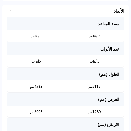
الأبعاد
سعة المقاعد
7مقاعد
5مقاعد
عدد الأبواب
5أبواب
5أبواب
الطول (مم)
5115مم
4583مم
العرض (مم)
1980مم
2008مم
الارتفاع (مم)