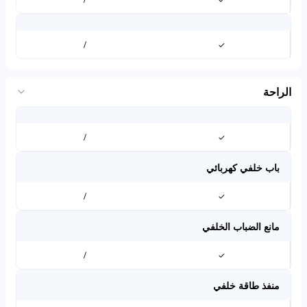
/
✓
الراحة
/
✓
باب خلفي كهربائي
/
✓
مانع الضباب الخلفي
/
✓
منفذ طاقة خلفي