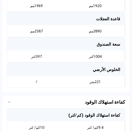
1920مم
1969مم
قاعدة العجلات
2890مم
2587مم
سعة الصندوق
1004لتر
397لتر
الخلوص الأرضي
221متر
/
كفاءة استهلاك الوقود
كفاءة استهلاك الوقود (كم/لتر)
9.4كم/ لتر
10كم/ لتر