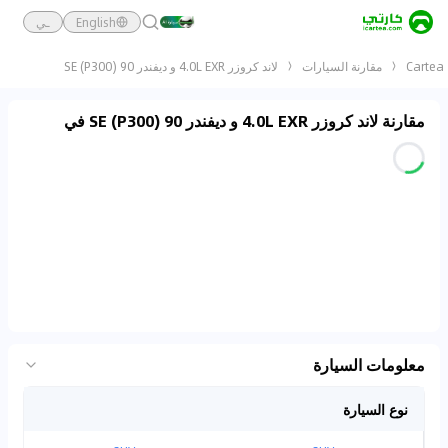
English
ـي
Cartea
مقارنة السيارات
لاند كروزر 4.0L EXR و ديفندر 90 SE (P300)
مقارنة لاند كروزر 4.0L EXR و ديفندر 90 SE (P300) في
معلومات السيارة
نوع السيارة