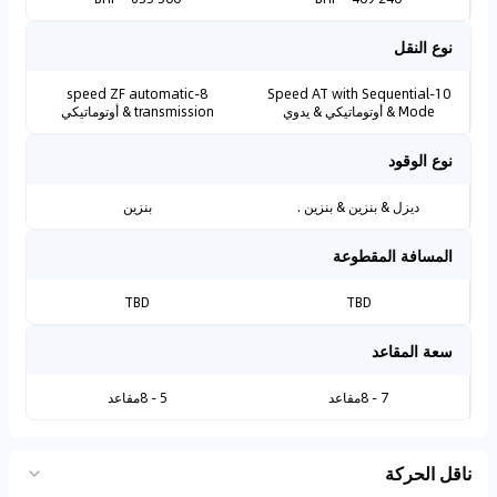
نوع النقل
8-speed ZF automatic
10-Speed AT with Sequential
Mode & أوتوماتيكي & يدوي
transmission & أوتوماتيكي
نوع الوقود
ديزل & بنزين & بنزين .
بنزين
المسافة المقطوعة
TBD
TBD
سعة المقاعد
7 - 8مقاعد
5 - 8مقاعد
ناقل الحركة