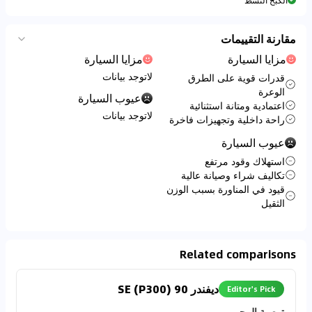
الكبح النشط
مقارنة التقييمات
مزايا السيارة
مزايا السيارة
لاتوجد بيانات
قدرات قوية على الطرق
الوعرة
عيوب السيارة
اعتمادية ومتانة استثنائية
لاتوجد بيانات
راحة داخلية وتجهيزات فاخرة
عيوب السيارة
استهلاك وقود مرتفع
تكاليف شراء وصيانة عالية
قيود في المناورة بسبب الوزن
الثقيل
Related comparisons
ديفندر 90 SE (P300)
Editor's Pick
توصية المحرر