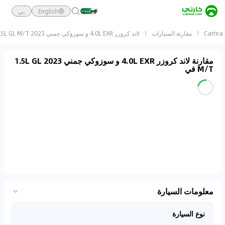
English
ـي
Cartea
مقارنة السيارات
لاند كروزر 4.0L EXR و سوزوكي جمني 2023 1.5L GL M/T
مقارنة لاند كروزر 4.0L EXR و سوزوكي جمني 2023 1.5L GL
M/T في
معلومات السيارة
نوع السيارة