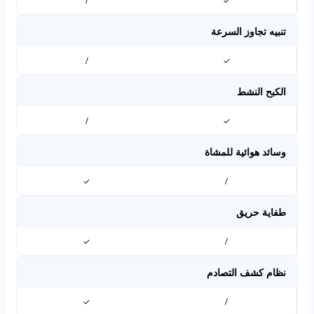
/
✓
تنبيه تجاوز السرعة
/
✓
الكبح النشط
/
✓
وسائد هوائية للمشاة
✓
/
طفاية حريق
✓
/
نظام كشف التصادم
✓
/