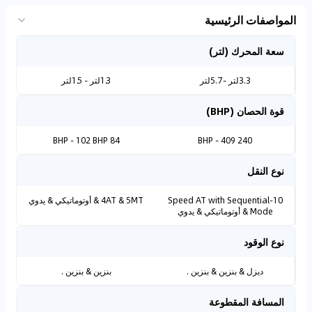
المواصفات الرئيسية
سعة المحرك (لتر)
3.3لتر - 5.7لتر
1.3لتر - 1.5لتر
قوة الحصان (BHP)
84 BHP - 102 BHP
240 BHP - 409
نوع النقل
10-Speed AT with Sequential
4AT & 5MT & أوتوماتيكي & يدوي
Mode & أوتوماتيكي & يدوي
نوع الوقود
ديزل & بنزين & بنزين .
بنزين & بنزين .
المسافة المقطوعة