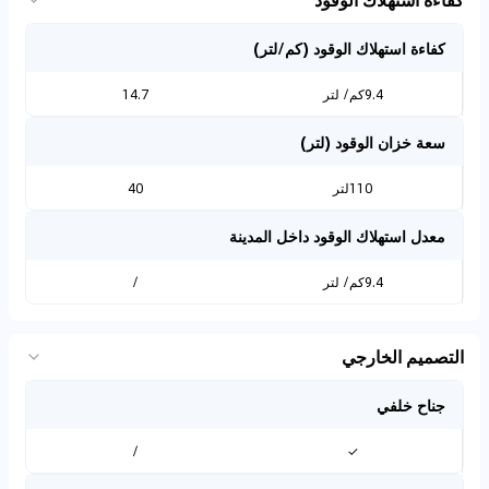
كفاءة استهلاك الوقود (كم/لتر)
9.4كم/ لتر
14.7
سعة خزان الوقود (لتر)
110لتر
40
معدل استهلاك الوقود داخل المدينة
9.4كم/ لتر
/
التصميم الخارجي
جناح خلفي
/
✓