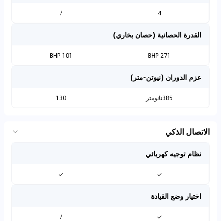
/
4
القدرة الحصانية (حصان بخاري)
101 BHP
271 BHP
عزم الدوران (نيوتن-متر)
385نانومتر
130
الاتصال الذكي
نظام توجيه كهربائي
✓
✓
اختيار وضع القيادة
/
✓