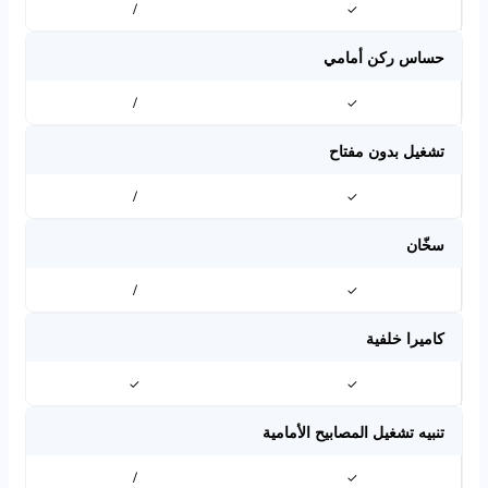
/
✓
حساس ركن أمامي
/
✓
تشغيل بدون مفتاح
/
✓
سخّان
/
✓
كاميرا خلفية
✓
✓
تنبيه تشغيل المصابيح الأمامية
/
✓