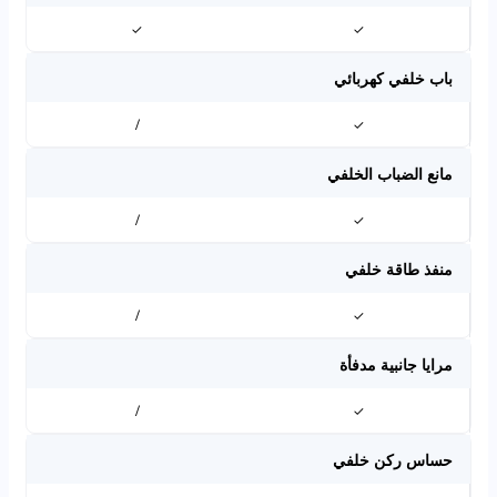
✓
✓
باب خلفي كهربائي
/
✓
مانع الضباب الخلفي
/
✓
منفذ طاقة خلفي
/
✓
مرايا جانبية مدفأة
/
✓
حساس ركن خلفي