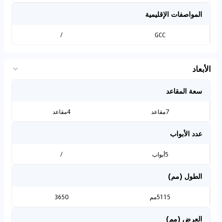
المواصفات الإقليمية
/
GCC
الأبعاد
سعة المقاعد
7مقاعد
4مقاعد
عدد الأبواب
5أبواب
/
الطول (مم)
5115مم
3650
العرض (مم)