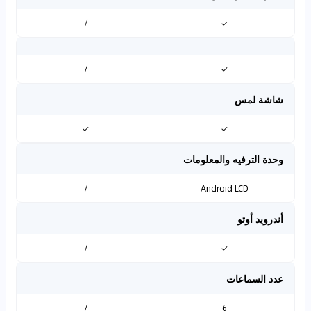
/
✓
/
✓
شاشة لمس
✓
✓
وحدة الترفيه والمعلومات
/
Android LCD
أندرويد أوتو
/
✓
عدد السماعات
/
6