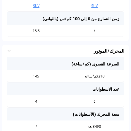
SUV
SUV
زمن التسارع من 0 إلى 100 كم/س (بالثواني)
15.5
/
المحرك/الموتور
السرعة القصوى (كم/ساعة)
210كم/ساعة
145
عدد الاسطوانات
4
6
سعة المحرك (الأسطوانات)
/
3490 cc