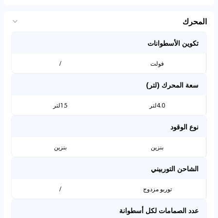
المحرك
تكوين الأسطوانات
فولت
/
سعة المحرك (لتر)
4.0لتر
1.5لتر
نوع الوقود
بنزين
بنزين
الشاحن التوربيني
توربو مزدوج
/
عدد الصمامات لكل أسطوانة