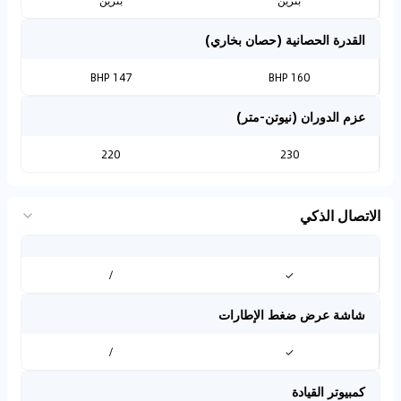
بنزين
بنزين
القدرة الحصانية (حصان بخاري)
147 BHP
160 BHP
عزم الدوران (نيوتن-متر)
220
230
الاتصال الذكي
/
✓
شاشة عرض ضغط الإطارات
/
✓
كمبيوتر القيادة