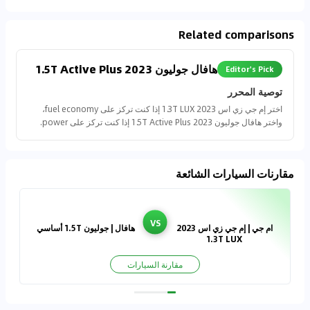
Related comparisons
هافال جوليون 2023 1.5T Active Plus
Editor's Pick
توصية المحرر
اختر إم جي زي اس 2023 1.3T LUX إذا كنت تركز على fuel economy،
واختر هافال جوليون 2023 1.5T Active Plus إذا كنت تركز على power.
مقارنات السيارات الشائعة
VS
ام جي | إم جي زي اس 2023
هافال | جوليون 1.5T أساسي
1.3T LUX
مقارنة السيارات