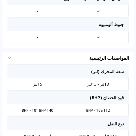
/
✓
جنوط ألومنيوم
/
✓
المواصفات الرئيسية
سعة المحرك (لتر)
1.3لتر - 1.5لتر
1.5لتر
قوة الحصان (BHP)
140 BHP - 181 BHP
112 BHP - 168
نوع النقل