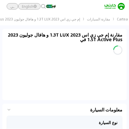
English
ـي
Cartea
مقارنة السيارات
إم جي زي اس 2023 1.3T LUX و هافال جوليون 2023 1.5T Active Plus
مقارنة إم جي زي اس 2023 1.3T LUX و هافال جوليون 2023
1.5T Active Plus في
معلومات السيارة
نوع السيارة