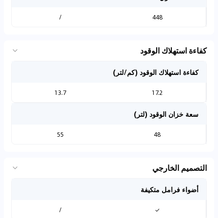
/
448
كفاءة استهلاك الوقود
كفاءة استهلاك الوقود (كم/لتر)
13.7
17.2
سعة خزان الوقود (لتر)
55
48
التصميم الخارجي
أضواء فرامل متكيفة
/
✓