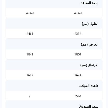
سعة المقاعد
5مقاعد
5مقاعد
الطول (مم)
4468
4314
العرض (مم)
1841
1809
الارتفاع (مم)
1619
1624
قاعدة العجلات
/
2585
سعة الصندوق