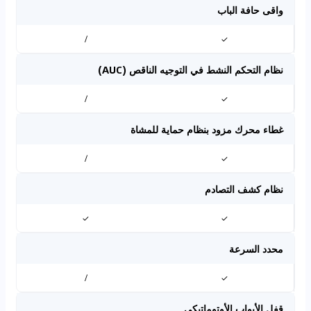
واقى حافة الباب
/
✓
نظام التحكم النشط في التوجيه الناقص (AUC)
/
✓
غطاء محرك مزود بنظام حماية للمشاة
/
✓
نظام كشف التصادم
✓
✓
محدد السرعة
/
✓
قفل الأبواب الأوتوماتيكي