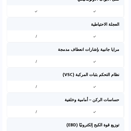
✓
✓
العجلة الاحتياطية
/
✓
مرايا جانبية بإشارات انعطاف مدمجة
/
✓
نظام التحكم بثبات المركبة (VSC)
/
✓
حساسات الركن – أمامية وخلفية
/
✓
توزيع قوة الكبح إلكترونيًا (EBD)