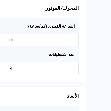
المحرك/الموتور
السرعة القصوى (كم/ساعة)
170
عدد الاسطوانات
4
الأبعاد