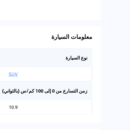
معلومات السيارة
نوع السيارة
SUV
زمن التسارع من 0 إلى 100 كم/س (بالثواني)
10.9