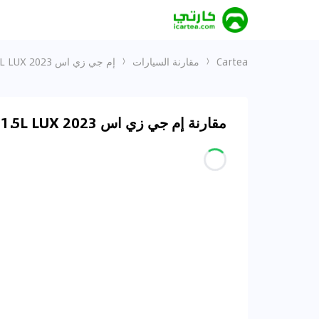
Cartea
مقارنة السيارات
إم جي زي اس 2023 1.5L LUX و ريز 1.0T محدودة
مقارنة إم جي زي اس 2023 1.5L LUX و ريز 1.0T محدودة في