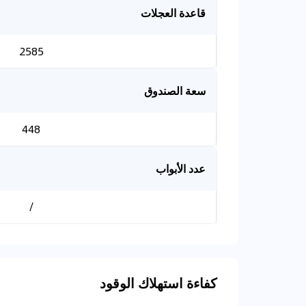
قاعدة العجلات
2585
سعة الصندوق
448
عدد الأبواب
/
كفاءة استهلاك الوقود