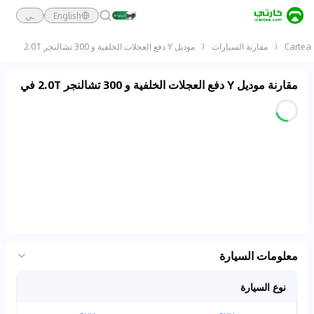
English
ـي
Cartea
مقارنة السيارات
موديل Y دفع العجلات الخلفية و 300 تشالنجر 2.0T
مقارنة موديل Y دفع العجلات الخلفية و 300 تشالنجر 2.0T في
معلومات السيارة
نوع السيارة