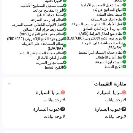
سخّان
كاميرا خلفية
تنبيه تشغيل المصابيح الأمامية
تنبيه تشغيل المصابيح الأمامية
أنواع المفاتيح عن بُعد
أنواع المفاتيح عن بُعد
ضبط عجلة القيادة
ضبط عجلة القيادة
نظام إنذار ضد السرقة
نظام إنذار ضد السرقة
قفل الأبواب التلقائي حسب السرعة
قفل الأبواب التلقائي حسب السرعة
تنبيه ربط حزام أمان السائق
تنبيه ربط حزام أمان السائق
نظام منع انغلاق الفرامل(ABS)
نظام منع انغلاق الفرامل(ABS)
توزيع قوة الكبح الإلكتروني (EBD/CBC)
توزيع قوة الكبح الإلكتروني (EBD/CBC)
نظام المساعدة على الفرملة
نظام المساعدة على الفرملة
(EBA/BA)
(EBA/BA)
نظام حماية المشاة غير النشط
نظام حماية المشاة غير النشط
قفل أمان للأطفال
قفل أمان للأطفال
تنبيه تجاوز السرعة
تنبيه تجاوز السرعة
الكبح النشط
الكبح النشط
مقارنة التقييمات
مزايا السيارة
مزايا السيارة
لاتوجد بيانات
لاتوجد بيانات
عيوب السيارة
عيوب السيارة
لاتوجد بيانات
لاتوجد بيانات