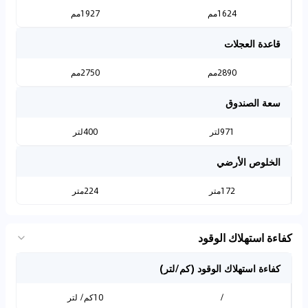
1624مم
1927مم
قاعدة العجلات
2890مم
2750مم
سعة الصندوق
971لتر
400لتر
الخلوص الأرضي
172متر
224متر
كفاءة استهلاك الوقود
كفاءة استهلاك الوقود (كم/لتر)
/
10كم/ لتر