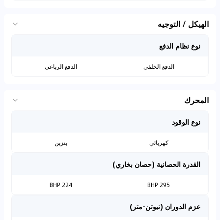
الهيكل / التوجيه
نوع نظام الدفع
الدفع الخلفي
الدفع الرباعي
المحرك
نوع الوقود
كهربائي
بنزين
القدرة الحصانية (حصان بخاري)
224 BHP
295 BHP
عزم الدوران (نيوتن-متر)