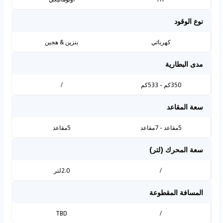
نوع الوقود
كهربائي
بنزين & هجين
مدى البطارية
350كم - 533كم
/
سعة المقاعد
5مقاعد - 7مقاعد
5مقاعد
سعة المحرك (لتر)
/
2.0لتر
المسافة المقطوعة
TBD
/