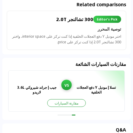
Related comparisons
300 تشالنجر 2.0T
Editor's Pick
توصية المحرر
اختر موديل Y دفع العجلات الخلفية إذا كنت تركز على interior space، واختر
300 تشالنجر 2.0T إذا كنت تركز على price.
مقارنات السيارات الشائعة
VS
تسلا | موديل Y دفع العجلات
جيب | جراند شيروكي 3.6L
الخلفية
لاريدو
مقارنة السيارات
Q&A