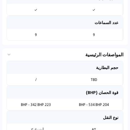
✓
✓
عدد السماعات
9
9
المواصفات الرئيسية
حجم البطارية
/
TBD
قوة الحصان (BHP)
223 BHP - 342 BHP
204 BHP - 534 BHP
نوع النقل
AT
أوتوماتيكي