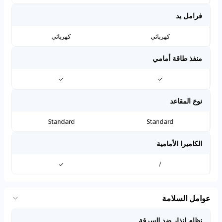
فرامل يد
كهربائي
كهربائي
منفذ طاقة أمامي
✓
✓
نوع المقاعد
Standard
Standard
الكاميرا الأمامية
✓
/
عوامل السلامة
نظام إنذار ضد السرقة