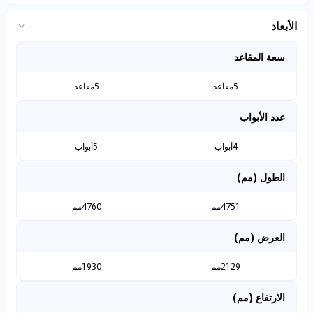
الأبعاد
سعة المقاعد
5مقاعد
5مقاعد
عدد الأبواب
4أبواب
5أبواب
الطول (مم)
4751مم
4760مم
العرض (مم)
2129مم
1930مم
الارتفاع (مم)