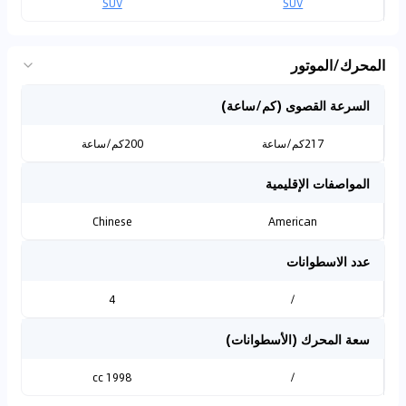
SUV
SUV
المحرك/الموتور
السرعة القصوى (كم/ساعة)
217كم/ساعة
200كم/ساعة
المواصفات الإقليمية
Chinese
American
عدد الاسطوانات
4
/
سعة المحرك (الأسطوانات)
1998 cc
/