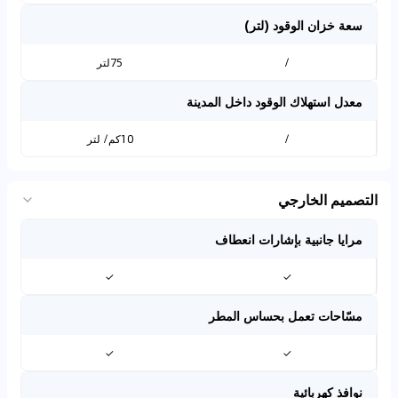
سعة خزان الوقود (لتر)
/
75لتر
معدل استهلاك الوقود داخل المدينة
/
10كم/ لتر
التصميم الخارجي
مرايا جانبية بإشارات انعطاف
✓
✓
مسّاحات تعمل بحساس المطر
✓
✓
نوافذ كهربائية