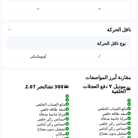
✓
✓
ناقل الحركة
نوع ناقل الحركة
/
أوتوماتيكي
مقارنة أبرز المواصفات
موديل Y دفع العجلات
300 تشالنجر 2.0T
الخلفية
مانع الضباب الخلفي
مانع الضباب الخلفي
منفذ طاقة خلفي
منفذ طاقة خلفي
مرايا جانبية مدفأة
مرايا جانبية مدفأة
حساس ركن خلفي
حساس ركن خلفي
حساس ركن أمامي
حساس ركن أمامي
تشغيل بدون مفتاح
تشغيل بدون مفتاح
سخّان