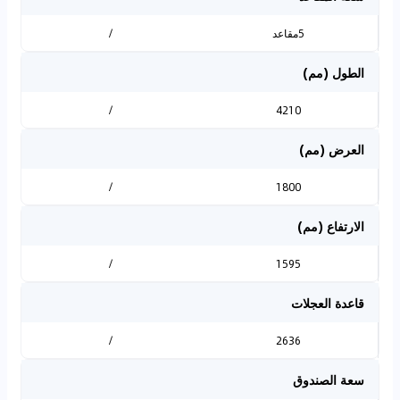
5مقاعد
/
الطول (مم)
/
4210
العرض (مم)
/
1800
الارتفاع (مم)
/
1595
قاعدة العجلات
/
2636
سعة الصندوق