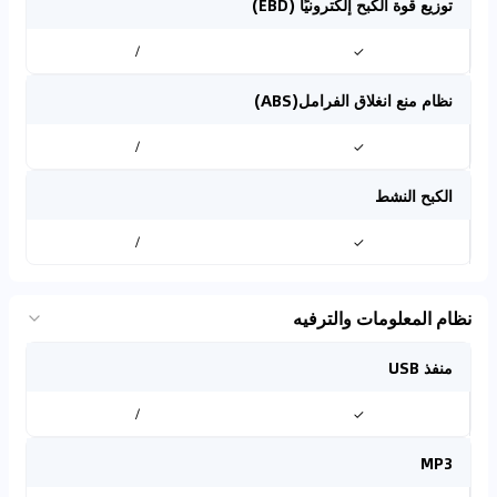
توزيع قوة الكبح إلكترونيًا (EBD)
/
✓
نظام منع انغلاق الفرامل(ABS)
/
✓
الكبح النشط
/
✓
نظام المعلومات والترفيه
منفذ USB
/
✓
MP3