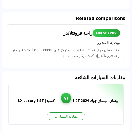
Related comparisons
راحة فرونتلاندر
Editor's Pick
توصية المحرر
اختر نيسان جوك 2024 1.0T إذا كنت تركز على overall equipment، واختر
راحة فرونتلاندر إذا كنت تركز على price.
مقارنات السيارات الشائعة
VS
نيسان | نيسان جوك 2024 1.0T
اكسيد | LX Luxury 1.5T
مقارنة السيارات