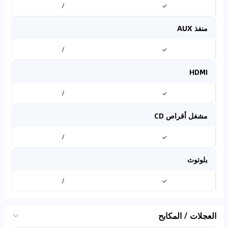
/
✓
منفذ AUX
/
✓
HDMI
/
✓
مشغل أقراص CD
/
✓
بلوتوث
/
✓
العجلات / المكابح