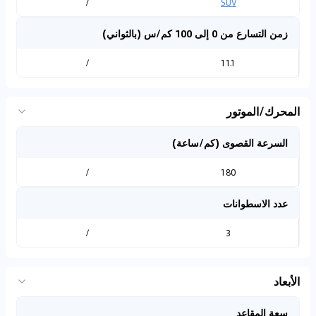
/
SUV
زمن التسارع من 0 إلى 100 كم/س (بالثواني)
/
11.1
المحرك/الموتور
السرعة القصوى (كم/ساعة)
/
180
عدد الاسطوانات
/
3
الأبعاد
سعة المقاعد