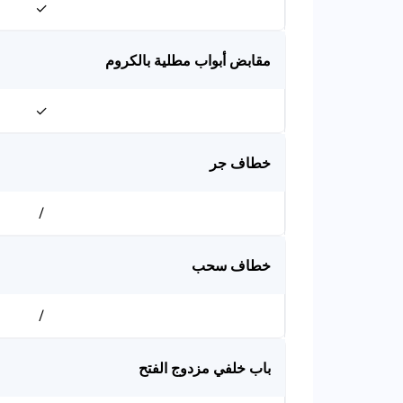
✓
مقابض أبواب مطلية بالكروم
✓
خطاف جر
/
خطاف سحب
/
باب خلفي مزدوج الفتح