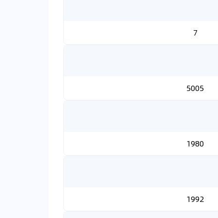
7
5005
1980
1992