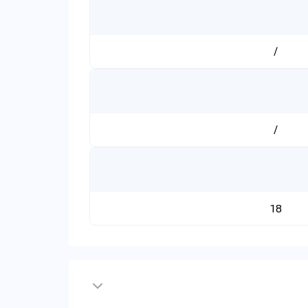
/
/
18