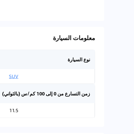
معلومات السيارة
نوع السيارة
SUV
زمن التسارع من 0 إلى 100 كم/س (بالثواني)
11.5