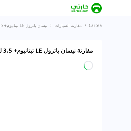
Cartea
مقارنة السيارات
نيسان باترول LE تيتانيوم+ 3.5 لتر و 11 AWD
مقارنة نيسان باترول LE تيتانيوم+ 3.5 لتر و 11 AWD في