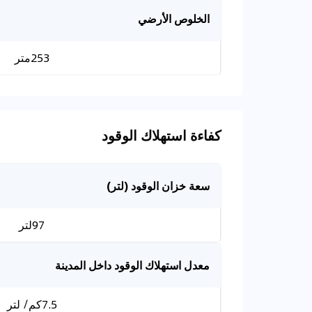
الخلوص الأرضي
253متر
كفاءة استهلاك الوقود
سعة خزان الوقود (لتر)
97لتر
معدل استهلاك الوقود داخل المدينة
7.5كم/ لتر