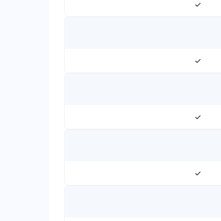
✓
✓
✓
✓