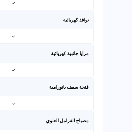
✓
نوافذ كهربائية
✓
مرايا جانبية كهربائية
✓
فتحة سقف بانورامية
✓
مصباح الفرامل العلوي