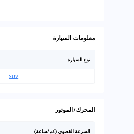
معلومات السيارة
نوع السيارة
SUV
المحرك/الموتور
السرعة القصوى (كم/ساعة)