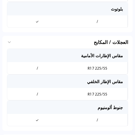
بلوتوث
✓
/
العجلات / المكابح
مقاس الإطارات الأمامية
/
225/55 R17
مقاس الإطار الخلفي
/
225/55 R17
جنوط ألومنيوم
✓
/