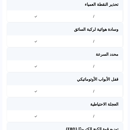
تحذير النقطة العمياء
✓
/
وسادة هوائية لركبة السائق
✓
/
محدد السرعة
✓
/
قفل الأبواب الأوتوماتيكي
✓
/
العجلة الاحتياطية
✓
/
توزيع قوة الكبح إلكترونيًا (EBD)