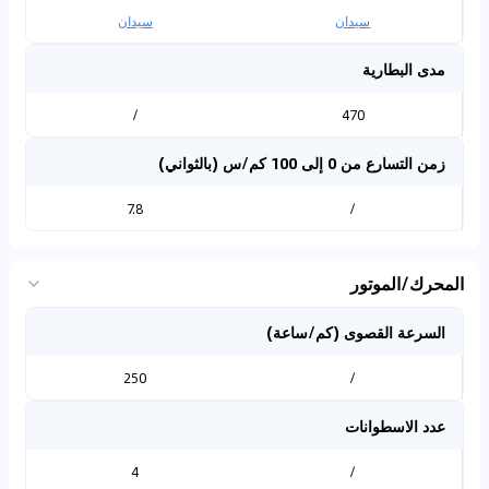
سيدان
سيدان
مدى البطارية
/
470
زمن التسارع من 0 إلى 100 كم/س (بالثواني)
7.8
/
المحرك/الموتور
السرعة القصوى (كم/ساعة)
250
/
عدد الاسطوانات
4
/