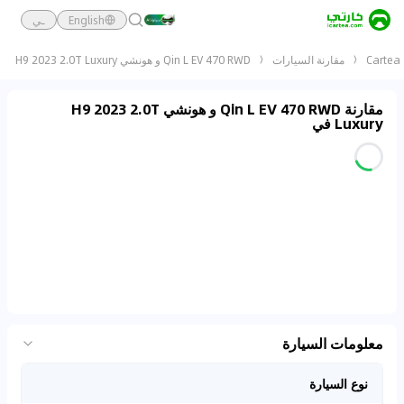
English
ـي
Cartea
مقارنة السيارات
Qin L EV 470 RWD و هونشي H9 2023 2.0T Luxury
مقارنة Qin L EV 470 RWD و هونشي H9 2023 2.0T
Luxury في
معلومات السيارة
نوع السيارة