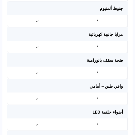
جنوط ألمنيوم
✓
/
مرايا جانبية كهربائية
✓
/
فتحة سقف بانورامية
✓
/
واقي طين – أمامي
✓
/
أضواء خلفية LED
✓
/