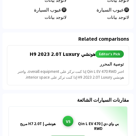
لاتوجد بيانات
لاتوجد بيانات
عيوب السيارة
عيوب السيارة
لاتوجد بيانات
لاتوجد بيانات
Related comparisons
هونشي H9 2023 2.0T Luxury
Editor's Pick
توصية المحرر
اختر Qin L EV 470 RWD إذا كنت تركز على overall equipment، واختر
هونشي H9 2023 2.0T Luxury إذا كنت تركز على interior space.
مقارنات السيارات الشائعة
VS
بي واي دي | Qin L EV 470
هونشي | H7 2.0T مريح
RWD