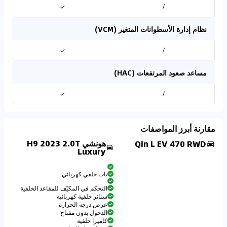
✓
/
نظام إدارة الأسطوانات المتغير (VCM)
✓
/
مساعد صعود المرتفعات (HAC)
✓
/
مقارنة أبرز المواصفات
هونشي H9 2023 2.0T
Qin L EV 470 RWD
Luxury
باب خلفي كهربائي
التحكم في المكيّف للمقاعد الخلفية
ستائر خلفية كهربائية
عرض درجة الحرارة
الدخول بدون مفتاح
كاميرا خلفية