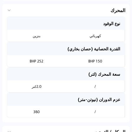
المحرك
نوع الوقود
كهربائي
بنزين
القدرة الحصانية (حصان بخاري)
252 BHP
150 BHP
سعة المحرك (لتر)
/
2.0لتر
عزم الدوران (نيوتن-متر)
380
/
الهيكل / التوجيه