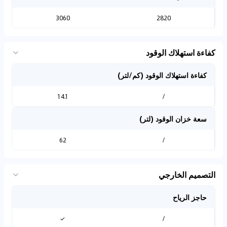
3060
2820
كفاءة استهلاك الوقود
كفاءة استهلاك الوقود (كم/لتر)
14.1
/
سعة خزان الوقود (لتر)
62
/
التصميم الخارجي
حاجز الرياح
✓
/