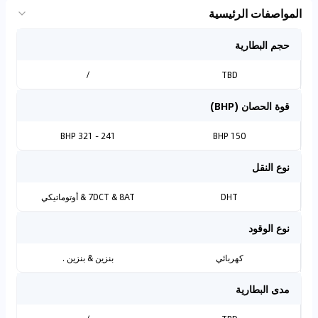
المواصفات الرئيسية
حجم البطارية
/
TBD
قوة الحصان (BHP)
241 - 321 BHP
150 BHP
نوع النقل
DHT
7DCT & 8AT & أوتوماتيكي
نوع الوقود
كهربائي
بنزين & بنزين .
مدى البطارية