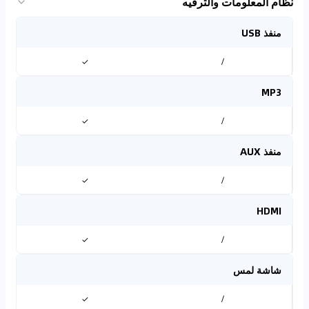
نظام المعلومات والترفيه
منفذ USB
✓
/
MP3
✓
/
منفذ AUX
✓
/
HDMI
✓
/
شاشة لمس
✓
/