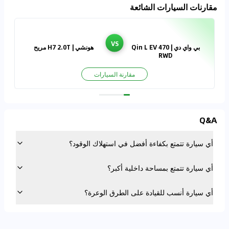
مقارنات السيارات الشائعة
VS
بي واي دي | Qin L EV 470
هونشي | H7 2.0T مريح
RWD
مقارنة السيارات
Q&A
أي سيارة تتمتع بكفاءة أفضل في استهلاك الوقود؟
أي سيارة تتمتع بمساحة داخلية أكبر؟
أي سيارة أنسب للقيادة على الطرق الوعرة؟