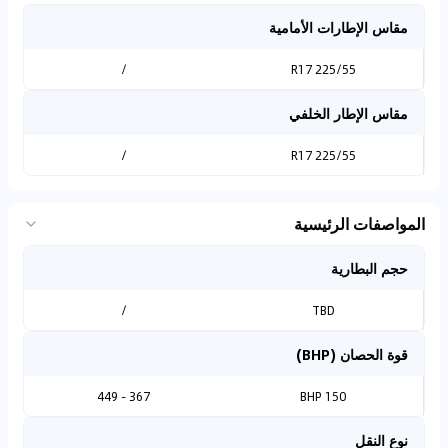
مقاس الإطارات الأمامية
/
225/55 R17
مقاس الإطار الخلفي
/
225/55 R17
المواصفات الرئيسية
حجم البطارية
/
TBD
قوة الحصان (BHP)
367 - 449
150 BHP
نوع النقل