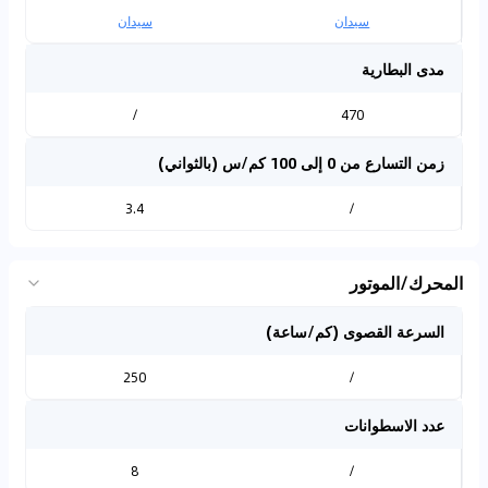
سيدان
سيدان
مدى البطارية
/
470
زمن التسارع من 0 إلى 100 كم/س (بالثواني)
3.4
/
المحرك/الموتور
السرعة القصوى (كم/ساعة)
250
/
عدد الاسطوانات
8
/