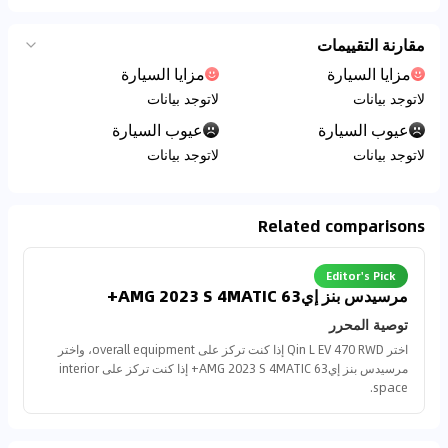
مقارنة التقييمات
مزايا السيارة
مزايا السيارة
لاتوجد بيانات
لاتوجد بيانات
عيوب السيارة
عيوب السيارة
لاتوجد بيانات
لاتوجد بيانات
Related comparisons
Editor's Pick
مرسيدس بنز إي63 AMG 2023 S 4MATIC+
توصية المحرر
اختر Qin L EV 470 RWD إذا كنت تركز على overall equipment، واختر
مرسيدس بنز إي63 AMG 2023 S 4MATIC+ إذا كنت تركز على interior
space.