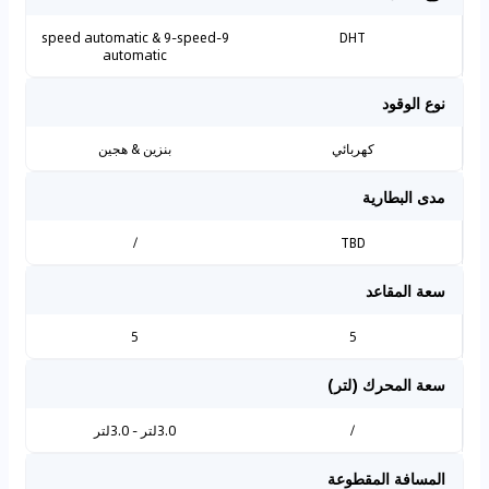
9-speed automatic & 9-speed
DHT
automatic
نوع الوقود
كهربائي
بنزين & هجين
مدى البطارية
/
TBD
سعة المقاعد
5
5
سعة المحرك (لتر)
/
3.0لتر - 3.0لتر
المسافة المقطوعة