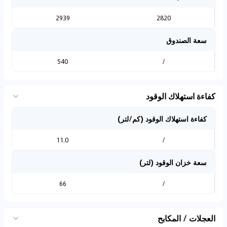
2939
2820
سعة الصندوق
540
/
كفاءة استهلاك الوقود
كفاءة استهلاك الوقود (كم/لتر)
11.0
/
سعة خزان الوقود (لتر)
66
/
العجلات / المكابح