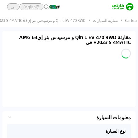
English
ـي
Cartea
مقارنة السيارات
Qin L EV 470 RWD و مرسيدس بنز إي63 AMG 2023 S 4MATIC+
مقارنة Qin L EV 470 RWD و مرسيدس بنز إي63 AMG
2023 S 4MATIC+ في
معلومات السيارة
نوع السيارة