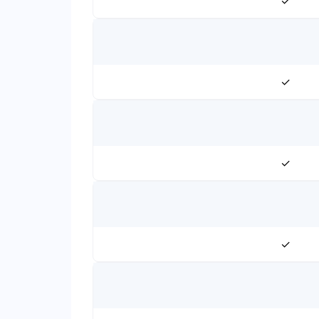
✓
✓
✓
✓