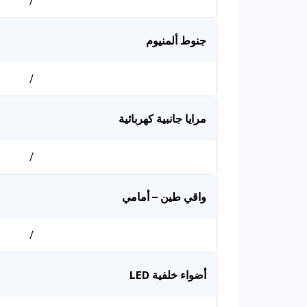
/
جنوط ألمنيوم
/
مرايا جانبية كهربائية
/
واقي طين – أمامي
/
أضواء خلفية LED