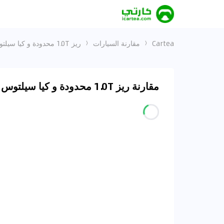
Cartea
مقارنة السيارات
ريز 1.0T محدودة و كيا سيلتوس 2023 1.6L LX
مقارنة ريز 1.0T محدودة و كيا سيلتوس 2023 1.6L LX في