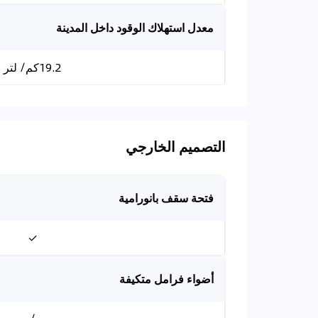
معدل استهلاك الوقود داخل المدينة
19.2كم/ لتر
التصميم الخارجي
فتحة سقف بانورامية
✓
أضواء فرامل متكيفة