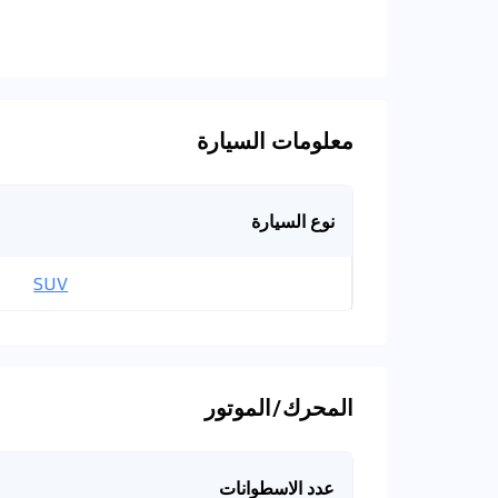
معلومات السيارة
نوع السيارة
SUV
المحرك/الموتور
عدد الاسطوانات