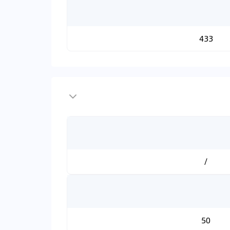
433
/
50