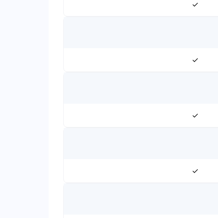
✓
✓
✓
✓