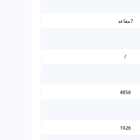
7مقاعد
/
4856
1926