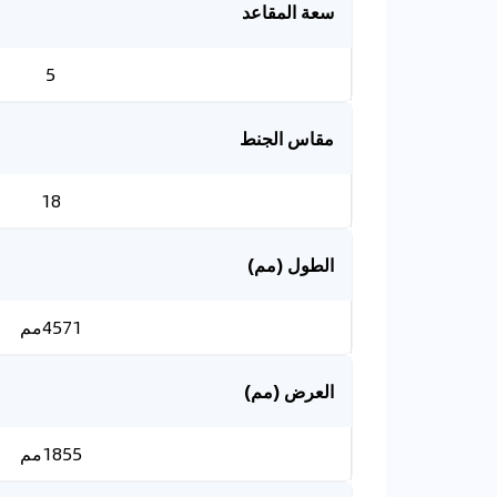
سعة المقاعد
5
مقاس الجنط
18
الطول (مم)
4571مم
العرض (مم)
1855مم