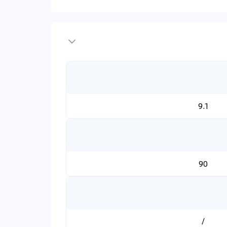
9.1
90
/