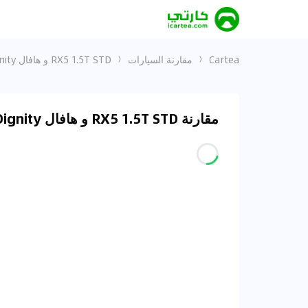
Cartea
مقارنة السيارات
RX5 1.5T STD و هافال H9 2023 Dignity
مقارنة RX5 1.5T STD و هافال H9 2023 Dignity في