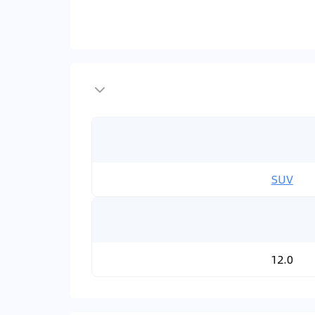
SUV
12.0