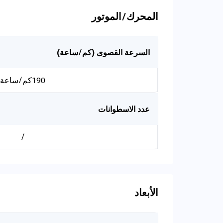
المحرك/الموتور
السرعة القصوى (كم/ساعة)
190كم/ساعة
عدد الاسطوانات
/
الأبعاد