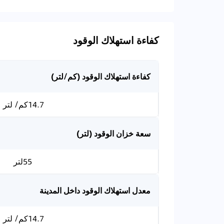
كفاءة استهلاك الوقود
كفاءة استهلاك الوقود (كم/لتر)
14.7كم/ لتر
سعة خزان الوقود (لتر)
55لتر
معدل استهلاك الوقود داخل المدينة
14.7كم/ لتر