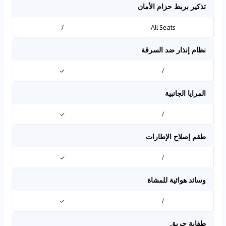
تذكير بربط حزام الأمان
/
All Seats
نظام إنذار ضد السرقة
✓
/
المرايا الجانبية
✓
/
طقم إصلاح الإطارات
✓
/
وسائد هوائية للمشاة
✓
/
طفاية حريق