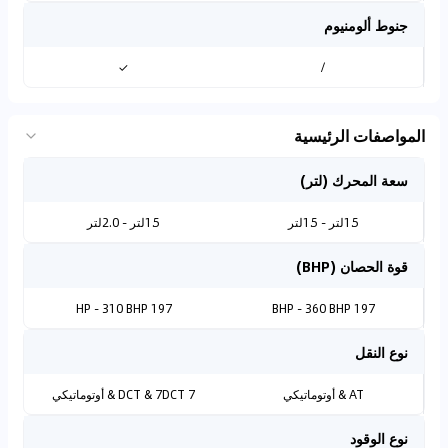
جنوط ألومنيوم
✓
/
المواصفات الرئيسية
سعة المحرك (لتر)
1.5لتر - 1.5لتر
1.5لتر - 2.0لتر
قوة الحصان (BHP)
197 HP - 310 BHP
197 BHP - 360 BHP
نوع النقل
AT & أوتوماتيكي
7 DCT & 7DCT & أوتوماتيكي
نوع الوقود