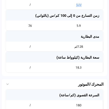
/
SUV
زمن التسارع من 0 إلى 100 كم/س (بالثواني)
7.6
5.9
مدى البطارية
128كم
/
سعة البطارية (كيلوواط ساعة)
/
18.3
المحرك/الموتور
السرعة القصوى (كم/ساعة)
/
180