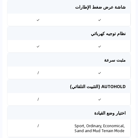
شاشة عرض ضغط الإطارات
✓
✓
نظام توجيه كهربائي
✓
✓
مثبت سرعة
/
✓
AUTOHOLD (التثبيت التلقائي)
/
✓
اختيار وضع القيادة
/
Sport, Ordinary, Economical,
Sand and Mud Terrain Mode