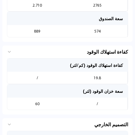
2.710
2765
سعة الصندوق
889
574
كفاءة استهلاك الوقود
كفاءة استهلاك الوقود (كم/لتر)
/
19.8
سعة خزان الوقود (لتر)
60
/
التصميم الخارجي