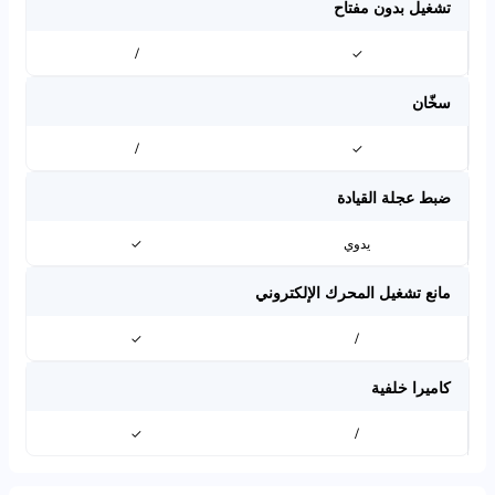
تشغيل بدون مفتاح
/
✓
سخّان
/
✓
ضبط عجلة القيادة
يدوي
✓
مانع تشغيل المحرك الإلكتروني
✓
/
كاميرا خلفية
✓
/