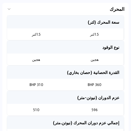
المحرك
سعة المحرك (لتر)
1.5لتر
1.5لتر
نوع الوقود
هجين
هجين
القدرة الحصانية (حصان بخاري)
310 BHP
360 BHP
عزم الدوران (نيوتن-متر)
510
596
إجمالي عزم دوران المحرك (نيوتن.متر)