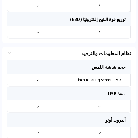
✓
/
توزيع قوة الكبح إلكترونيًا (EBD)
✓
/
نظام المعلومات والترفيه
حجم شاشة اللمس
✓
15.6-inch rotating screen
منفذ USB
✓
✓
أندرويد أوتو
/
✓