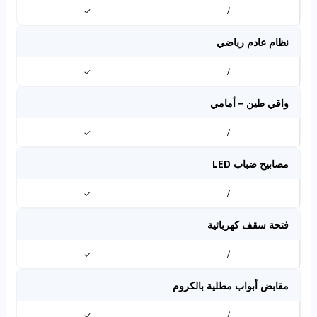
✓
/
نظام عادم رياضي
✓
/
واقي طين – أمامي
✓
/
مصابيح ضباب LED
✓
/
فتحة سقف كهربائية
✓
/
مقابض أبواب مطلية بالكروم
✓
/