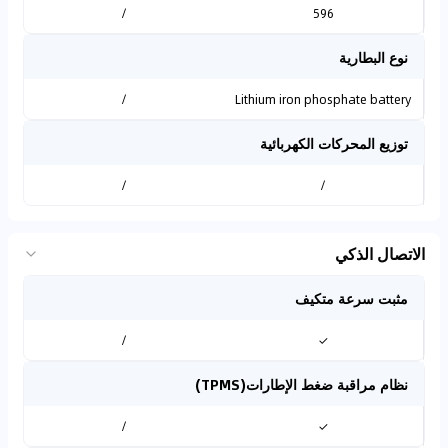
/
596
نوع البطارية
/
Lithium iron phosphate battery
توزيع المحركات الكهربائية
/
/
الاتصال الذكي
مثبت سرعة متكيف
/
✓
نظام مراقبة ضغط الإطارات(TPMS)
/
✓