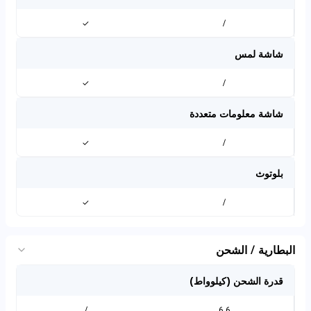
✓
/
شاشة لمس
✓
/
شاشة معلومات متعددة
✓
/
بلوتوث
✓
/
البطارية / الشحن
قدرة الشحن (كيلوواط)
/
6.6