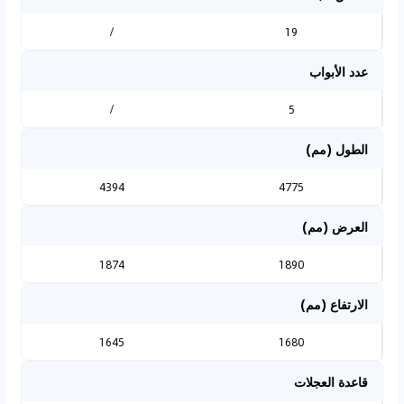
/
19
عدد الأبواب
/
5
الطول (مم)
4394
4775
العرض (مم)
1874
1890
الارتفاع (مم)
1645
1680
قاعدة العجلات