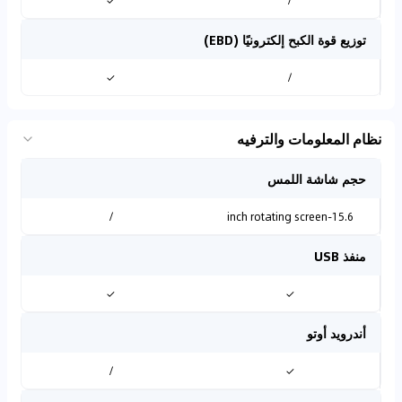
✓
/
توزيع قوة الكبح إلكترونيًا (EBD)
✓
/
نظام المعلومات والترفيه
حجم شاشة اللمس
/
15.6-inch rotating screen
منفذ USB
✓
✓
أندرويد أوتو
/
✓