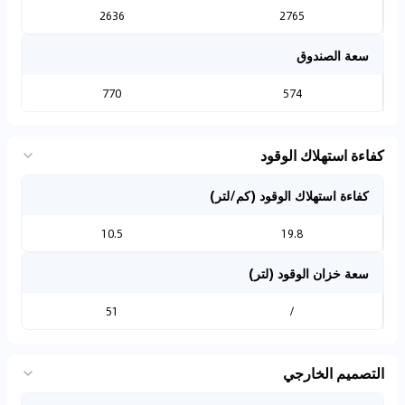
2636
2765
سعة الصندوق
770
574
كفاءة استهلاك الوقود
كفاءة استهلاك الوقود (كم/لتر)
10.5
19.8
سعة خزان الوقود (لتر)
51
/
التصميم الخارجي