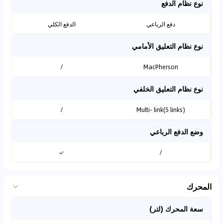
نوع نظام الدفع
دفع الرباعي
الدفع الكلي
نوع نظام التعليق الأمامي
/
MacPherson
نوع نظام التعليق الخلفي
/
Multi- link(5 links)
وضع الدفع الرباعي
✓
/
المحرك
سعة المحرك (لتر)