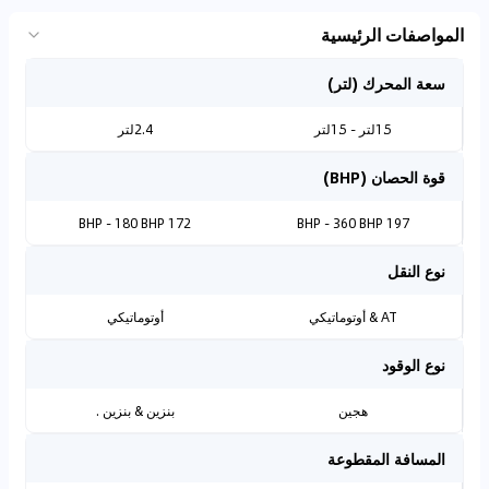
المواصفات الرئيسية
سعة المحرك (لتر)
1.5لتر - 1.5لتر
2.4لتر
قوة الحصان (BHP)
172 BHP - 180 BHP
197 BHP - 360 BHP
نوع النقل
AT & أوتوماتيكي
أوتوماتيكي
نوع الوقود
هجين
بنزين & بنزين .
المسافة المقطوعة