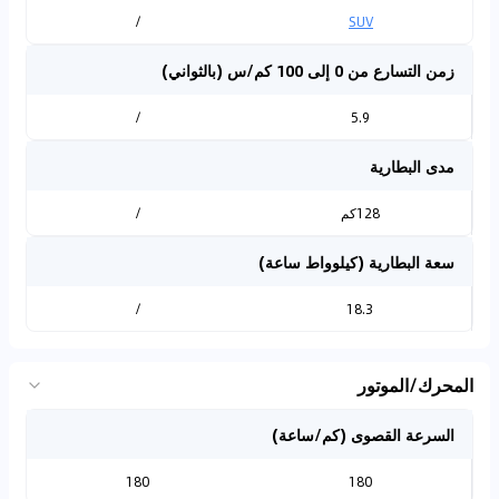
/
SUV
زمن التسارع من 0 إلى 100 كم/س (بالثواني)
/
5.9
مدى البطارية
128كم
/
سعة البطارية (كيلوواط ساعة)
/
18.3
المحرك/الموتور
السرعة القصوى (كم/ساعة)
180
180