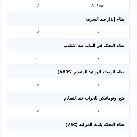
/
All Seats
نظام إنذار ضد السرقة
✓
/
نظام التحكم في الثبات عند الانقلاب
✓
/
نظام الوسائد الهوائية المتقدم (AABS)
✓
/
فتح أوتوماتيكي للأبواب عند التصادم
✓
/
نظام التحكم بثبات المركبة (VSC)