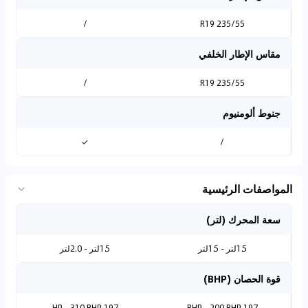
/
235/55 R19
مقاس الإطار الخلفي
/
235/55 R19
جنوط ألومنيوم
✓
/
المواصفات الرئيسية
سعة المحرك (لتر)
1.5لتر - 1.5لتر
1.5لتر - 2.0لتر
قوة الحصان (BHP)
197 HP - 310 BHP
197 BHP - 200 BHP