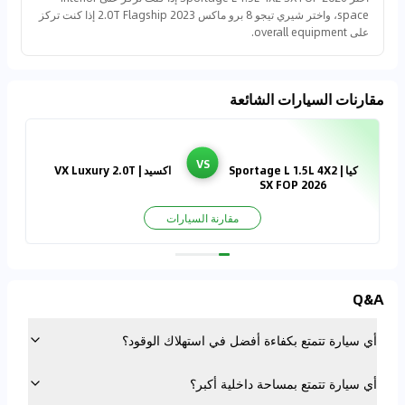
space، واختر شيري تيجو 8 برو ماكس 2023 2.0T Flagship إذا كنت تركز
على overall equipment.
مقارنات السيارات الشائعة
VS
كيا | Sportage L 1.5L 4X2
اكسيد | VX Luxury 2.0T
SX FOP 2026
مقارنة السيارات
Q&A
أي سيارة تتمتع بكفاءة أفضل في استهلاك الوقود؟
أي سيارة تتمتع بمساحة داخلية أكبر؟