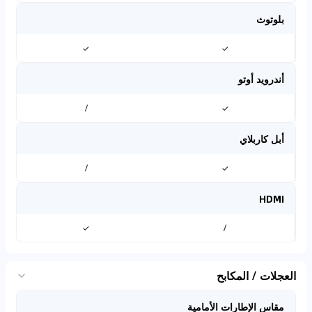
بلوتوث
✓
✓
أندرويد أوتو
/
✓
أبل كاربلاي
/
✓
HDMI
✓
/
العجلات / المكابح
مقاس الإطارات الأمامية