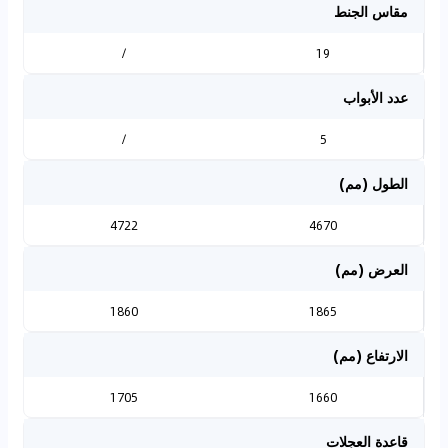
مقاس الجنط
/
19
عدد الأبواب
/
5
الطول (مم)
4722
4670
العرض (مم)
1860
1865
الارتفاع (مم)
1705
1660
قاعدة العجلات