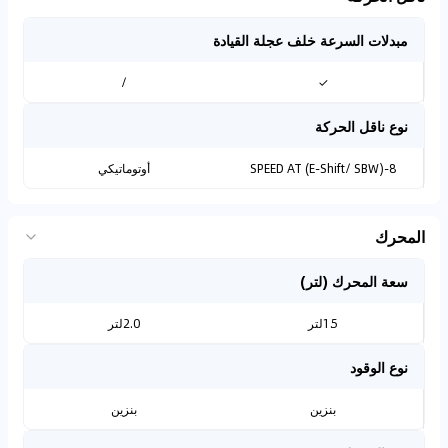
مبدلات السرعة خلف عجلة القيادة
/
✓
نوع ناقل الحركة
8-SPEED AT (E-Shift/ SBW)
أوتوماتيكي
المحرك
سعة المحرك (لتر)
1.5لتر
2.0لتر
نوع الوقود
بنزين
بنزين