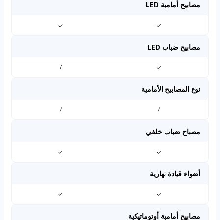
مصابيح أمامية LED
✓
✓
مصابيح ضباب LED
/
✓
نوع المصابيح الأمامية
/
/
مصباح ضباب خلفي
✓
✓
أضواء قيادة نهارية
✓
✓
مصابيح أمامية أوتوماتيكية