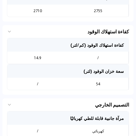
2710
2755
كفاءة استهلاك الوقود
كفاءة استهلاك الوقود (كم/لتر)
14.9
/
سعة خزان الوقود (لتر)
/
54
التصميم الخارجي
مرآة جانبية قابلة للطي كهربائيًا
كهربائي
/