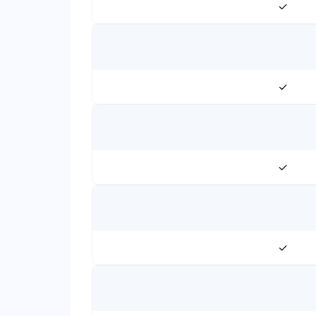
✓
✓
✓
✓