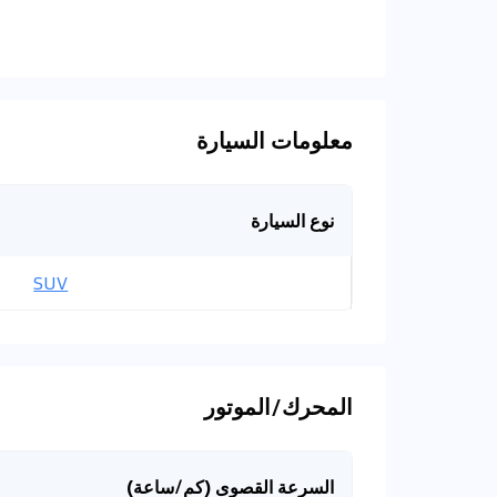
معلومات السيارة
نوع السيارة
SUV
المحرك/الموتور
السرعة القصوى (كم/ساعة)