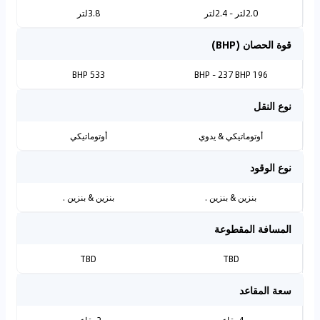
2.0لتر - 2.4لتر
3.8لتر
قوة الحصان (BHP)
533 BHP
196 BHP - 237 BHP
نوع النقل
أوتوماتيكي & يدوي
أوتوماتيكي
نوع الوقود
بنزين & بنزين .
بنزين & بنزين .
المسافة المقطوعة
TBD
TBD
سعة المقاعد