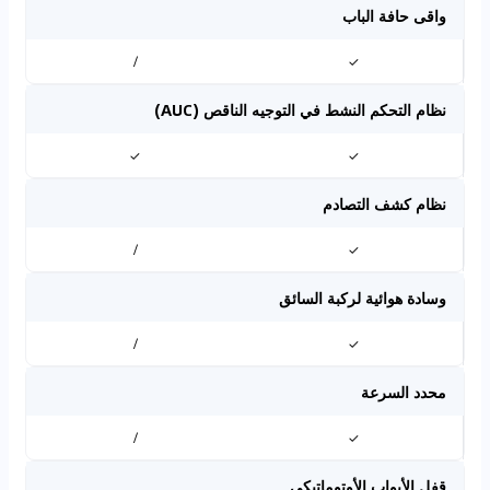
واقى حافة الباب
/
✓
نظام التحكم النشط في التوجيه الناقص (AUC)
✓
✓
نظام كشف التصادم
/
✓
وسادة هوائية لركبة السائق
/
✓
محدد السرعة
/
✓
قفل الأبواب الأوتوماتيكي