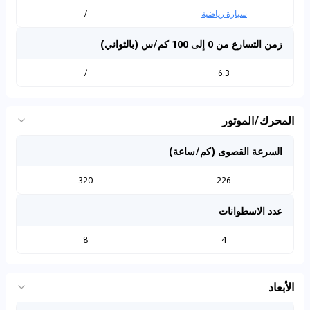
سيارة رياضية
/
زمن التسارع من 0 إلى 100 كم/س (بالثواني)
/
6.3
المحرك/الموتور
السرعة القصوى (كم/ساعة)
320
226
عدد الاسطوانات
8
4
الأبعاد