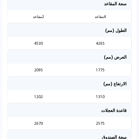
سعة المقاعد
4مقاعد
2مقاعد
الطول (مم)
4530
4265
العرض (مم)
2095
1775
الارتفاع (مم)
1202
1310
قاعدة العجلات
2670
2575
سعة الصندوق