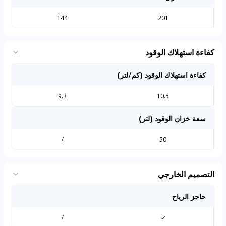
144
201
كفاءة استهلاك الوقود
كفاءة استهلاك الوقود (كم/لتر)
9.3
10.5
سعة خزان الوقود (لتر)
/
50
التصميم الخارجي
حاجز الرياح
/
✓