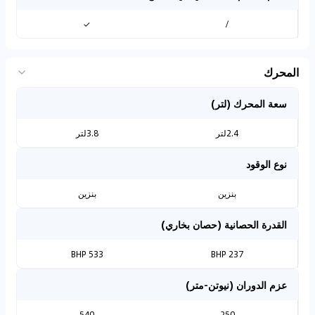
✓
/
المحرك
سعة المحرك (لتر)
2.4لتر
3.8لتر
نوع الوقود
بنزين
بنزين
القدرة الحصانية (حصان بخاري)
533 BHP
237 BHP
عزم الدوران (نيوتن-متر)
540
250