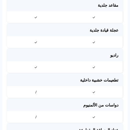
مقاعد جلدية
✓
✓
عجلة قيادة جلدية
✓
✓
راديو
✓
✓
تطعيمات خشبية داخلية
/
✓
دواسات من الألمنيوم
/
✓
عداد المسافة المقطوعة