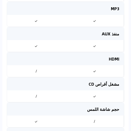
MP3
✓
✓
منفذ AUX
✓
✓
HDMI
/
✓
مشغل أقراص CD
/
✓
حجم شاشة اللمس
✓
/