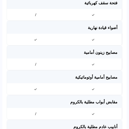
فتحة سقف كهربائية
/
✓
أضواء قيادة نهارية
✓
✓
مصابيح زينون أمامية
/
✓
مصابيح أمامية أوتوماتيكية
✓
✓
مقابض أبواب مطلية بالكروم
/
✓
أنابيب عادم مطلية بالكروم