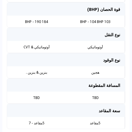
قوة الحصان (BHP)
184 BHP - 190
103 BHP - 104 BHP
نوع النقل
أوتوماتيكي
أوتوماتيكي & CVT
نوع الوقود
هجين
بنزين & بنزين .
المسافة المقطوعة
TBD
TBD
سعة المقاعد
5مقاعد
5مقاعد - 7