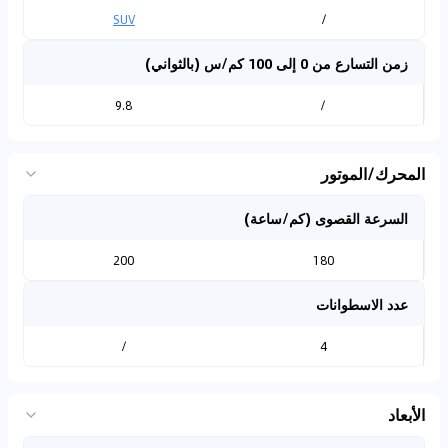
SUV
/
زمن التسارع من 0 إلى 100 كم/س (بالثواني)
9.8
/
المحرك/الموتور
السرعة القصوى (كم/ساعة)
200
180
عدد الاسطوانات
/
4
الأبعاد