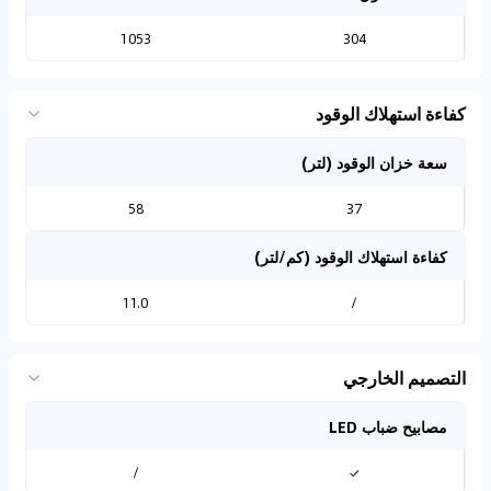
1053
304
كفاءة استهلاك الوقود
سعة خزان الوقود (لتر)
58
37
كفاءة استهلاك الوقود (كم/لتر)
11.0
/
التصميم الخارجي
مصابيح ضباب LED
/
✓