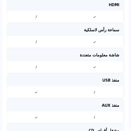
HDMI
/
✓
سماعة رأس لاسلكية
/
✓
شاشة معلومات متعددة
/
✓
منفذ USB
✓
/
منفذ AUX
✓
/
مشغل أقراص CD