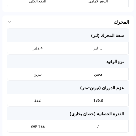
الدفع الأمامي
الدفع الكلي
المحرك
سعة المحرك (لتر)
1.5لتر
2.4لتر
نوع الوقود
هجين
بنزين
عزم الدوران (نيوتن-متر)
222
136.8
القدرة الحصانية (حصان بخاري)
188 BHP
/