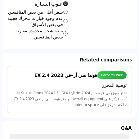
عيوب السيارة
سعر أعلى من بعض المنافسين
عدم وجود خيارات محرك هجينة
في بعض الأسواق
سعة شحن محدودة مقارنة
ببعض المنافسين
Related comparisons
هوندا سي أر-في 2023 2.4 EX
Editor's Pick
توصية المحرر
اختر سوزوكي فرونكس 2024 Suzuki Fronx 2024 1.5L GLX Hybrid إذا
كنت تركز على overall equipment، واختر هوندا سي أر-في 2023 2.4 EX
إذا كنت تركز على interior space.
Q&A