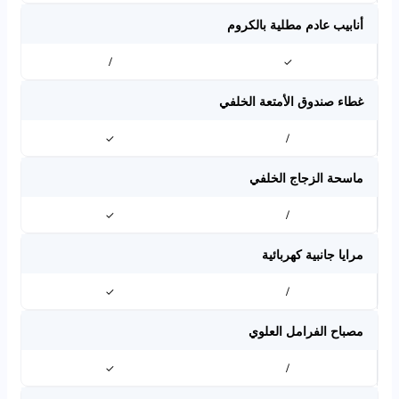
أنابيب عادم مطلية بالكروم
/
✓
غطاء صندوق الأمتعة الخلفي
✓
/
ماسحة الزجاج الخلفي
✓
/
مرايا جانبية كهربائية
✓
/
مصباح الفرامل العلوي
✓
/