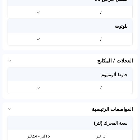
✓
/
بلوتوث
✓
/
العجلات / المكابح
جنوط ألومنيوم
✓
/
المواصفات الرئيسية
سعة المحرك (لتر)
1.5لتر
1.5لتر - 2.4لتر