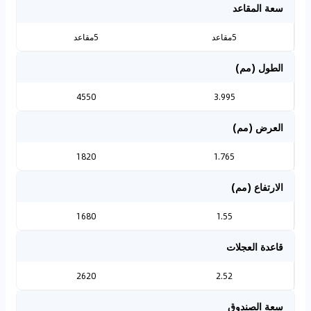
سعة المقاعد
5مقاعد
5مقاعد
الطول (مم)
4550
3.995
العرض (مم)
1820
1.765
الارتفاع (مم)
1680
1.55
قاعدة العجلات
2620
2.52
سعة الصندوق