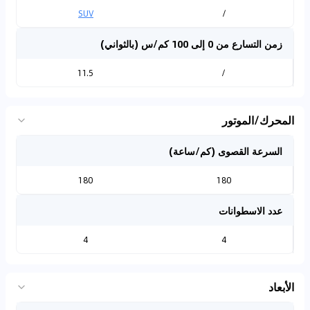
SUV
/
زمن التسارع من 0 إلى 100 كم/س (بالثواني)
11.5
/
المحرك/الموتور
السرعة القصوى (كم/ساعة)
180
180
عدد الاسطوانات
4
4
الأبعاد