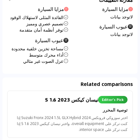
مزايا السيارة
مزايا السيارة
لاتوجد بيانات
الفائدة المثلى لاستهلاك الوقود
تصميم عصري ومميز
عيوب السيارة
توفر أنظمة أمان متقدمة
لاتوجد بيانات
عيوب السيارة
مساحة تخزين خلفية محدودة
أداء محرك متوسط
عزل الصوت غير مثالي
Related comparisons
نيسان كيكس 2023 1.6 S
Editor's Pick
توصية المحرر
اختر سوزوكي فرونكس 2024 Suzuki Fronx 2024 1.5L GLX Hybrid إذا
كنت تركز على overall equipment، واختر نيسان كيكس 2023 1.6 S إذا
كنت تركز على interior space.