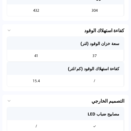
432
304
كفاءة استهلاك الوقود
سعة خزان الوقود (لتر)
41
37
كفاءة استهلاك الوقود (كم/لتر)
15.4
/
التصميم الخارجي
مصابيح ضباب LED
/
✓