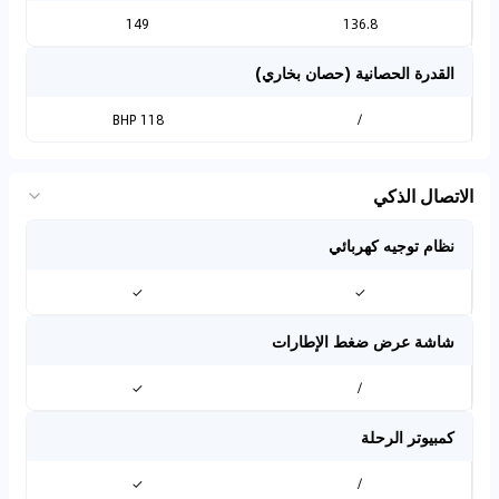
149
136.8
القدرة الحصانية (حصان بخاري)
118 BHP
/
الاتصال الذكي
نظام توجيه كهربائي
✓
✓
شاشة عرض ضغط الإطارات
✓
/
كمبيوتر الرحلة
✓
/