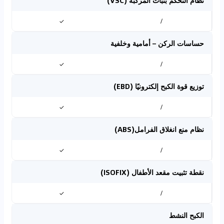
نظام التحكم بثبات المركبة (VSC)
✓
/
حساسات الركن – أمامية وخلفية
✓
/
توزيع قوة الكبح إلكترونيًا (EBD)
✓
/
نظام منع انغلاق الفرامل(ABS)
✓
/
نقطة تثبيت مقعد الأطفال (ISOFIX)
✓
/
الكبح النشط