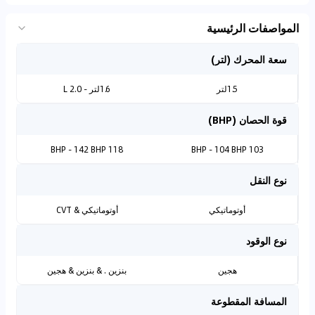
المواصفات الرئيسية
سعة المحرك (لتر)
1.5لتر
1.6لتر - 2.0 L
قوة الحصان (BHP)
118 BHP - 142 BHP
103 BHP - 104 BHP
نوع النقل
أوتوماتيكي
أوتوماتيكي & CVT
نوع الوقود
هجين
بنزين . & بنزين & هجين
المسافة المقطوعة