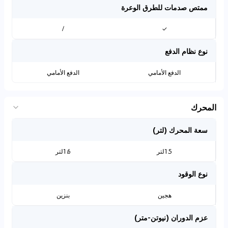
ممتص صدمات للطرق الوعرة
/
✓
نوع نظام الدفع
الدفع الأمامي
الدفع الأمامي
المحرك
سعة المحرك (لتر)
1.5لتر
1.6لتر
نوع الوقود
هجين
بنزين
عزم الدوران (نيوتن-متر)