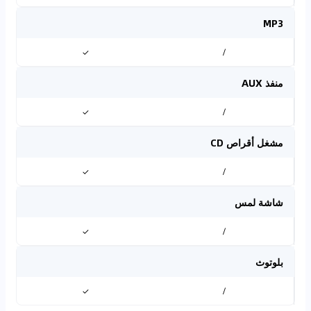
MP3
✓
/
منفذ AUX
✓
/
مشغل أقراص CD
✓
/
شاشة لمس
✓
/
بلوتوث
✓
/