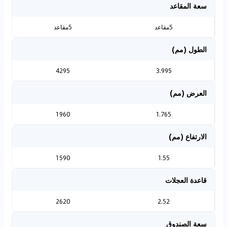
سعة المقاعد
5مقاعد
5مقاعد
الطول (مم)
4295
3.995
العرض (مم)
1960
1.765
الارتفاع (مم)
1590
1.55
قاعدة العجلات
2620
2.52
سعة الصندوق