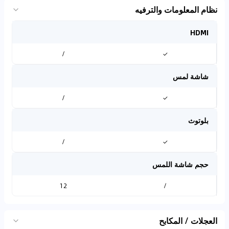
نظام المعلومات والترفيه
HDMI
/
✓
شاشة لمس
/
✓
بلوتوث
/
✓
حجم شاشة اللمس
12
/
العجلات / المكابح