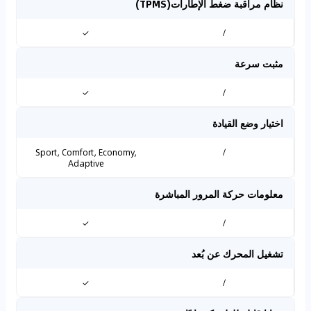
نظام مراقبة ضغط الإطارات(TPMS)
✓
/
مثبت سرعة
✓
/
اختيار وضع القيادة
Sport, Comfort, Economy,
/
Adaptive
معلومات حركة المرور المباشرة
✓
/
تشغيل المحرك عن بُعد
✓
/