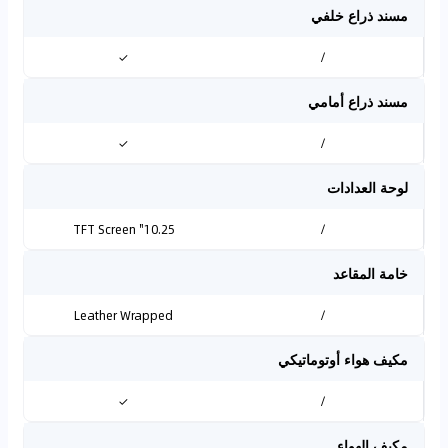
مسند ذراع خلفي
✓
/
مسند ذراع أمامي
✓
/
لوحة العدادات
10.25" TFT Screen
/
خامة المقاعد
Leather Wrapped
/
مكيف هواء أوتوماتيكي
✓
/
مكيف الهواء