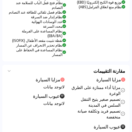
توزيع قوة الكبح إلكترونيًا (EBD)
نظام فتح قفل الباب للسلامة عند
نظام منع انغلاق الفرامل(ABS)
التصادم
نظام فصل تلقائي للطاقة عند التصادم
نظام إنذار ضد السرقة
عدد الوسادات الهوائية
محدد السرعة
نظام المساعدة على الفرملة
(EBA/BA)
نقطة تثبيت مقعد الأطفال (ISOFIX)
نظام تحذير الانحراف عن المسار
نظام المساعدة في الحفاظ على
المسار
مقارنة التقييمات
مزايا السيارة
مزايا السيارة
لاتوجد بيانات
مزايا أداء ممتازة على الطرق
الوعرة
عيوب السيارة
تصميم صغير يتيح التنقل
لاتوجد بيانات
السلس في المدينة
تصميم فريد وتكلفة صيانة
منخفضة
عيوب السيارة