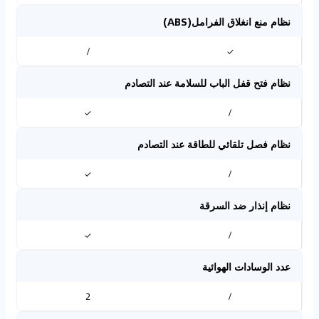
نظام منع انغلاق الفرامل(ABS)
/
✓
نظام فتح قفل الباب للسلامة عند التصادم
✓
/
نظام فصل تلقائي للطاقة عند التصادم
✓
/
نظام إنذار ضد السرقة
✓
/
عدد الوسادات الهوائية
2
/