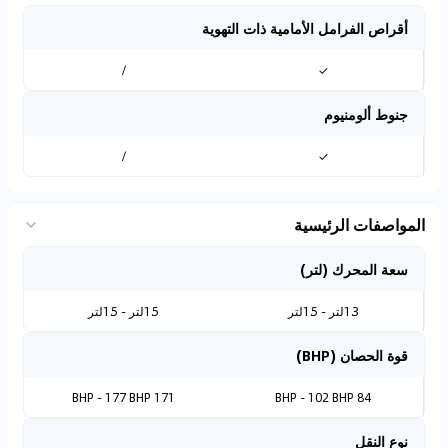
أقراص الفرامل الأمامية ذات التهوية
/
✓
جنوط ألومنيوم
/
✓
المواصفات الرئيسية
سعة المحرك (لتر)
1.3لتر - 1.5لتر
1.5لتر - 1.5لتر
قوة الحصان (BHP)
171 BHP - 177 BHP
84 BHP - 102 BHP
نوع النقل