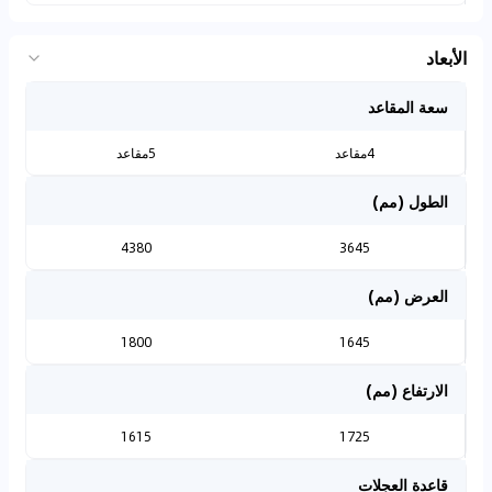
الأبعاد
سعة المقاعد
4مقاعد
5مقاعد
الطول (مم)
4380
3645
العرض (مم)
1800
1645
الارتفاع (مم)
1615
1725
قاعدة العجلات