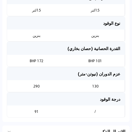
1.5لتر
1.5لتر
نوع الوقود
بنزين
بنزين
القدرة الحصانية (حصان بخاري)
172 BHP
101 BHP
عزم الدوران (نيوتن-متر)
290
130
درجة الوقود
91
/
الاتصال الذكي