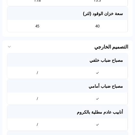
17.8
13.3
سعة خزان الوقود (لتر)
45
40
التصميم الخارجي
مصباح ضباب خلفي
/
✓
مصباح ضباب أمامي
/
✓
أنابيب عادم مطلية بالكروم
/
✓