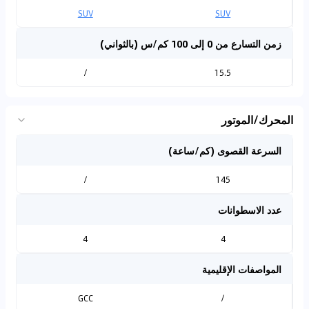
SUV
SUV
زمن التسارع من 0 إلى 100 كم/س (بالثواني)
/
15.5
المحرك/الموتور
السرعة القصوى (كم/ساعة)
/
145
عدد الاسطوانات
4
4
المواصفات الإقليمية
GCC
/