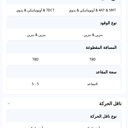
4AT & 5MT & أوتوماتيكي & يدوي
7DCT & أوتوماتيكي & يدوي
نوع الوقود
بنزين & بنزين .
بنزين & بنزين .
المسافة المقطوعة
TBD
TBD
سعة المقاعد
4مقاعد
5 - 5
ناقل الحركة
نوع ناقل الحركة