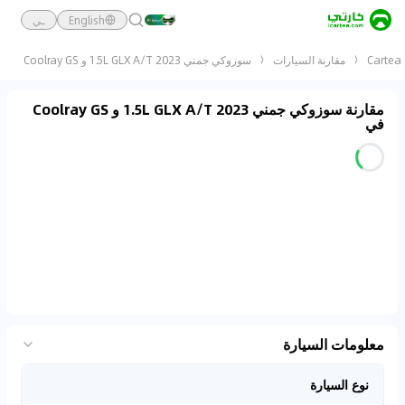
English
ـي
Cartea
مقارنة السيارات
سوزوكي جمني 2023 1.5L GLX A/T و Coolray GS
مقارنة سوزوكي جمني 2023 1.5L GLX A/T و Coolray GS
في
معلومات السيارة
نوع السيارة