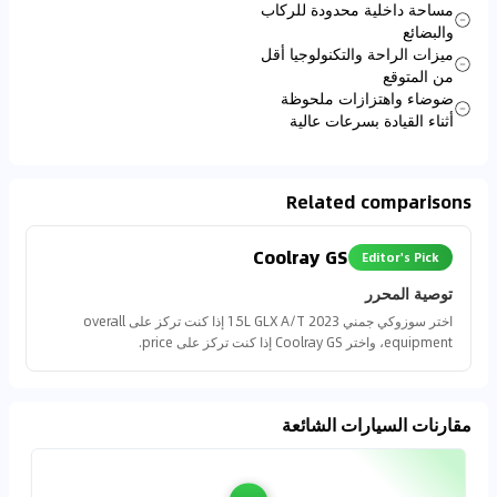
مساحة داخلية محدودة للركاب
والبضائع
ميزات الراحة والتكنولوجيا أقل
من المتوقع
ضوضاء واهتزازات ملحوظة
أثناء القيادة بسرعات عالية
Related comparisons
Coolray GS
Editor's Pick
توصية المحرر
اختر سوزوكي جمني 2023 1.5L GLX A/T إذا كنت تركز على overall
equipment، واختر Coolray GS إذا كنت تركز على price.
مقارنات السيارات الشائعة