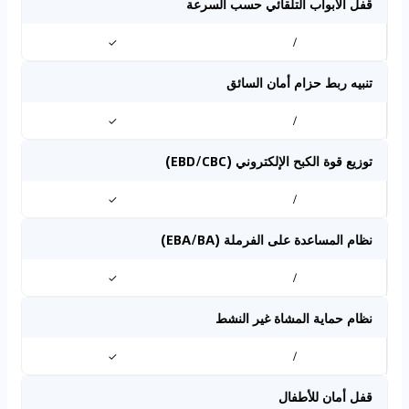
قفل الأبواب التلقائي حسب السرعة
✓
/
تنبيه ربط حزام أمان السائق
✓
/
توزيع قوة الكبح الإلكتروني (EBD/CBC)
✓
/
نظام المساعدة على الفرملة (EBA/BA)
✓
/
نظام حماية المشاة غير النشط
✓
/
قفل أمان للأطفال