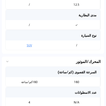
/
12.5
مدى البطارية
/
✓
نوع السيارة
SUV
/
المحرك/الموتور
السرعة القصوى (كم/ساعة)
180
180كم/ساعة
عدد الاسطوانات
4
N/A