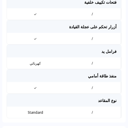
فتحات تكييف خلفية
✓
/
أزرار تحكم على عجلة القيادة
✓
/
فرامل يد
/
كهربائي
منفذ طاقة أمامي
✓
/
نوع المقاعد
Standard
/