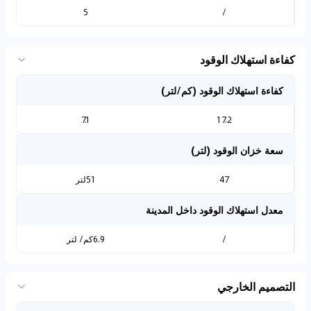
5
/
كفاءة استهلاك الوقود
كفاءة استهلاك الوقود (كم/لتر)
7.1
17.2
سعة خزان الوقود (لتر)
47
51لتر
معدل استهلاك الوقود داخل المدينة
/
6.9كم/ لتر
التصميم الخارجي