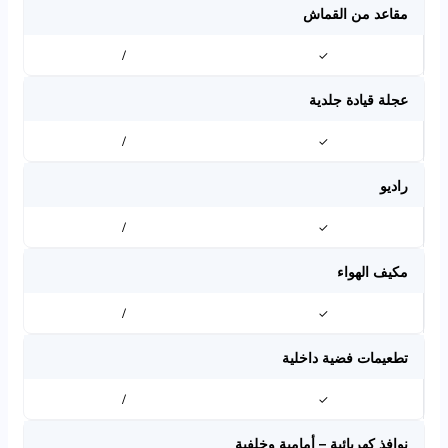
مقاعد من القماش
/
✓
عجلة قيادة جلدية
/
✓
راديو
/
✓
مكيف الهواء
/
✓
تطعيمات فضية داخلية
/
✓
نوافذ كهربائية – أمامية وخلفية