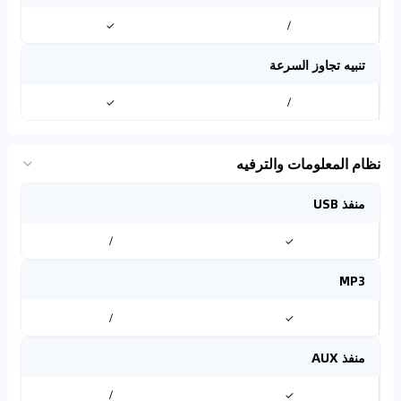
✓
/
تنبيه تجاوز السرعة
✓
/
نظام المعلومات والترفيه
منفذ USB
/
✓
MP3
/
✓
منفذ AUX
/
✓