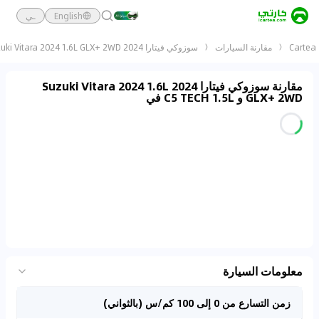
English
ـي
Cartea
مقارنة السيارات
سوزوكي فيتارا 2024 Suzuki Vitara 2024 1.6L GLX+ 2WD و C5 TECH 1.5L
مقارنة سوزوكي فيتارا 2024 Suzuki Vitara 2024 1.6L
GLX+ 2WD و C5 TECH 1.5L في
معلومات السيارة
زمن التسارع من 0 إلى 100 كم/س (بالثواني)