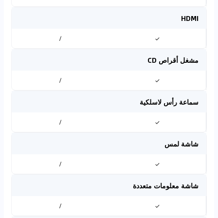
HDMI
/
✓
مشغل أقراص CD
/
✓
سماعة رأس لاسلكية
/
✓
شاشة لمس
/
✓
شاشة معلومات متعددة
/
✓