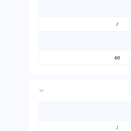
/
60
/