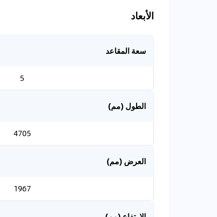
الأبعاد
سعة المقاعد
5
الطول (مم)
4705
العرض (مم)
1967
الارتفاع (مم)