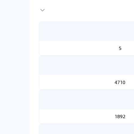
5
4710
1892