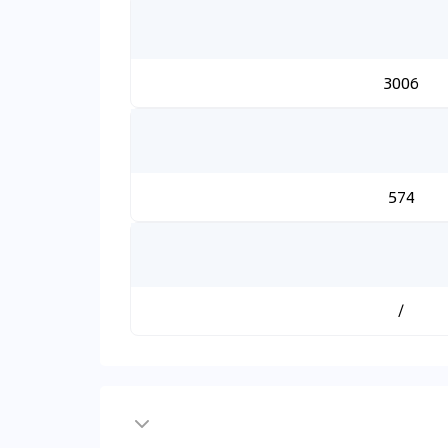
3006
574
/