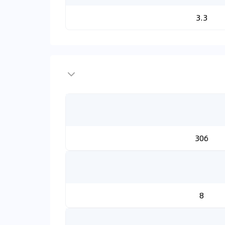
3.3
306
8