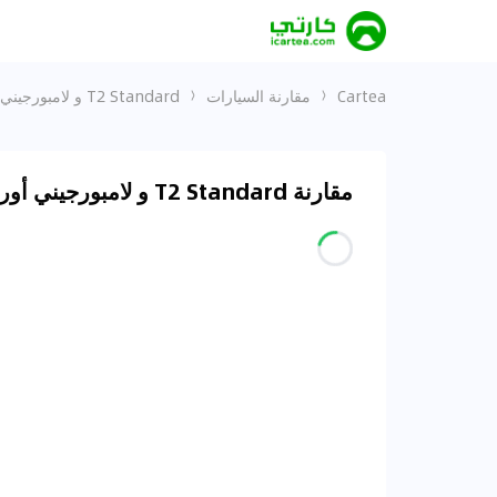
Cartea
مقارنة السيارات
T2 Standard و لامبورجيني أوروس 2023 4.0T V8 Performante
مقارنة T2 Standard و لامبورجيني أوروس 2023 4.0T V8 Performante في