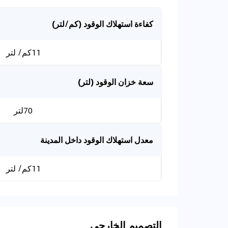
كفاءة استهلاك الوقود (كم/لتر)
11كم/ لتر
سعة خزان الوقود (لتر)
70لتر
معدل استهلاك الوقود داخل المدينة
11كم/ لتر
التصميم الخارجي