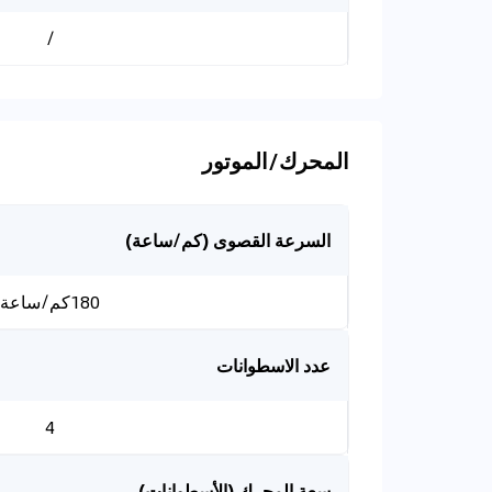
/
المحرك/الموتور
السرعة القصوى (كم/ساعة)
180كم/ساعة
عدد الاسطوانات
4
سعة المحرك (الأسطوانات)