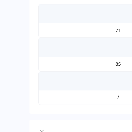
7.1
85
/