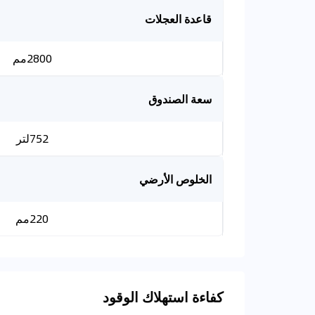
قاعدة العجلات
2800مم
سعة الصندوق
752لتر
الخلوص الأرضي
220مم
كفاءة استهلاك الوقود