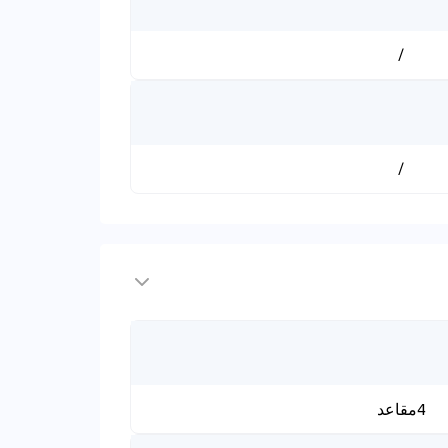
/
/
4مقاعد