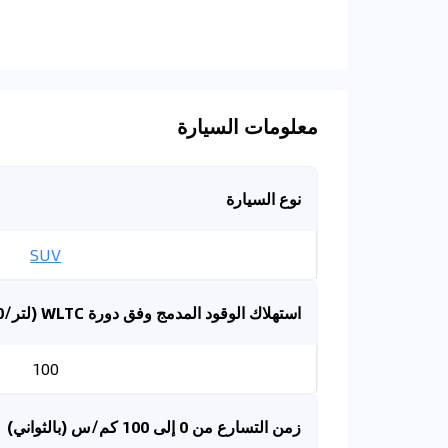
معلومات السيارة
نوع السيارة
SUV
استهلاك الوقود المدمج وفق دورة WLTC (لتر/100 كم)
100
زمن التسارع من 0 إلى 100 كم/س (بالثواني)