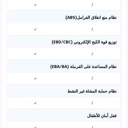
✓
/
نظام منع انغلاق الفرامل(ABS)
✓
/
توزيع قوة الكبح الإلكتروني (EBD/CBC)
✓
/
نظام المساعدة على الفرملة (EBA/BA)
✓
/
نظام حماية المشاة غير النشط
✓
/
قفل أمان للأطفال
✓
/