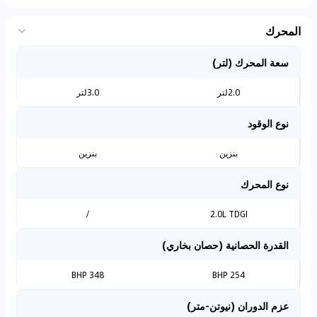
المحرك
سعة المحرك (لتر)
2.0لتر
3.0لتر
نوع الوقود
بنزين
بنزين
نوع المحرك
/
2.0L TDGI
القدرة الحصانية (حصان بخاري)
348 BHP
254 BHP
عزم الدوران (نيوتن-متر)