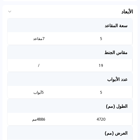
الأبعاد
سعة المقاعد
5
7مقاعد
مقاس الجنط
/
19
عدد الأبواب
5
5أبواب
الطول (مم)
4720
4886مم
العرض (مم)