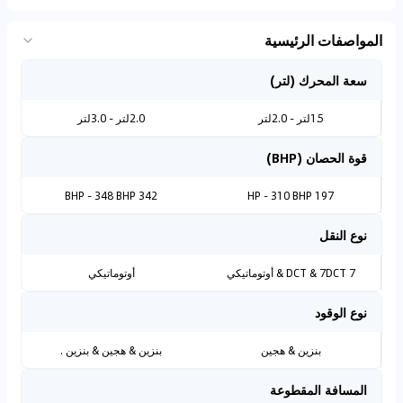
المواصفات الرئيسية
سعة المحرك (لتر)
1.5لتر - 2.0لتر
2.0لتر - 3.0لتر
قوة الحصان (BHP)
342 BHP - 348 BHP
197 HP - 310 BHP
نوع النقل
7 DCT & 7DCT & أوتوماتيكي
أوتوماتيكي
نوع الوقود
بنزين & هجين
بنزين & هجين & بنزين .
المسافة المقطوعة