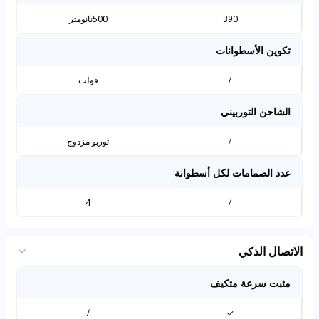
390
500نانومتر
تكوين الأسطوانات
/
فولت
الشاحن التوربيني
/
توربو مزدوج
عدد الصمامات لكل أسطوانة
4
/
الاتصال الذكي
مثبت سرعة متكيف
/
✓