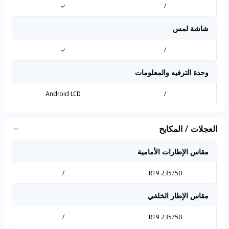
✓
/
شاشة لمس
✓
/
وحدة الترفيه والمعلومات
Android LCD
/
العجلات / المكابح
مقاس الإطارات الأمامية
/
235/50 R19
مقاس الإطار الخلفي
/
235/50 R19