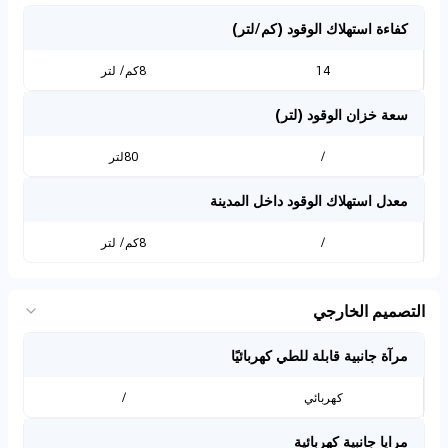
كفاءة استهلاك الوقود (كم/لتر)
14
8كم/ لتر
سعة خزان الوقود (لتر)
/
80لتر
معدل استهلاك الوقود داخل المدينة
/
8كم/ لتر
التصميم الخارجي
مرآة جانبية قابلة للطي كهربائيًا
كهربائي
/
مرايا جانبية كهربائية