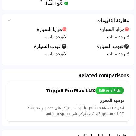
الكبح النشط
مقارنة التقييمات
مزايا السيارة
مزايا السيارة
لاتوجد بيانات
لاتوجد بيانات
عيوب السيارة
عيوب السيارة
لاتوجد بيانات
لاتوجد بيانات
Related comparisons
Tiggo8 Pro Max LUX
Editor's Pick
توصية المحرر
اختر Tiggo8 Pro Max LUX إذا كنت تركز على price، واختر 500
Signature 3.0T إذا كنت تركز على interior space.