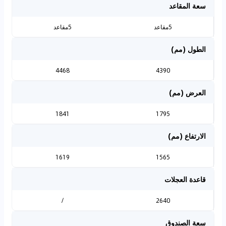
سعة المقاعد
5مقاعد
5مقاعد
الطول (مم)
4468
4390
العرض (مم)
1841
1795
الارتفاع (مم)
1619
1565
قاعدة العجلات
/
2640
سعة الصندوق