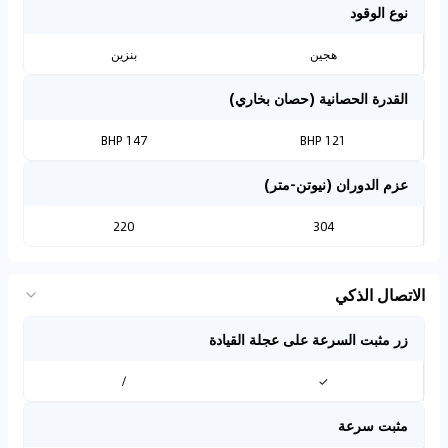
نوع الوقود
هجين
بنزين
القدرة الحصانية (حصان بخاري)
147 BHP
121 BHP
عزم الدوران (نيوتن-متر)
220
304
الاتصال الذكي
زر مثبت السرعة على عجلة القيادة
/
✓
مثبت سرعة