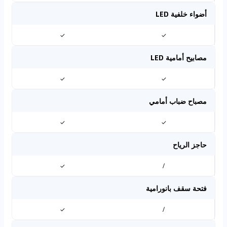
أضواء خلفية LED
✓
✓
مصابيح أمامية LED
✓
✓
مصباح ضباب أمامي
✓
✓
حاجز الرياح
✓
/
فتحة سقف بانورامية
✓
/