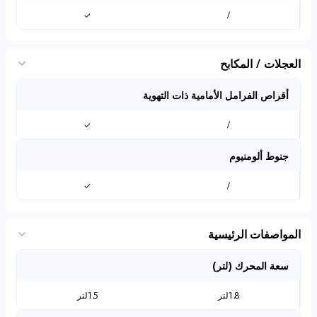
✓
/
العجلات / المكابح
أقراص الفرامل الأمامية ذات التهوية
✓
/
جنوط ألومنيوم
✓
/
المواصفات الرئيسية
سعة المحرك (لتر)
1.8لتر
1.5لتر