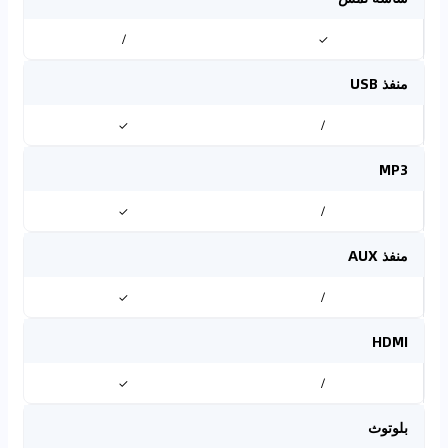
/
✓
منفذ USB
✓
/
MP3
✓
/
منفذ AUX
✓
/
HDMI
✓
/
بلوتوث