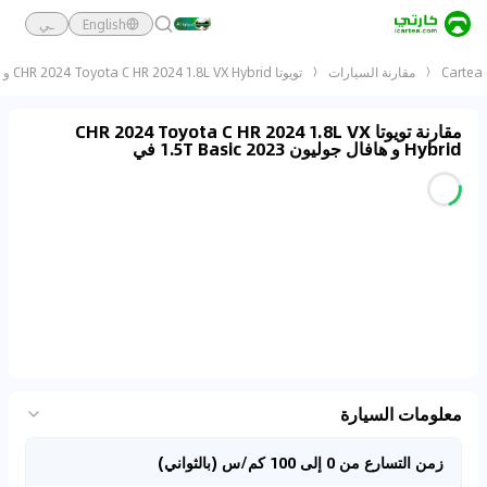
English
ـي
Cartea
مقارنة السيارات
تويوتا CHR 2024 Toyota C HR 2024 1.8L VX Hybrid و هافال جوليون 2023 1.5T Basic
مقارنة تويوتا CHR 2024 Toyota C HR 2024 1.8L VX
Hybrid و هافال جوليون 2023 1.5T Basic في
معلومات السيارة
زمن التسارع من 0 إلى 100 كم/س (بالثواني)