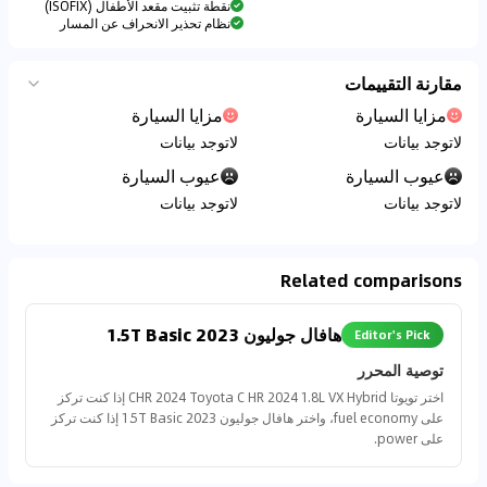
نقطة تثبيت مقعد الأطفال (ISOFIX)
نظام تحذير الانحراف عن المسار
مقارنة التقييمات
مزايا السيارة
مزايا السيارة
لاتوجد بيانات
لاتوجد بيانات
عيوب السيارة
عيوب السيارة
لاتوجد بيانات
لاتوجد بيانات
Related comparisons
هافال جوليون 2023 1.5T Basic
Editor's Pick
توصية المحرر
اختر تويوتا CHR 2024 Toyota C HR 2024 1.8L VX Hybrid إذا كنت تركز
على fuel economy، واختر هافال جوليون 2023 1.5T Basic إذا كنت تركز
على power.