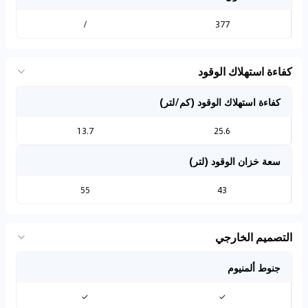
/
377
كفاءة استهلاك الوقود
كفاءة استهلاك الوقود (كم/لتر)
13.7
25.6
سعة خزان الوقود (لتر)
55
43
التصميم الخارجي
جنوط ألمنيوم
✓
✓