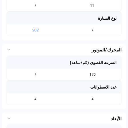
/
11
نوع السيارة
SUV
/
المحرك/الموتور
السرعة القصوى (كم/ساعة)
/
170
عدد الاسطوانات
4
4
الأبعاد