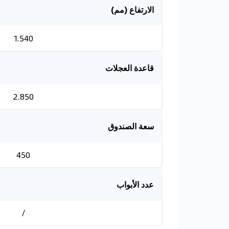
الارتفاع (مم)
1.540
قاعدة العجلات
2.850
سعة الصندوق
450
عدد الأبواب
/