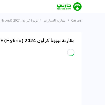
Cartea
مقارنة السيارات
تويوتا كراون 2024 2.4T XLE (Hybrid) و 6 Pure
مقارنة تويوتا كراون 2024 2.4T XLE (Hybrid) و 6 Pure في