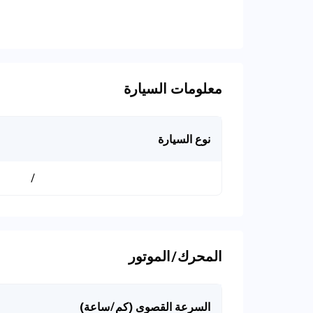
معلومات السيارة
نوع السيارة
/
المحرك/الموتور
السرعة القصوى (كم/ساعة)