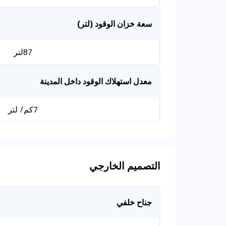
سعة خزان الوقود (لتر)
87لتر
معدل استهلاك الوقود داخل المدينة
7كم/ لتر
التصميم الخارجي
جناح خلفي