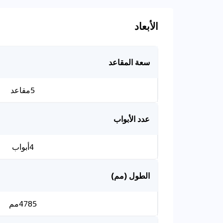
الأبعاد
سعة المقاعد
5مقاعد
عدد الأبواب
4أبواب
الطول (مم)
4785مم