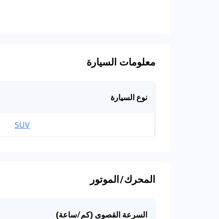
معلومات السيارة
نوع السيارة
SUV
المحرك/الموتور
السرعة القصوى (كم/ساعة)