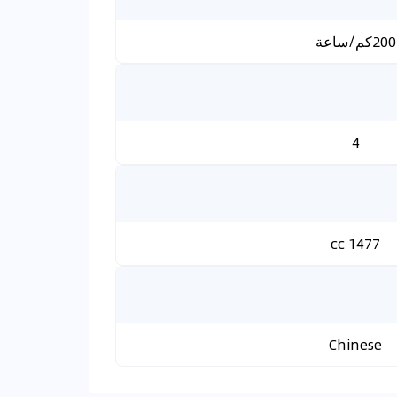
200كم/ساعة
4
1477 cc
Chinese